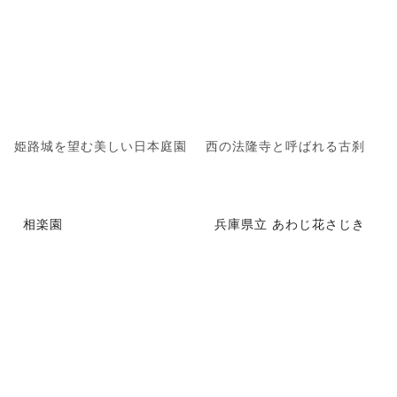
姫路城を望む美しい日本庭園
西の法隆寺と呼ばれる古刹
相楽園
兵庫県立 あわじ花さじき