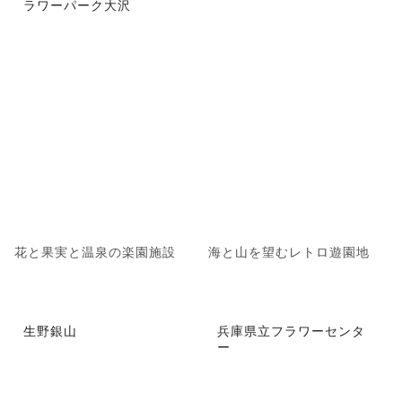
ラワーパーク大沢
花と果実と温泉の楽園施設
海と山を望むレトロ遊園地
生野銀山
兵庫県立フラワーセンタ
ー