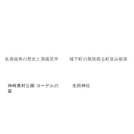
名酒福寿の歴史と酒蔵見学
城下町の風情残る町並み散策
神崎農村公園 ヨーデルの
生田神社
森