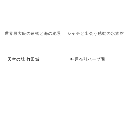
世界最大級の吊橋と海の絶景
シャチと出会う感動の水族館
天空の城 竹田城
神戸布引ハーブ園