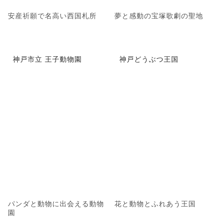
安産祈願で名高い西国札所
夢と感動の宝塚歌劇の聖地
神戸市立 王子動物園
神戸どうぶつ王国
パンダと動物に出会える動物
花と動物とふれあう王国
園