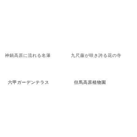
神鍋高原に流れる名瀑
九尺藤が咲き誇る花の寺
六甲ガーデンテラス
但馬高原植物園