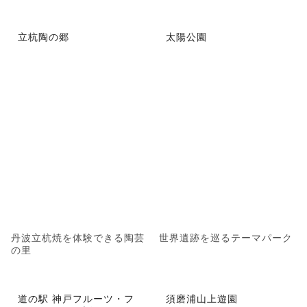
立杭陶の郷
太陽公園
丹波立杭焼を体験できる陶芸
世界遺跡を巡るテーマパーク
の里
道の駅 神戸フルーツ・フ
須磨浦山上遊園