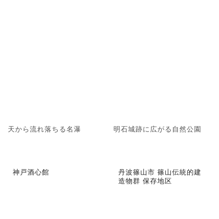
天から流れ落ちる名瀑
明石城跡に広がる自然公園
神戸酒心館
丹波篠山市 篠山伝統的建
造物群 保存地区