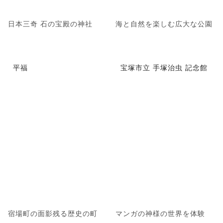
日本三奇 石の宝殿の神社
海と自然を楽しむ広大な公園
平福
宝塚市立 手塚治虫 記念館
宿場町の面影残る歴史の町
マンガの神様の世界を体験