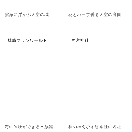
雲海に浮かぶ天空の城
花とハーブ香る天空の庭園
城崎マリンワールド
西宮神社
海の体験ができる水族館
福の神えびす総本社の名社