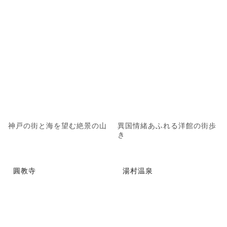
神戸の街と海を望む絶景の山
異国情緒あふれる洋館の街歩
き
圓教寺
湯村温泉