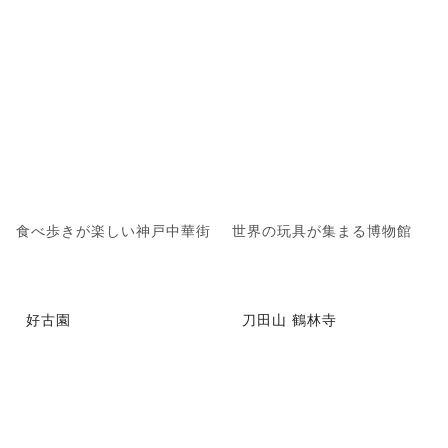
食べ歩きが楽しい神戸中華街
世界の玩具が集まる博物館
好古園
刀田山 鶴林寺