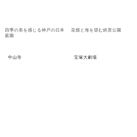
四季の美を感じる神戸の日本
花畑と海を望む絶景公園
庭園
中山寺
宝塚大劇場