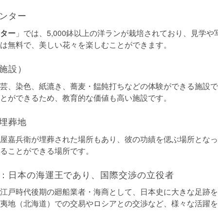
ンター
ター
」では、5,000鉢以上の洋ランが栽培されており、見学
は無料で、美しい花々を楽しむことができます。
施設）
芸、染色、紙漉き、蕎麦・饂飩打ちなどの体験ができる施設で
とができるため、教育的な価値も高い施設です。
埋葬地
屋嘉兵衛が埋葬された場所もあり、彼の功績を偲ぶ場所となっ
ることができる場所です。
：日本の海運王であり、国際交渉の立役者
江戸時代後期の廻船業者・海商として、日本史に大きな足跡を
夷地（北海道）での交易やロシアとの交渉など、様々な活躍を