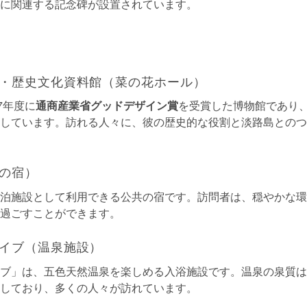
に関連する記念碑が設置されています。
・歴史文化資料館（菜の花ホール）
7年度に
通商産業省グッドデザイン賞
を受賞した博物館であり
しています。訪れる人々に、彼の歴史的な役割と淡路島とのつ
の宿）
泊施設として利用できる公共の宿です。訪問者は、穏やかな環
過ごすことができます。
イブ（温泉施設）
ブ」は、五色天然温泉を楽しめる入浴施設です。温泉の泉質は
しており、多くの人々が訪れています。