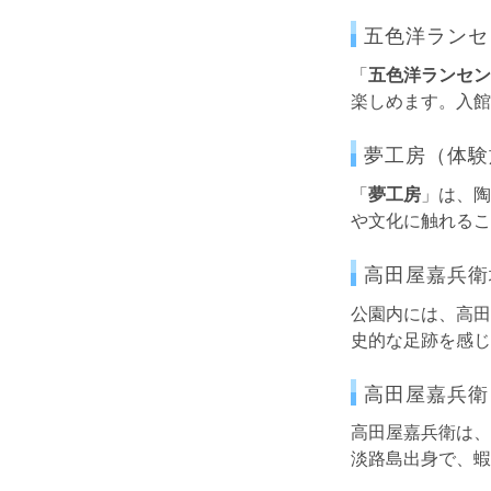
五色洋ランセ
「
五色洋ランセン
楽しめます。入館
夢工房（体験
「
夢工房
」は、陶
や文化に触れるこ
高田屋嘉兵衛
公園内には、高田
史的な足跡を感じ
高田屋嘉兵衛
高田屋嘉兵衛は、
淡路島出身で、蝦