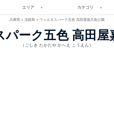
エリア
カテゴリ
>
>
兵庫県
淡路島
ウェルネスパーク五色 高田屋嘉兵衛公園
スパーク五色 高田屋
（ごしき たかたや かへえ こうえん）