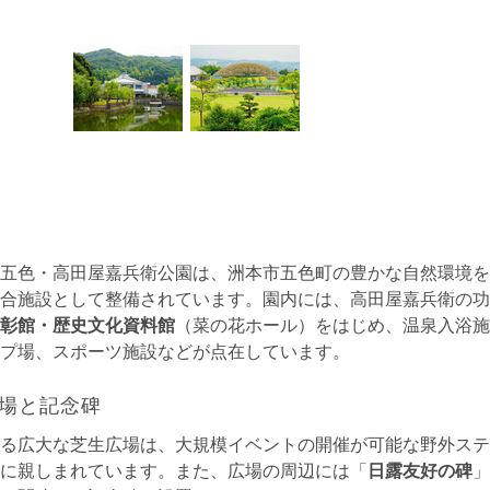
五色・高田屋嘉兵衛公園は、洲本市五色町の豊かな自然環境を
合施設として整備されています。園内には、高田屋嘉兵衛の功
彰館・歴史文化資料館
（菜の花ホール）をはじめ、温泉入浴施
プ場、スポーツ施設などが点在しています。
場と記念碑
る広大な芝生広場は、大規模イベントの開催が可能な野外ステ
に親しまれています。また、広場の周辺には「
日露友好の碑
」