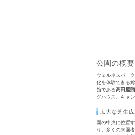
公園の概要
ウェルネスパーク
化を体験できる総
館である
高田屋顕
グハウス、キャン
広大な芝生広
園の中央に位置す
り、多くの来園者