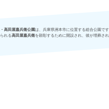
・高田屋嘉兵衛公園
は、兵庫県洲本市に位置する総合公園です
られる
高田屋嘉兵衛
を顕彰するために開設され、彼が埋葬され