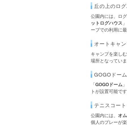
丘の上のログ
公園内には、ログ
ットログハウス
」
ープでの利用に最
オートキャン
キャンプを楽しむ
場所となっていま
GOGOドー
「
GOGOドーム
」
トが設置可能です
テニスコート
公園内には、
オム
個人のプレーが楽