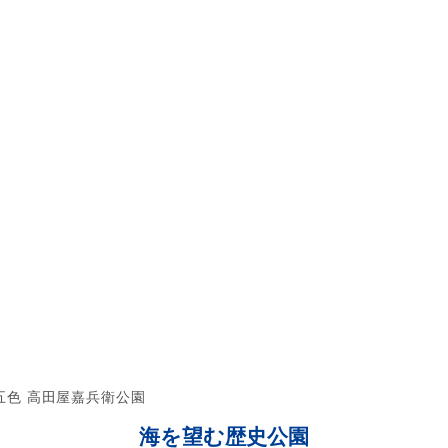
五色 高田屋嘉兵衛公園
海を望む歴史公園