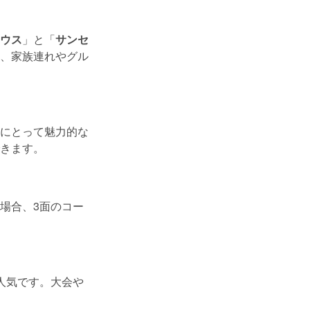
ウス
」と「
サンセ
、家族連れやグル
にとって魅力的な
きます。
場合、3面のコー
人気です。大会や