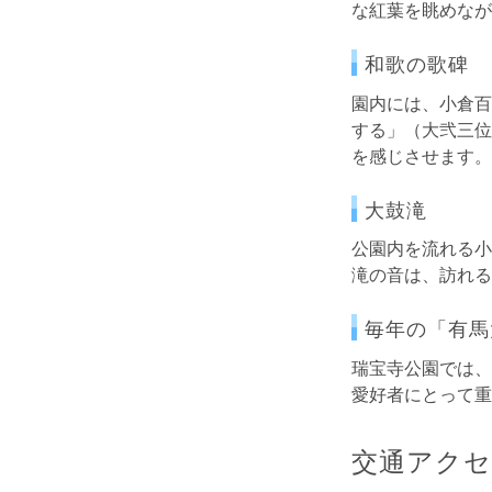
な紅葉を眺めなが
和歌の歌碑
園内には、小倉百
する」（大弐三位
を感じさせます。
大鼓滝
公園内を流れる小
滝の音は、訪れる
毎年の「有馬
瑞宝寺公園では、
愛好者にとって重
交通アク