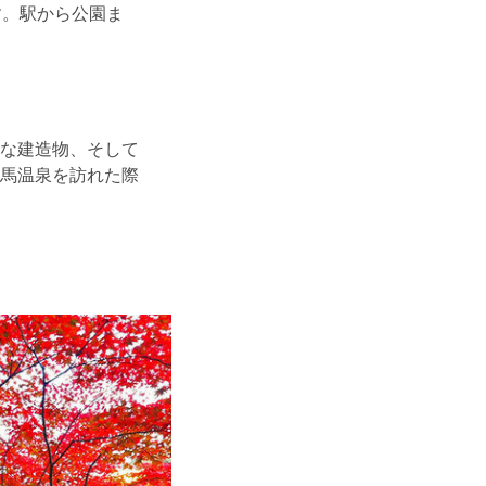
す。駅から公園ま
。
な建造物、そして
馬温泉を訪れた際