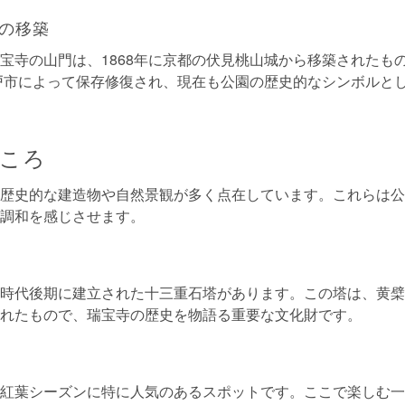
の移築
宝寺の山門は、1868年に京都の伏見桃山城から移築されたも
神戸市によって保存修復され、現在も公園の歴史的なシンボルと
ころ
歴史的な建造物や自然景観が多く点在しています。これらは公
調和を感じさせます。
時代後期に建立された十三重石塔があります。この塔は、黄檗
れたもので、瑞宝寺の歴史を物語る重要な文化財です。
紅葉シーズンに特に人気のあるスポットです。ここで楽しむ一