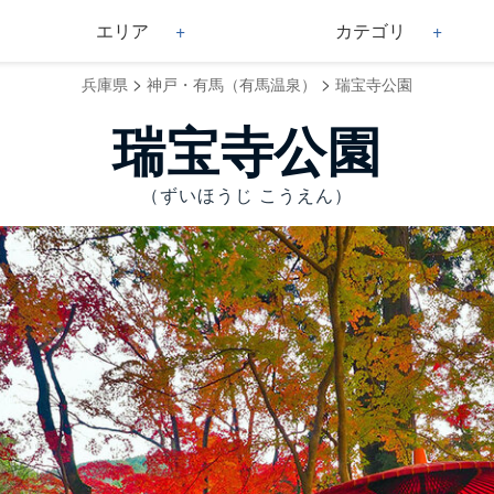
エリア
カテゴリ
>
>
兵庫県
神戸・有馬（有馬温泉）
瑞宝寺公園
瑞宝寺公園
（ずいほうじ こうえん）