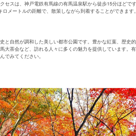
クセスは、神戸電鉄有馬線の有馬温泉駅から徒歩15分ほどで
キロメートルの距離で、散策しながら到着することができます
史と自然が調和した美しい都市公園です。豊かな紅葉、歴史的
馬大茶会など、訪れる人々に多くの魅力を提供しています。有
んでみてください。