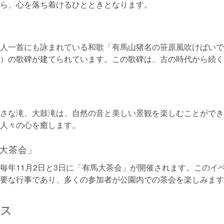
ら、心を落ち着けるひとときとなります。
人一首にも詠まれている和歌「有馬山猪名の笹原風吹けばいで
）の歌碑が建てられています。この歌碑は、古の時代から続く
さな滝、大鼓滝は、自然の音と美しい景観を楽しむことができ
人々の心を癒します。
大茶会」
毎年11月2日と3日に「有馬大茶会」が開催されます。このイ
要な行事であり、多くの参加者が公園内での茶会を楽しみます
セス