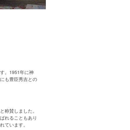
。1951年に神
にも豊臣秀吉との
と称賛しました。
ばれることもあり
れています。