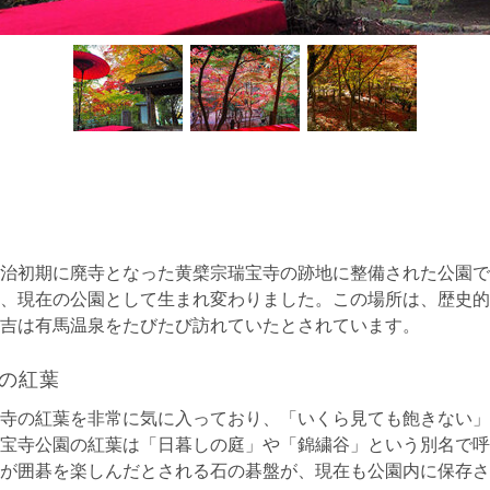
治初期に廃寺となった黄檗宗瑞宝寺の跡地に整備された公園です
、現在の公園として生まれ変わりました。この場所は、歴史的
吉は有馬温泉をたびたび訪れていたとされています。
の紅葉
寺の紅葉を非常に気に入っており、「いくら見ても飽きない」
宝寺公園の紅葉は「日暮しの庭」や「錦繍谷」という別名で呼
が囲碁を楽しんだとされる石の碁盤が、現在も公園内に保存さ