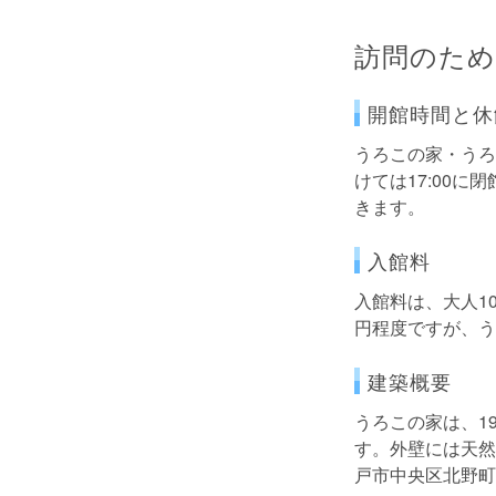
訪問のため
開館時間と休
うろこの家・うろこ
けては17:00
きます。
入館料
入館料は、大人1
円程度ですが、う
建築概要
うろこの家は、1
す。外壁には天然
戸市中央区北野町2