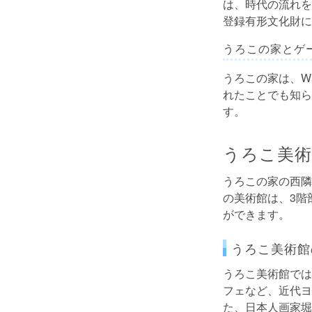
は、時代の流れを
登録有形文化財に
うろこの家とゲ
うろこの家は、Win
れたことでも知ら
す。
うろこ美術
うろこの家の西隣
の美術館は、3階
ができます。
うろこ美術館
うろこ美術館では
フェなど、近代ヨ
た、日本人画家堀