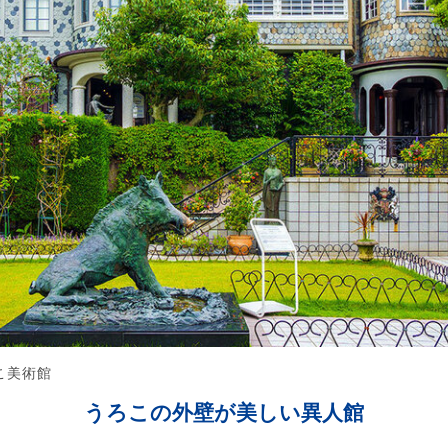
こ美術館
うろこの外壁が美しい異人館