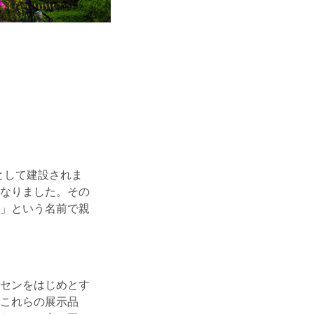
として建設されま
となりました。その
」という名前で親
センをはじめとす
これらの展示品