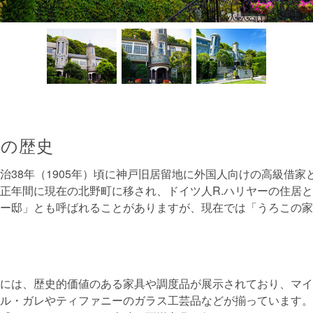
の歴史
治38年（1905年）頃に神戸旧居留地に外国人向けの高級借家
正年間に現在の北野町に移され、ドイツ人R.ハリヤーの住居
ー邸」とも呼ばれることがありますが、現在では「うろこの家
には、歴史的価値のある家具や調度品が展示されており、マイ
ル・ガレやティファニーのガラス工芸品などが揃っています。