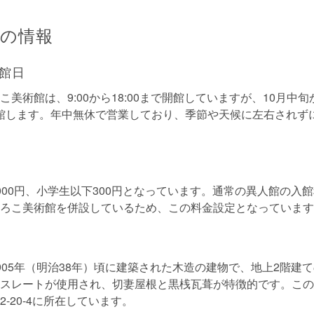
の情報
館日
美術館は、9:00から18:00まで開館していますが、10月中
に閉館します。年中無休で営業しており、季節や天候に左右されず
000円、小学生以下300円となっています。通常の異人館の入館
ろこ美術館を併設しているため、この料金設定となっています
905年（明治38年）頃に建築された木造の建物で、地上2階建
スレートが使用され、切妻屋根と黒桟瓦葺が特徴的です。この
-20-4に所在しています。