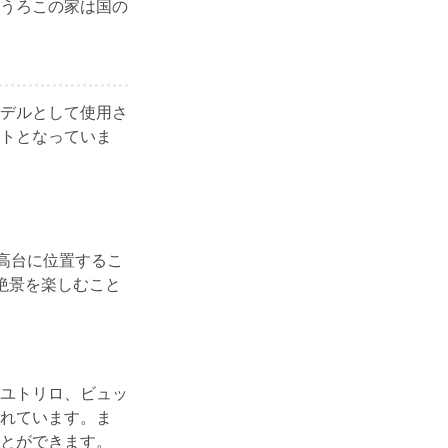
うろこの家は国の
ンやモデルとして使用さ
トとなっていま
高台に位置するこ
絶景を楽しむこと
ユトリロ、ビュッ
れています。ま
とができます。