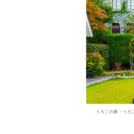
うろこの家・うろ