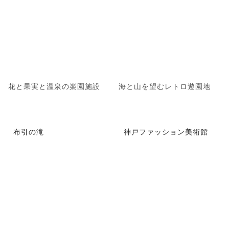
花と果実と温泉の楽園施設
海と山を望むレトロ遊園地
布引の滝
神戸ファッション美術館