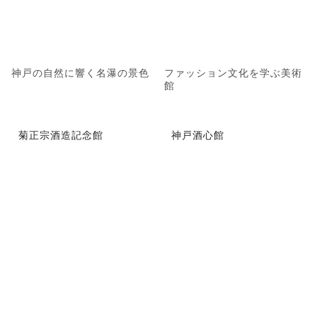
神戸の自然に響く名瀑の景色
ファッション文化を学ぶ美術
館
菊正宗酒造記念館
神戸酒心館