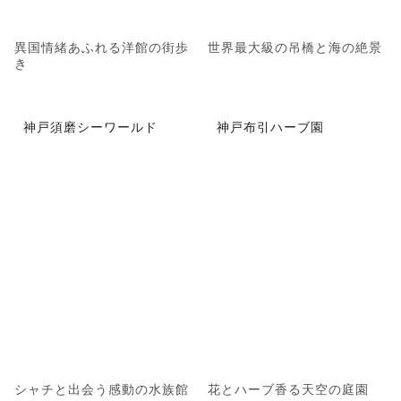
異国情緒あふれる洋館の街歩
世界最大級の吊橋と海の絶景
き
神戸須磨シーワールド
神戸布引ハーブ園
シャチと出会う感動の水族館
花とハーブ香る天空の庭園