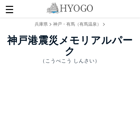
☰
>
>
兵庫県
神戸・有馬（有馬温泉）
神戸港震災メモリアルパー
ク
（こうべこう しんさい）