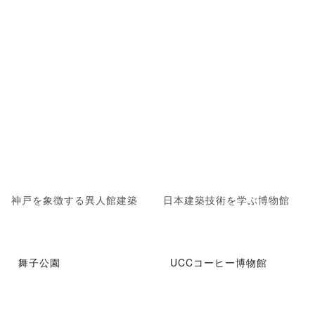
神戸を象徴する異人館建築
日本建築技術を学ぶ博物館
舞子公園
UCCコーヒー博物館