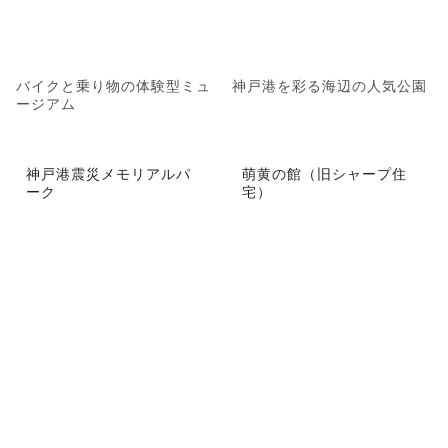
バイクと乗り物の体験型ミュ
神戸港を彩る海辺の人気公園
ージアム
神戸港震災メモリアルパ
萌黄の館（旧シャープ住
ーク
宅）