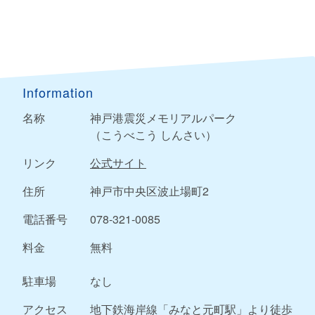
Information
名称
神戸港震災メモリアルパーク
（こうべこう しんさい）
リンク
公式サイト
住所
神戸市中央区波止場町2
電話番号
078-321-0085
料金
無料
駐車場
なし
アクセス
地下鉄海岸線「みなと元町駅」より徒歩