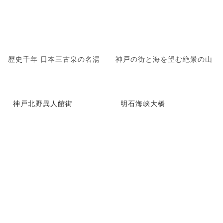
歴史千年 日本三古泉の名湯
神戸の街と海を望む絶景の山
神戸北野異人館街
明石海峡大橋