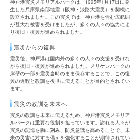
神戸港震災メモリアルパークは、1995年1月17日に発
生した兵庫県南部地震（阪神・淡路大震災）を契機に
設立されました。この震災では、神戸港を含む広範囲
が甚大な被害を受けましたが、多くの人々の協力によ
り復旧・復興が進められました。
震災からの復興
震災後、神戸港は国内外の多くの人々の支援を受けな
がら復旧・復興が進められました。メリケンパークの
岸壁の一部を震災当時のまま保存することで、この復
興の過程と教訓を後世に伝えることが目的とされてい
ます。
震災の教訓を未来へ
震災の教訓を未来に伝えるため、神戸港震災メモリア
ルパークは重要な役割を担っています。訪れる人々が
震災の記憶を胸に刻み、防災意識を高めることで、未
来の災害に対する備えを強化することが期待されてい