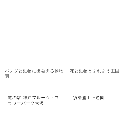
パンダと動物に出会える動物
花と動物とふれあう王国
園
道の駅 神戸フルーツ・フ
須磨浦山上遊園
ラワーパーク大沢