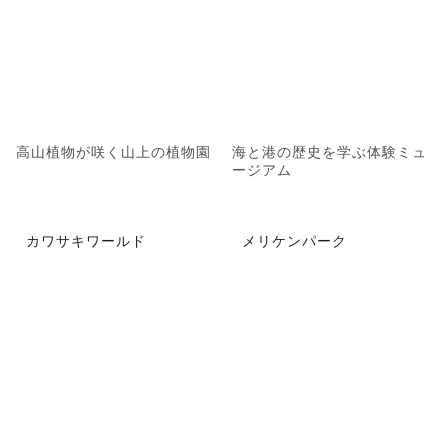
高山植物が咲く山上の植物園
海と港の歴史を学ぶ体験ミュ
ージアム
カワサキワールド
メリケンパーク