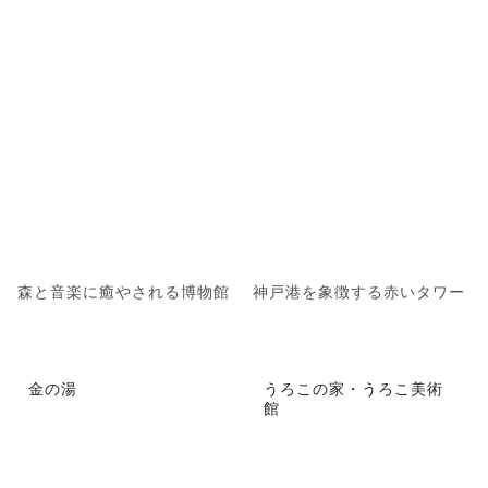
森と音楽に癒やされる博物館
神戸港を象徴する赤いタワー
金の湯
うろこの家・うろこ美術
館