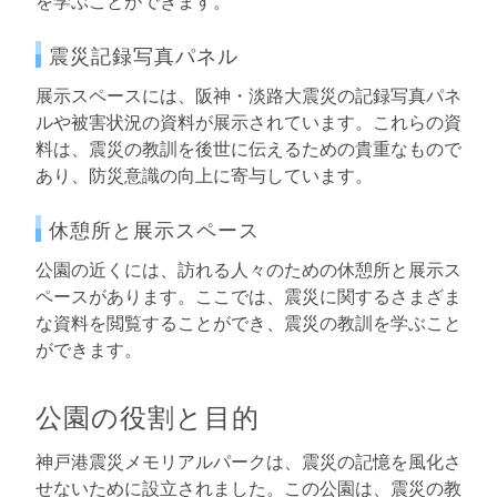
を学ぶことができます。
震災記録写真パネル
展示スペースには、阪神・淡路大震災の記録写真パネ
ルや被害状況の資料が展示されています。これらの資
料は、震災の教訓を後世に伝えるための貴重なもので
あり、防災意識の向上に寄与しています。
休憩所と展示スペース
公園の近くには、訪れる人々のための休憩所と展示ス
ペースがあります。ここでは、震災に関するさまざま
な資料を閲覧することができ、震災の教訓を学ぶこと
ができます。
公園の役割と目的
神戸港震災メモリアルパークは、震災の記憶を風化さ
せないために設立されました。この公園は、震災の教