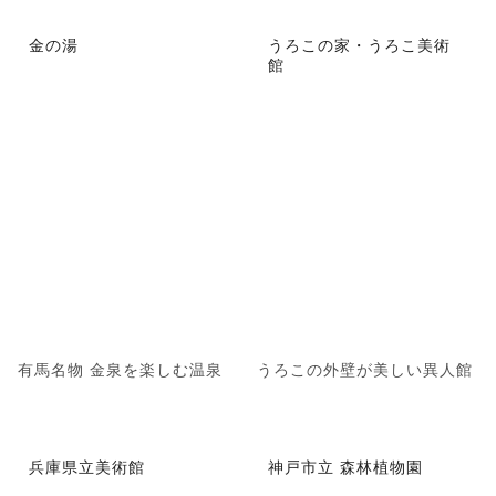
金の湯
うろこの家・うろこ美術
館
有馬名物 金泉を楽しむ温泉
うろこの外壁が美しい異人館
兵庫県立美術館
神戸市立 森林植物園