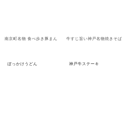
南京町名物 食べ歩き豚まん
牛すじ旨い神戸名物焼きそば
ぼっかけうどん
神戸牛ステーキ