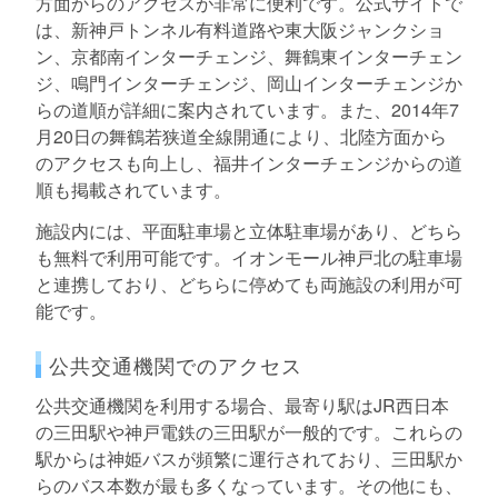
方面からのアクセスが非常に便利です。公式サイトで
は、新神戸トンネル有料道路や東大阪ジャンクショ
ン、京都南インターチェンジ、舞鶴東インターチェン
ジ、鳴門インターチェンジ、岡山インターチェンジか
らの道順が詳細に案内されています。また、2014年7
月20日の舞鶴若狭道全線開通により、北陸方面から
のアクセスも向上し、福井インターチェンジからの道
順も掲載されています。
施設内には、平面駐車場と立体駐車場があり、どちら
も無料で利用可能です。イオンモール神戸北の駐車場
と連携しており、どちらに停めても両施設の利用が可
能です。
公共交通機関でのアクセス
公共交通機関を利用する場合、最寄り駅はJR西日本
の三田駅や神戸電鉄の三田駅が一般的です。これらの
駅からは神姫バスが頻繁に運行されており、三田駅か
らのバス本数が最も多くなっています。その他にも、