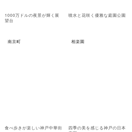
1000万ドルの夜景が輝く展
噴水と花咲く優雅な庭園公園
望台
南京町
相楽園
食べ歩きが楽しい神戸中華街
四季の美を感じる神戸の日本