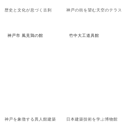
歴史と文化が息づく古刹
神戸の街を望む天空のテラス
神戸市 風見鶏の館
竹中大工道具館
神戸を象徴する異人館建築
日本建築技術を学ぶ博物館