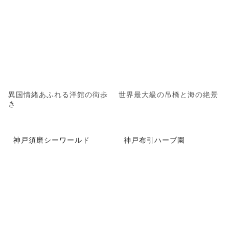
異国情緒あふれる洋館の街歩
世界最大級の吊橋と海の絶景
き
神戸須磨シーワールド
神戸布引ハーブ園