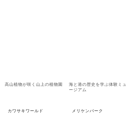
高山植物が咲く山上の植物園
海と港の歴史を学ぶ体験ミュ
ージアム
カワサキワールド
メリケンパーク