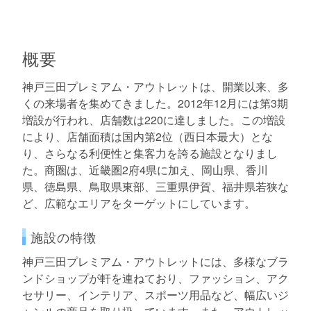
概要
神戸三田プレミアム・アウトレットは、開業以来、多
くの来場者を集めてきました。2012年12月には第3期
増設が行われ、店舗数は220に達しました。この増設
により、店舗面積は国内第2位（西日本最大）とな
り、さらなる利便性と集客力を誇る施設となりまし
た。商圏は、近畿圏2府4県に加え、岡山県、香川
県、徳島県、鳥取県東部、三重県伊賀、福井県若狭な
ど、広範なエリアをターゲットにしています。
施設の特徴
神戸三田プレミアム・アウトレットには、多様なブラ
ンドショップが軒を連ねており、ファッション、アク
セサリー、インテリア、スポーツ用品など、幅広いジ