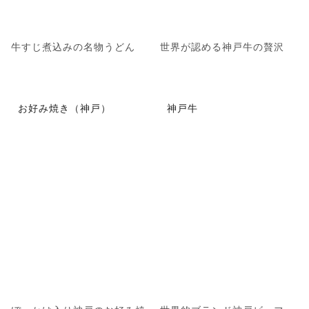
牛すじ煮込みの名物うどん
世界が認める神戸牛の贅沢
お好み焼き（神戸）
神戸牛