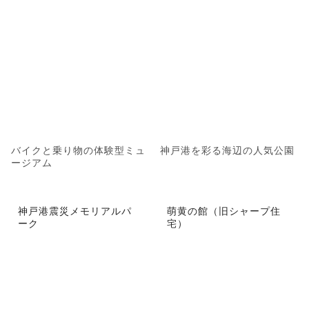
バイクと乗り物の体験型ミュ
神戸港を彩る海辺の人気公園
ージアム
神戸港震災メモリアルパ
萌黄の館（旧シャープ住
ーク
宅）