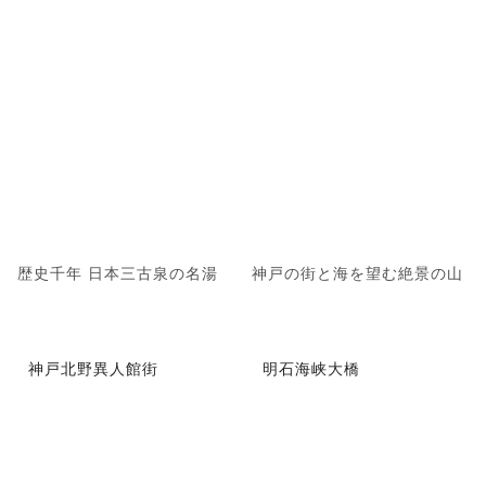
歴史千年 日本三古泉の名湯
神戸の街と海を望む絶景の山
神戸北野異人館街
明石海峡大橋