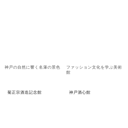
神戸の自然に響く名瀑の景色
ファッション文化を学ぶ美術
館
菊正宗酒造記念館
神戸酒心館