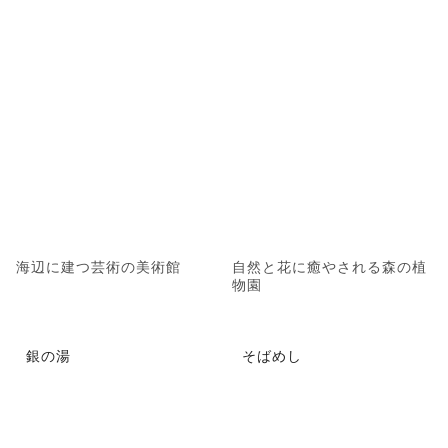
海辺に建つ芸術の美術館
自然と花に癒やされる森の植
物園
銀の湯
そばめし