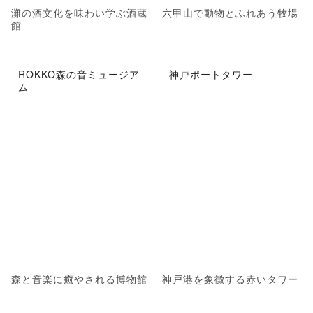
灘の酒文化を味わい学ぶ酒蔵
六甲山で動物とふれあう牧場
館
ROKKO森の音ミュージア
神戸ポートタワー
ム
森と音楽に癒やされる博物館
神戸港を象徴する赤いタワー