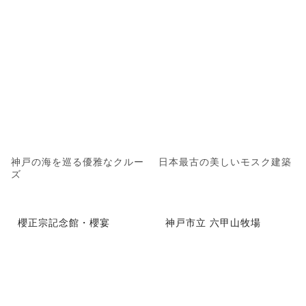
神戸の海を巡る優雅なクルー
日本最古の美しいモスク建築
ズ
櫻正宗記念館・櫻宴
神戸市立 六甲山牧場