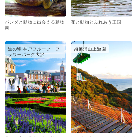
パンダと動物に出会える動物
花と動物とふれあう王国
園
道の駅 神戸フルーツ・フ
須磨浦山上遊園
ラワーパーク大沢