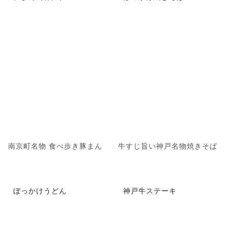
南京町名物 食べ歩き豚まん
牛すじ旨い神戸名物焼きそば
ぼっかけうどん
神戸牛ステーキ