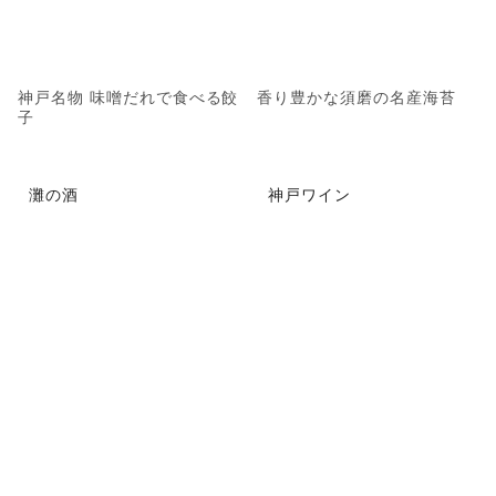
神戸名物 味噌だれで食べる餃
香り豊かな須磨の名産海苔
子
灘の酒
神戸ワイン