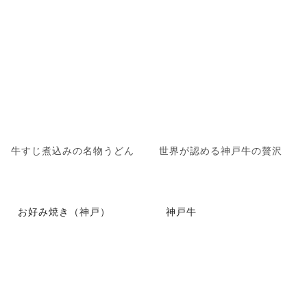
牛すじ煮込みの名物うどん
世界が認める神戸牛の贅沢
お好み焼き（神戸）
神戸牛