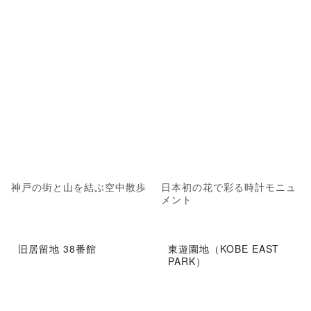
神戸の街と山を結ぶ空中散歩
日本初の花で彩る時計モニュ
メント
旧居留地 38番館
東遊園地（KOBE EAST
PARK）