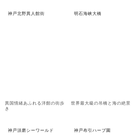
神戸北野異人館街
明石海峡大橋
異国情緒あふれる洋館の街歩
世界最大級の吊橋と海の絶景
き
神戸須磨シーワールド
神戸布引ハーブ園