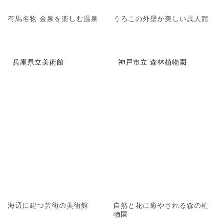
有馬名物 金泉を楽しむ温泉
うろこの外壁が美しい異人館
兵庫県立美術館
神戸市立 森林植物園
海辺に建つ芸術の美術館
自然と花に癒やされる森の植
物園