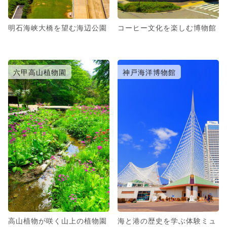
明石海峡大橋を望む海辺公園
コーヒー文化を楽しむ博物館
六甲高山植物園
神戸海洋博物館
高山植物が咲く山上の植物園
海と港の歴史を学ぶ体験ミュ