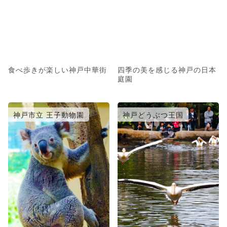
食べ歩きが楽しい神戸中華街
四季の美を感じる神戸の日本
庭園
神戸市立 王子動物園
神戸どうぶつ王国