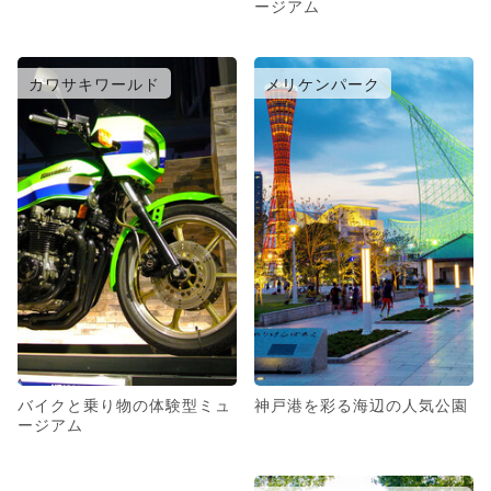
ージアム
カワサキワールド
メリケンパーク
バイクと乗り物の体験型ミュ
神戸港を彩る海辺の人気公園
ージアム