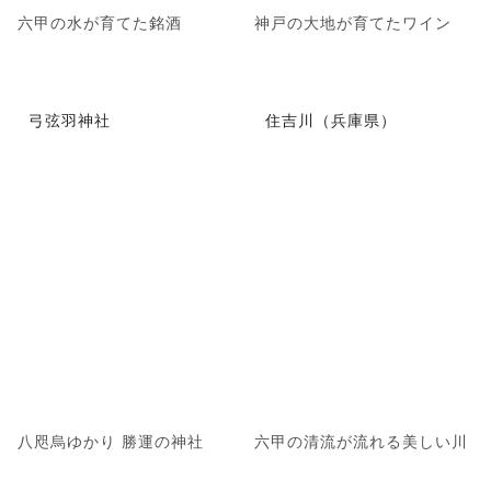
六甲の水が育てた銘酒
神戸の大地が育てたワイン
弓弦羽神社
住吉川（兵庫県）
八咫烏ゆかり 勝運の神社
六甲の清流が流れる美しい川