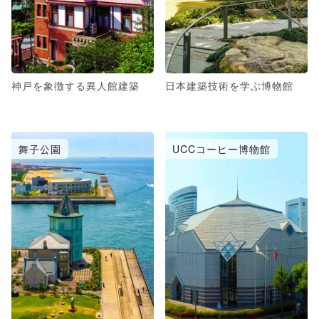
神戸を象徴する異人館建築
日本建築技術を学ぶ博物館
舞子公園
UCCコーヒー博物館