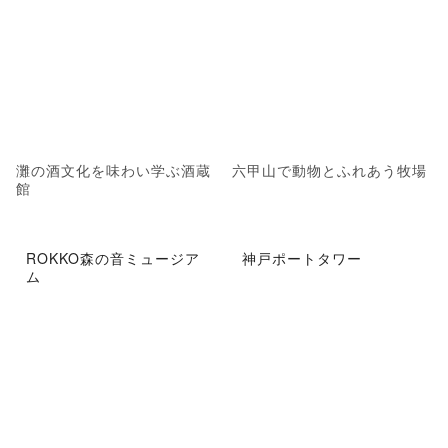
灘の酒文化を味わい学ぶ酒蔵
六甲山で動物とふれあう牧場
館
ROKKO森の音ミュージア
神戸ポートタワー
ム