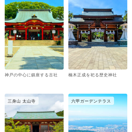
神戸の中心に鎮座する古社
楠木正成を祀る歴史神社
三身山 太山寺
六甲ガーデンテラス