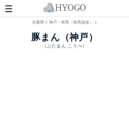
☰
>
>
兵庫県
神戸・有馬（有馬温泉）
豚まん（神戸）
（ぶたまん こうべ）