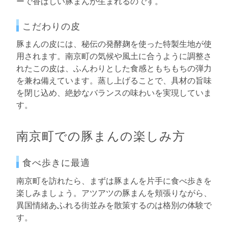
ーで香ばしい豚まんが生まれるのです。
こだわりの皮
豚まんの皮には、秘伝の発酵麹を使った特製生地が使
用されます。南京町の気候や風土に合うように調整さ
れたこの皮は、ふんわりとした食感ともちもちの弾力
を兼ね備えています。蒸し上げることで、具材の旨味
を閉じ込め、絶妙なバランスの味わいを実現していま
す。
南京町での豚まんの楽しみ方
食べ歩きに最適
南京町を訪れたら、まずは豚まんを片手に食べ歩きを
楽しみましょう。アツアツの豚まんを頬張りながら、
異国情緒あふれる街並みを散策するのは格別の体験で
す。