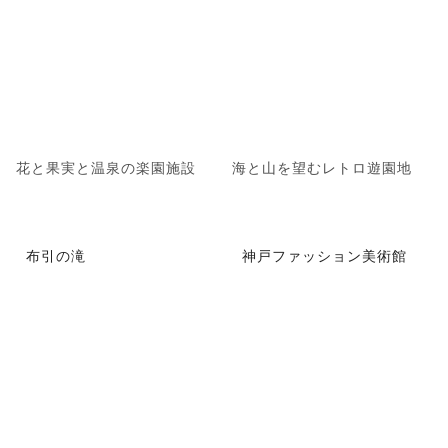
花と果実と温泉の楽園施設
海と山を望むレトロ遊園地
布引の滝
神戸ファッション美術館