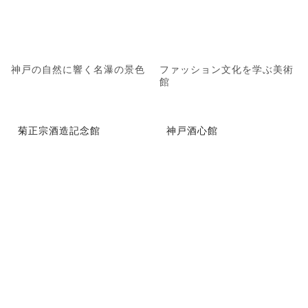
神戸の自然に響く名瀑の景色
ファッション文化を学ぶ美術
館
菊正宗酒造記念館
神戸酒心館