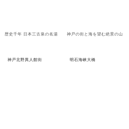
歴史千年 日本三古泉の名湯
神戸の街と海を望む絶景の山
神戸北野異人館街
明石海峡大橋