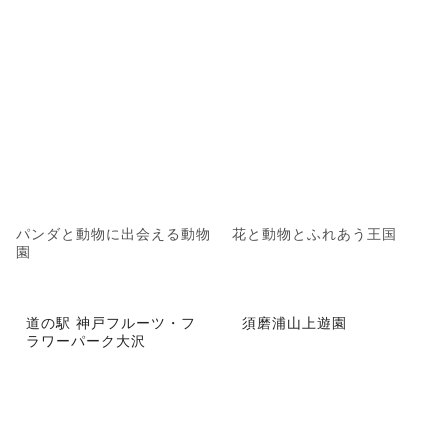
パンダと動物に出会える動物
花と動物とふれあう王国
園
道の駅 神戸フルーツ・フ
須磨浦山上遊園
ラワーパーク大沢