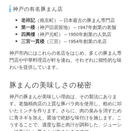
神戸の有名豚まん店
老祥記
（南京町） – 日本最古の豚まん専門店
第一楼
（神戸旧居留地） – 1947年創業の老舗
四興樓
（神戸元町） – 1950年創業の人気店
三宮一貫楼
（三宮） – 1954年創業の名店
神戸市内にはこれらの名店をはじめ、多くの豚まん専
門店や中華料理店が軒を連ね、それぞれに個性的な味
わいを提供しています。
豚まんの美味しさの秘密
神戸の豚まんが美味しい理由は、その製法にありま
す。老舗精肉店の上質な豚バラ肉を使用し、粗めに叩
いたミンチを作ります。さらに、肉の臭みを消すため
に青ネギを加え、醤油で絶妙な味付けを施します。こ
うすることで、適度な脂と肉汁が調和した、ジューシ