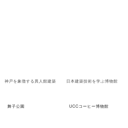
神戸を象徴する異人館建築
日本建築技術を学ぶ博物館
舞子公園
UCCコーヒー博物館