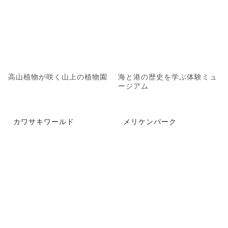
高山植物が咲く山上の植物園
海と港の歴史を学ぶ体験ミュ
ージアム
カワサキワールド
メリケンパーク