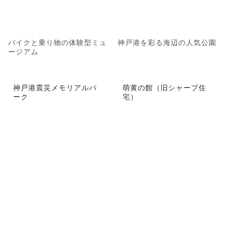
バイクと乗り物の体験型ミュ
神戸港を彩る海辺の人気公園
ージアム
神戸港震災メモリアルパ
萌黄の館（旧シャープ住
ーク
宅）