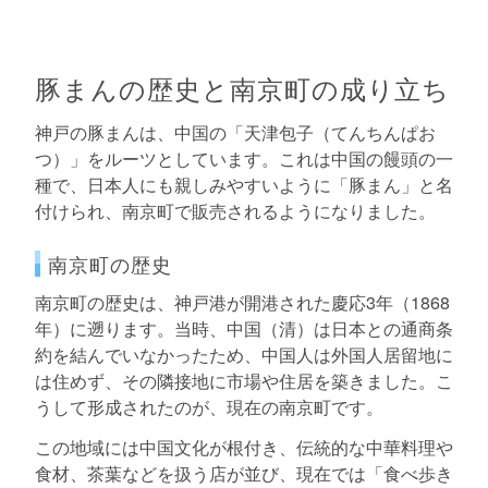
豚まんの歴史と南京町の成り立ち
神戸の豚まんは、中国の「天津包子（てんちんぱお
つ）」をルーツとしています。これは中国の饅頭の一
種で、日本人にも親しみやすいように「豚まん」と名
付けられ、南京町で販売されるようになりました。
南京町の歴史
南京町の歴史は、神戸港が開港された慶応3年（1868
年）に遡ります。当時、中国（清）は日本との通商条
約を結んでいなかったため、中国人は外国人居留地に
は住めず、その隣接地に市場や住居を築きました。こ
うして形成されたのが、現在の南京町です。
この地域には中国文化が根付き、伝統的な中華料理や
食材、茶葉などを扱う店が並び、現在では「食べ歩き