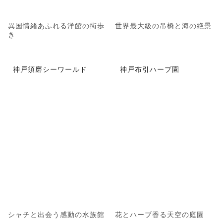
異国情緒あふれる洋館の街歩
世界最大級の吊橋と海の絶景
き
神戸須磨シーワールド
神戸布引ハーブ園
シャチと出会う感動の水族館
花とハーブ香る天空の庭園