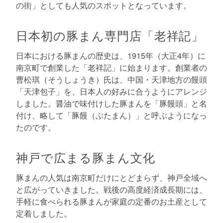
の街」としても人気のスポットとなっています。
日本初の豚まん専門店「老祥記」
日本における豚まんの歴史は、1915年（大正4年）に
南京町で創業した「老祥記」に始まります。創業者の
曹松琪（そうしょうき）氏は、中国・天津地方の饅頭
「天津包子」を、日本人の好みに合うようにアレンジ
しました。醤油で味付けした豚まんを「豚饅頭」と名
付け、略して「豚饅（ぶたまん）」と呼ぶようになっ
たのです。
神戸で広まる豚まん文化
豚まんの人気は南京町だけにとどまらず、神戸全域へ
と広がっていきました。戦後の高度経済成長期には、
手軽に食べられる豚まんが家庭の定番のお土産として
定着しました。