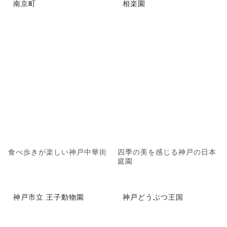
南京町
相楽園
食べ歩きが楽しい神戸中華街
四季の美を感じる神戸の日本
庭園
神戸市立 王子動物園
神戸どうぶつ王国