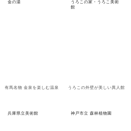
金の湯
うろこの家・うろこ美術
館
有馬名物 金泉を楽しむ温泉
うろこの外壁が美しい異人館
兵庫県立美術館
神戸市立 森林植物園