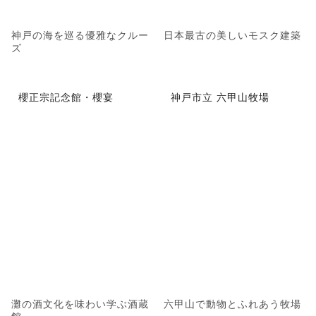
神戸の海を巡る優雅なクルー
日本最古の美しいモスク建築
ズ
櫻正宗記念館・櫻宴
神戸市立 六甲山牧場
灘の酒文化を味わい学ぶ酒蔵
六甲山で動物とふれあう牧場