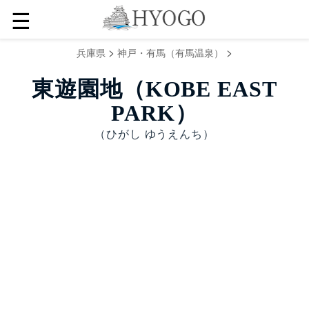
☰
>
>
兵庫県
神戸・有馬（有馬温泉）
東遊園地（KOBE EAST
PARK）
（ひがし ゆうえんち）