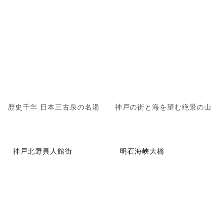
歴史千年 日本三古泉の名湯
神戸の街と海を望む絶景の山
神戸北野異人館街
明石海峡大橋