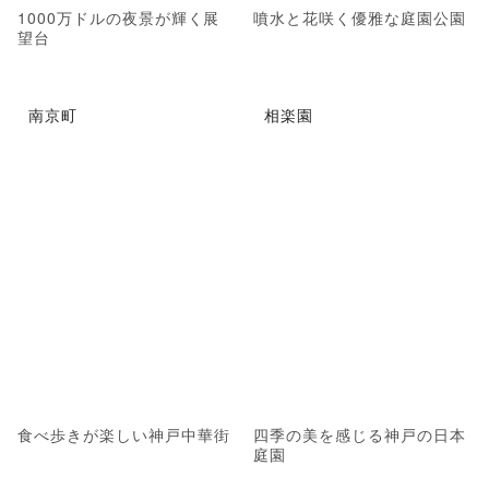
1000万ドルの夜景が輝く展
噴水と花咲く優雅な庭園公園
望台
南京町
相楽園
食べ歩きが楽しい神戸中華街
四季の美を感じる神戸の日本
庭園