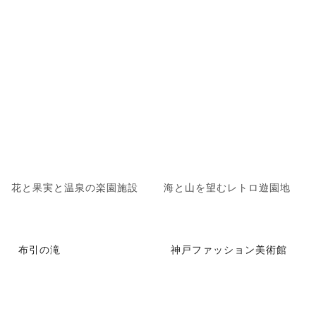
花と果実と温泉の楽園施設
海と山を望むレトロ遊園地
布引の滝
神戸ファッション美術館