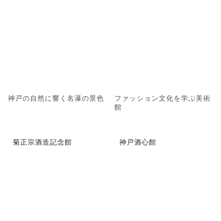
神戸の自然に響く名瀑の景色
ファッション文化を学ぶ美術
館
菊正宗酒造記念館
神戸酒心館