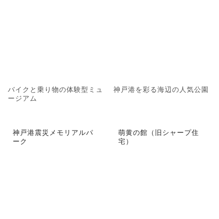
バイクと乗り物の体験型ミュ
神戸港を彩る海辺の人気公園
ージアム
神戸港震災メモリアルパ
萌黄の館（旧シャープ住
ーク
宅）