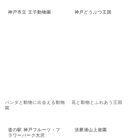
神戸市立 王子動物園
神戸どうぶつ王国
パンダと動物に出会える動物
花と動物とふれあう王国
園
道の駅 神戸フルーツ・フ
須磨浦山上遊園
ラワーパーク大沢