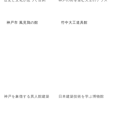
神戸市 風見鶏の館
竹中大工道具館
神戸を象徴する異人館建築
日本建築技術を学ぶ博物館