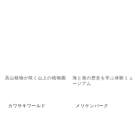
高山植物が咲く山上の植物園
海と港の歴史を学ぶ体験ミュ
ージアム
カワサキワールド
メリケンパーク