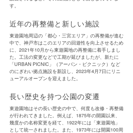
す。
近年の再整備と新しい施設
東遊園地周辺の「都心・三宮エリア」の再整備が進む
中で、神戸市はこのエリアの回遊性を向上させるため
に、2021年10月から東遊園地の再整備に着手しまし
た。工法の変更などで工期が延びましたが、新たに
「URBAN PICNIC」（アーバン・ピクニック）など
のにぎわい拠点施設を新設し、2023年4月7日にリニ
ューアルオープンを迎えました。
長い歴史を持つ公園の変遷
東遊園地はその長い歴史の中で、何度も改修・再整備
が行われてきました。例えば、1875年の開園以来、
幾度かの名称変更を経て、1922年には「東遊園地」
として統一されました。また、1973年には開園100周