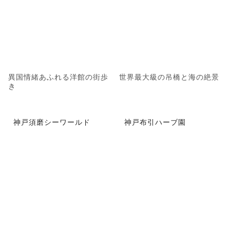
異国情緒あふれる洋館の街歩
世界最大級の吊橋と海の絶景
き
神戸須磨シーワールド
神戸布引ハーブ園