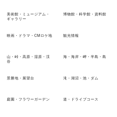
美術館・ミュージアム・
博物館・科学館・資料館
ギャラリー
映画・ドラマ・CMロケ地
観光情報
山・峠・高原・湿原・渓
海・海岸・岬・半島・島
谷
景勝地・展望台
滝・湖沼・池・ダム
庭園・フラワーガーデン
道・ドライブコース