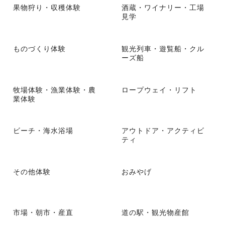
果物狩り・収穫体験
酒蔵・ワイナリー・工場
見学
ものづくり体験
観光列車・遊覧船・クル
ーズ船
牧場体験・漁業体験・農
ロープウェイ・リフト
業体験
ビーチ・海水浴場
アウトドア・アクティビ
ティ
その他体験
おみやげ
市場・朝市・産直
道の駅・観光物産館