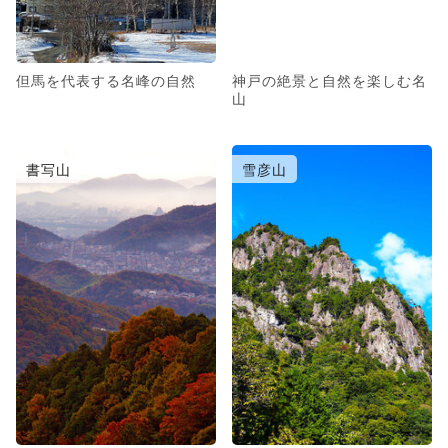
但馬を代表する名峰の自然
神戸の絶景と自然を楽しむ名
山
書写山
雪彦山