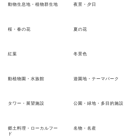
動物生息地・植物群生地
夜景・夕日
桜・春の花
夏の花
紅葉
冬景色
動植物園・水族館
遊園地・テーマパーク
タワー・展望施設
公園・緑地・多目的施設
郷土料理・ローカルフー
名物・名産
ド