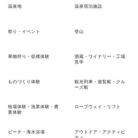
温泉地
温泉宿泊施設
祭り・イベント
登山
果物狩り・収穫体験
酒蔵・ワイナリー・工場
見学
ものづくり体験
観光列車・遊覧船・クル
ーズ船
牧場体験・漁業体験・農
ロープウェイ・リフト
業体験
ビーチ・海水浴場
アウトドア・アクティビ
ティ