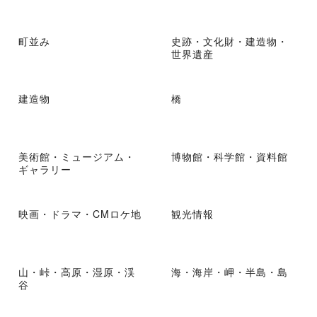
町並み
史跡・文化財・建造物・
世界遺産
建造物
橋
美術館・ミュージアム・
博物館・科学館・資料館
ギャラリー
映画・ドラマ・CMロケ地
観光情報
山・峠・高原・湿原・渓
海・海岸・岬・半島・島
谷