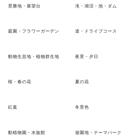
景勝地・展望台
滝・湖沼・池・ダム
庭園・フラワーガーデン
道・ドライブコース
動物生息地・植物群生地
夜景・夕日
桜・春の花
夏の花
紅葉
冬景色
動植物園・水族館
遊園地・テーマパーク