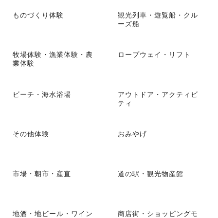
ものづくり体験
観光列車・遊覧船・クル
ーズ船
牧場体験・漁業体験・農
ロープウェイ・リフト
業体験
ビーチ・海水浴場
アウトドア・アクティビ
ティ
その他体験
おみやげ
市場・朝市・産直
道の駅・観光物産館
地酒・地ビール・ワイン
商店街・ショッピングモ