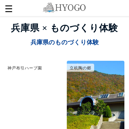
☰
兵庫県 × ものづくり体験
兵庫県のものづくり体験
神戸布引ハーブ園
立杭陶の郷