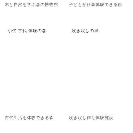
木と自然を学ぶ森の博物館
子どもが仕事体験できる街
小代 古代 体験の森
吹き戻しの里
古代生活を体験できる森
吹き戻し作り体験施設