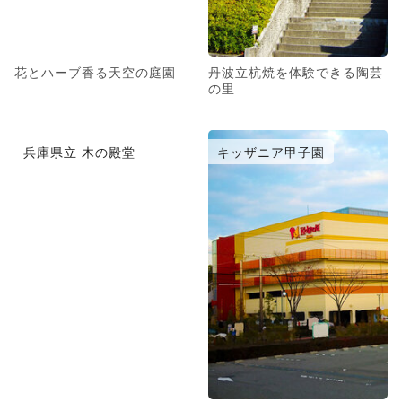
花とハーブ香る天空の庭園
丹波立杭焼を体験できる陶芸
の里
兵庫県立 木の殿堂
キッザニア甲子園