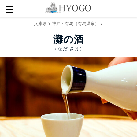
☰
>
>
兵庫県
神戸・有馬（有馬温泉）
灘の酒
（なだ さけ）