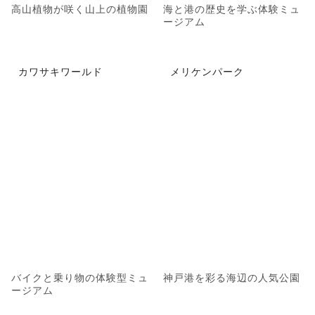
高山植物が咲く山上の植物園
海と港の歴史を学ぶ体験ミュ
ージアム
カワサキワールド
メリケンパーク
バイクと乗り物の体験型ミュ
神戸港を彩る海辺の人気公園
ージアム