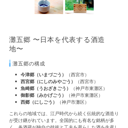
灘五郷 〜日本を代表する酒造
地〜
灘五郷の構成
今津郷（いまづごう）
（西宮市）
西宮郷（にしのみやごう）
（西宮市）
魚崎郷（うおざきごう）
（神戸市東灘区）
御影郷（みかげごう）
（神戸市東灘区）
西郷（にしごう）
（神戸市灘区）
これらの地域では、江戸時代から続く伝統的な酒造り
が受け継がれています。全国的にも有名な銘柄が多
く、各酒蔵が独自の技術と工夫を凝らした酒を生産し