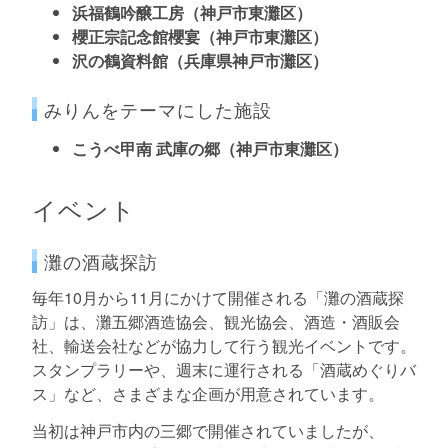
浜福鶴吟醸工房（神戸市東灘区）
櫻正宗記念館櫻宴（神戸市東灘区）
沢の鶴資料館（兵庫県神戸市灘区）
みりんをテーマにした施設
こうべ甲南 武庫の郷（神戸市東灘区）
イベント
灘の酒蔵探訪
毎年10月から11月にかけて開催される「灘の酒蔵探
訪」は、灘五郷酒造協会、観光協会、酒造・酒販会
社、輸送会社などが協力して行う観光イベントです。
スタンプラリーや、週末に運行される「酒蔵めぐりバ
ス」など、さまざまな企画が用意されています。
当初は神戸市内の三郷で開催されていましたが、