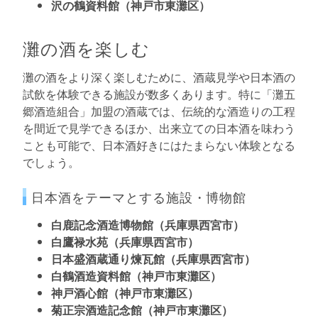
沢の鶴資料館（神戸市東灘区）
灘の酒を楽しむ
灘の酒をより深く楽しむために、酒蔵見学や日本酒の
試飲を体験できる施設が数多くあります。特に「灘五
郷酒造組合」加盟の酒蔵では、伝統的な酒造りの工程
を間近で見学できるほか、出来立ての日本酒を味わう
ことも可能で、日本酒好きにはたまらない体験となる
でしょう。
日本酒をテーマとする施設・博物館
白鹿記念酒造博物館（兵庫県西宮市）
白鷹禄水苑（兵庫県西宮市）
日本盛酒蔵通り煉瓦館（兵庫県西宮市）
白鶴酒造資料館（神戸市東灘区）
神戸酒心館（神戸市東灘区）
菊正宗酒造記念館（神戸市東灘区）