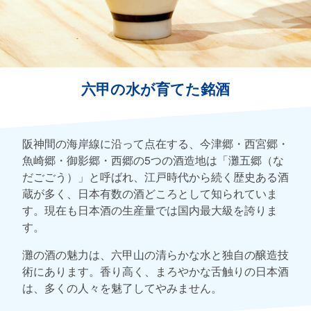
六甲の水が育てた銘酒
阪神間の海岸線に沿って点在する、今津郷・西宮郷・
魚崎郷・御影郷・西郷の5つの酒造地は「灘五郷（な
だごごう）」と呼ばれ、江戸時代から続く歴史ある酒
蔵が多く、日本有数の酒どころとして知られていま
す。現在も日本酒の生産量では国内最大級を誇りま
す。
灘の酒の魅力は、六甲山の清らかな水と独自の醸造技
術にあります。香り高く、まろやかな舌触りの日本酒
は、多くの人々を魅了してやみません。