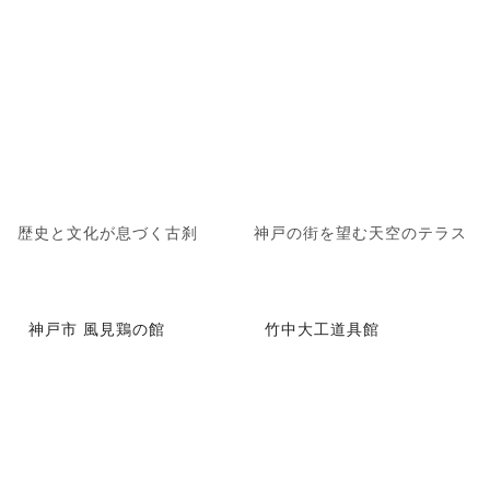
歴史と文化が息づく古刹
神戸の街を望む天空のテラス
神戸市 風見鶏の館
竹中大工道具館