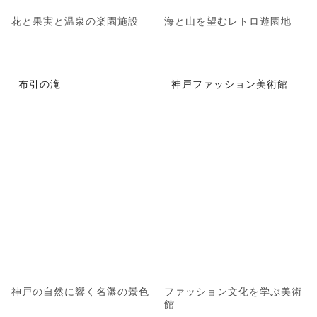
花と果実と温泉の楽園施設
海と山を望むレトロ遊園地
布引の滝
神戸ファッション美術館
神戸の自然に響く名瀑の景色
ファッション文化を学ぶ美術
館