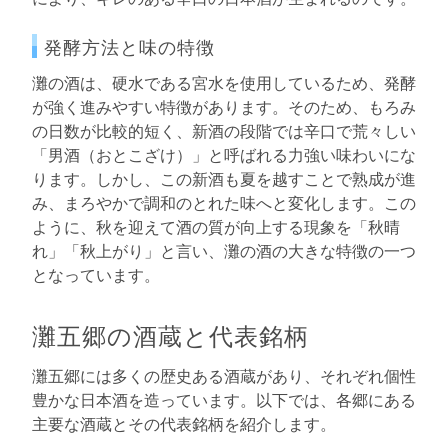
発酵方法と味の特徴
灘の酒は、硬水である宮水を使用しているため、発酵
が強く進みやすい特徴があります。そのため、もろみ
の日数が比較的短く、新酒の段階では辛口で荒々しい
「男酒（おとこざけ）」と呼ばれる力強い味わいにな
ります。しかし、この新酒も夏を越すことで熟成が進
み、まろやかで調和のとれた味へと変化します。この
ように、秋を迎えて酒の質が向上する現象を「秋晴
れ」「秋上がり」と言い、灘の酒の大きな特徴の一つ
となっています。
灘五郷の酒蔵と代表銘柄
灘五郷には多くの歴史ある酒蔵があり、それぞれ個性
豊かな日本酒を造っています。以下では、各郷にある
主要な酒蔵とその代表銘柄を紹介します。