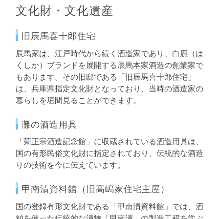
文化財・文化遺産
旧辰馬喜十郎住宅
辰馬家は、江戸時代から続く酒造家であり、白鹿（は
くしか）ブランドを展開する辰馬本家酒造の創業家で
もあります。その旧邸である「旧辰馬喜十郎住宅」
は、兵庫県指定文化財となっており、当時の酒造家の
暮らしを垣間見ることができます。
灘の酒造用具
「菊正宗酒造記念館」に収蔵されている酒造用具は、
国の有形民俗文化財に指定されており、伝統的な酒造
りの技術を今に伝えています。
甲南漬資料館（旧高嶋家住宅主屋）
国の登録有形文化財である「甲南漬資料館」では、酒
粕を使った伝統的な漬物「甲南漬」の製造工程を学ぶ