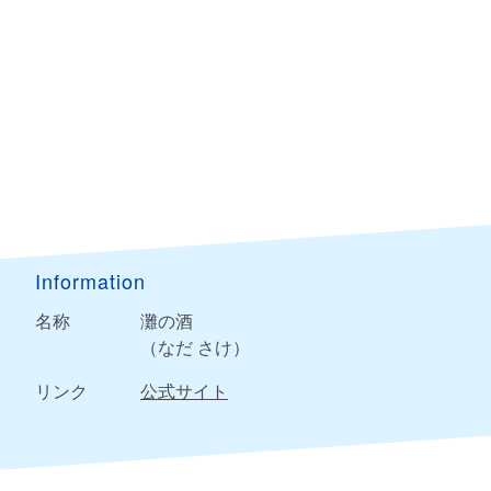
Information
名称
灘の酒
（なだ さけ）
リンク
公式サイト