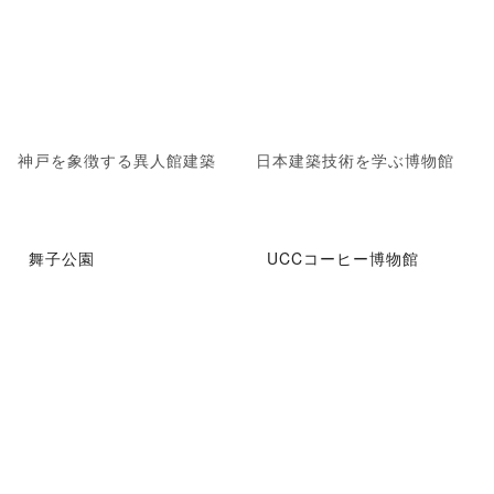
神戸を象徴する異人館建築
日本建築技術を学ぶ博物館
舞子公園
UCCコーヒー博物館