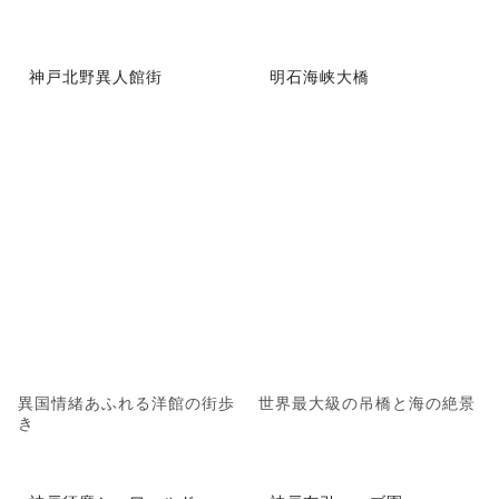
神戸北野異人館街
明石海峡大橋
異国情緒あふれる洋館の街歩
世界最大級の吊橋と海の絶景
き