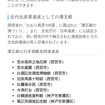
ことができます。
近代化産業遺産としての灘五郷
環境省の「かおり風景100選」に選ばれた「灘五郷の
酒づくり」。また、文化庁の「日本遺産」にも認定さ
れており、長い歴史の中で確立された酒造技術とその
文化的価値が高く評価されています。
灘五郷の日本酒醸造関連遺産
宮水発祥之地石碑（西宮市）
宮水庭園（西宮市）
白鹿記念酒造博物館（西宮市）
旧辰馬喜十郎邸（西宮市）
白鷹禄水苑（西宮市）
今津灯台（西宮市）
白鶴酒造資料館（神戸市東灘区）
菊正宗酒造記念館（神戸市東灘区）