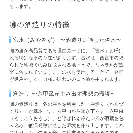
ています。
灘の酒造りの特徴
宮水（みやみず） 〜酒造りに適した名水〜
灘の酒が高品質である理由の一つに、「宮水」と呼ば
れる特別な水の存在があります。宮水は、西宮市の限
られた地域でのみ採取される地下水で、ミネラルが豊
富に含まれています。この水を使用することで、発酵
が進みやすく、力強い味わいの日本酒が生まれます。
寒造り 〜六甲颪が生み出す理想の環境〜
灘の酒造りは、冬の寒さを利用した「寒造り（かんづ
くり）」が基本です。六甲山から吹き下ろす「六甲颪
（ろっこうおろし）」と呼ばれる冷たい風が酒蔵を包
み込み、低温発酵に適した環境を作り出します。これ
により、キレのある辛口の日本酒が生まれるのです。