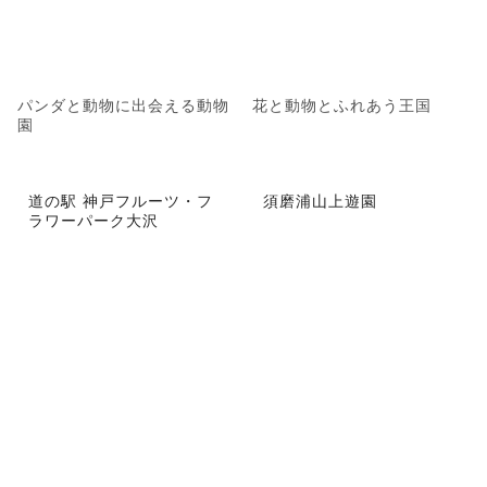
パンダと動物に出会える動物
花と動物とふれあう王国
園
道の駅 神戸フルーツ・フ
須磨浦山上遊園
ラワーパーク大沢