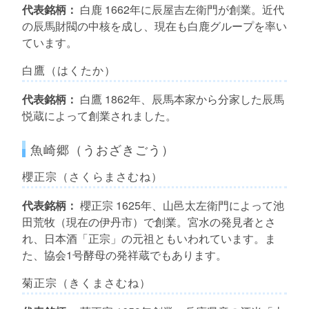
代表銘柄：
白鹿 1662年に辰屋吉左衛門が創業。近代
の辰馬財閥の中核を成し、現在も白鹿グループを率い
ています。
白鷹（はくたか）
代表銘柄：
白鷹 1862年、辰馬本家から分家した辰馬
悦蔵によって創業されました。
魚崎郷（うおざきごう）
櫻正宗（さくらまさむね）
代表銘柄：
櫻正宗 1625年、山邑太左衛門によって池
田荒牧（現在の伊丹市）で創業。宮水の発見者とさ
れ、日本酒「正宗」の元祖ともいわれています。ま
た、協会1号酵母の発祥蔵でもあります。
菊正宗（きくまさむね）