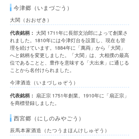
今津郷（いまづごう）
大関（おおぜき）
代表銘柄：
大関 1711年に長部文治郎によって創業さ
れました。1810年には今津灯台を設置し、現在も管
理を続けています。1884年に「萬両」から「大関」
へと銘柄を変更しました。「大関」は、大相撲の最高
位であることと、豊作を意味する「大出来」に通じる
ことから名付けられました。
今津酒造（いまづしゅぞう）
代表銘柄：
扇正宗 1751年創業。1910年に「扇正宗」
を商標登録しました。
西宮郷（にしのみやごう）
辰馬本家酒造（たつうまほんけしゅぞう）