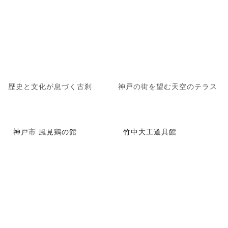
歴史と文化が息づく古刹
神戸の街を望む天空のテラス
神戸市 風見鶏の館
竹中大工道具館