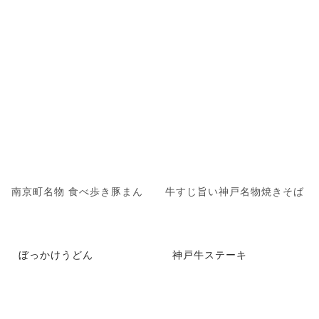
南京町名物 食べ歩き豚まん
牛すじ旨い神戸名物焼きそば
ぼっかけうどん
神戸牛ステーキ