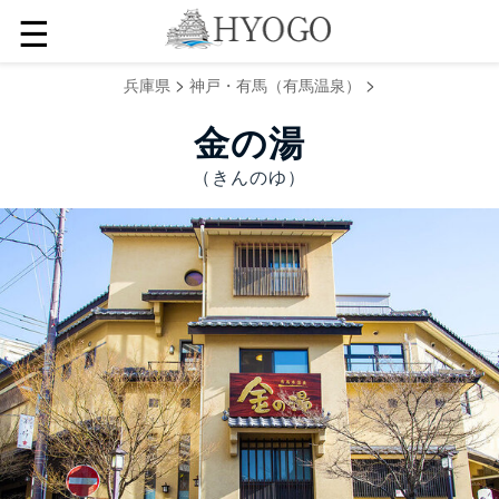
☰
>
>
兵庫県
神戸・有馬（有馬温泉）
金の湯
（きんのゆ）