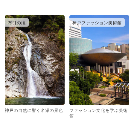
布引の滝
神戸ファッション美術館
神戸の自然に響く名瀑の景色
ファッション文化を学ぶ美術
館