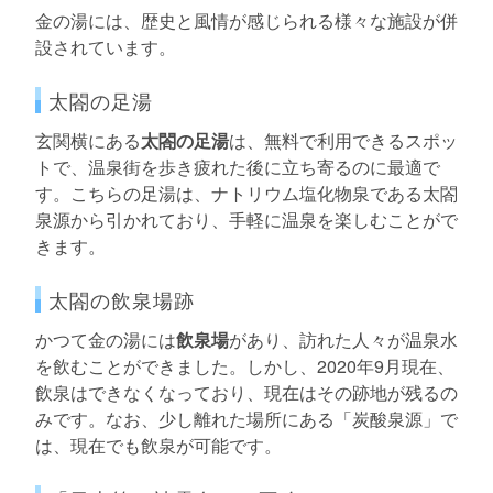
金の湯には、歴史と風情が感じられる様々な施設が併
設されています。
太閤の足湯
玄関横にある
太閤の足湯
は、無料で利用できるスポッ
トで、温泉街を歩き疲れた後に立ち寄るのに最適で
す。こちらの足湯は、ナトリウム塩化物泉である太閤
泉源から引かれており、手軽に温泉を楽しむことがで
きます。
太閤の飲泉場跡
かつて金の湯には
飲泉場
があり、訪れた人々が温泉水
を飲むことができました。しかし、2020年9月現在、
飲泉はできなくなっており、現在はその跡地が残るの
みです。なお、少し離れた場所にある「炭酸泉源」で
は、現在でも飲泉が可能です。