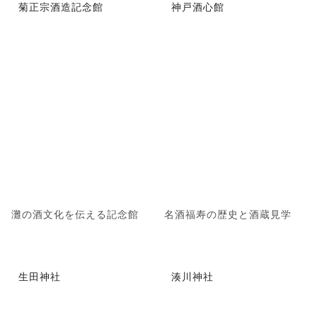
菊正宗酒造記念館
神戸酒心館
灘の酒文化を伝える記念館
名酒福寿の歴史と酒蔵見学
生田神社
湊川神社