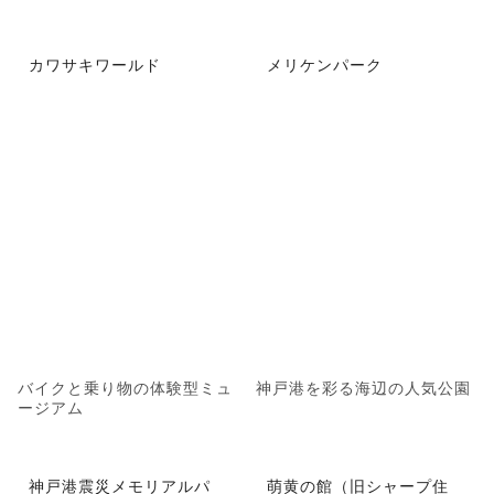
カワサキワールド
メリケンパーク
バイクと乗り物の体験型ミュ
神戸港を彩る海辺の人気公園
ージアム
神戸港震災メモリアルパ
萌黄の館（旧シャープ住