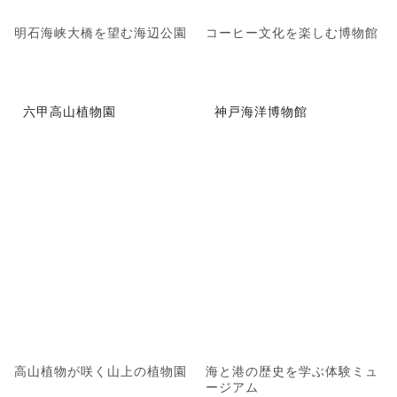
明石海峡大橋を望む海辺公園
コーヒー文化を楽しむ博物館
六甲高山植物園
神戸海洋博物館
高山植物が咲く山上の植物園
海と港の歴史を学ぶ体験ミュ
ージアム