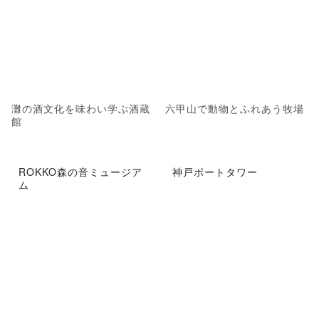
灘の酒文化を味わい学ぶ酒蔵
六甲山で動物とふれあう牧場
館
ROKKO森の音ミュージア
神戸ポートタワー
ム