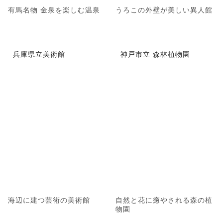
有馬名物 金泉を楽しむ温泉
うろこの外壁が美しい異人館
兵庫県立美術館
神戸市立 森林植物園
海辺に建つ芸術の美術館
自然と花に癒やされる森の植
物園