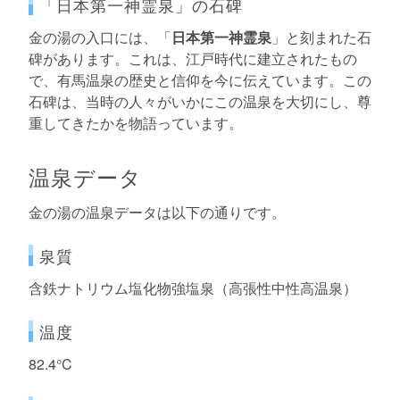
「日本第一神霊泉」の石碑
金の湯の入口には、「
日本第一神霊泉
」と刻まれた石
碑があります。これは、江戸時代に建立されたもの
で、有馬温泉の歴史と信仰を今に伝えています。この
石碑は、当時の人々がいかにこの温泉を大切にし、尊
重してきたかを物語っています。
温泉データ
金の湯の温泉データは以下の通りです。
泉質
含鉄ナトリウム塩化物強塩泉（高張性中性高温泉）
温度
82.4°C