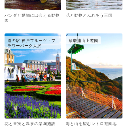
パンダと動物に出会える動物
花と動物とふれあう王国
園
道の駅 神戸フルーツ・フ
須磨浦山上遊園
ラワーパーク大沢
花と果実と温泉の楽園施設
海と山を望むレトロ遊園地