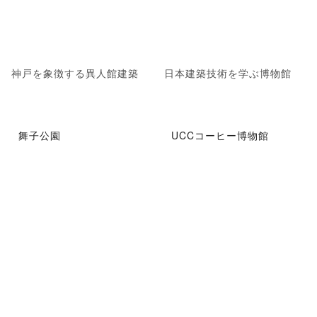
神戸を象徴する異人館建築
日本建築技術を学ぶ博物館
舞子公園
UCCコーヒー博物館