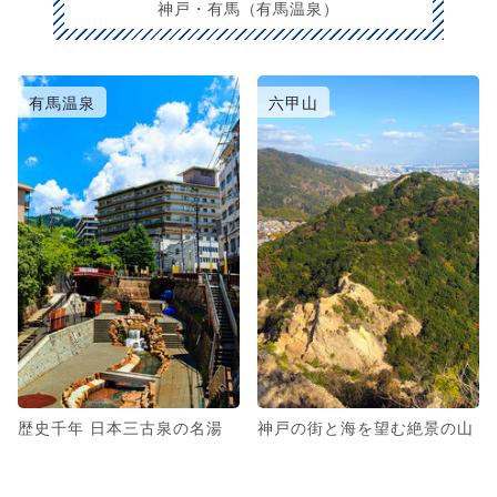
神戸・有馬（有馬温泉）
有馬温泉
六甲山
歴史千年 日本三古泉の名湯
神戸の街と海を望む絶景の山