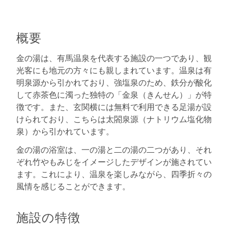
概要
金の湯は、有馬温泉を代表する施設の一つであり、観
光客にも地元の方々にも親しまれています。温泉は有
明泉源から引かれており、強塩泉のため、鉄分が酸化
して赤茶色に濁った独特の「金泉（きんせん）」が特
徴です。また、玄関横には無料で利用できる足湯が設
けられており、こちらは太閤泉源（ナトリウム塩化物
泉）から引かれています。
金の湯の浴室は、一の湯と二の湯の二つがあり、それ
ぞれ竹やもみじをイメージしたデザインが施されてい
ます。これにより、温泉を楽しみながら、四季折々の
風情を感じることができます。
施設の特徴