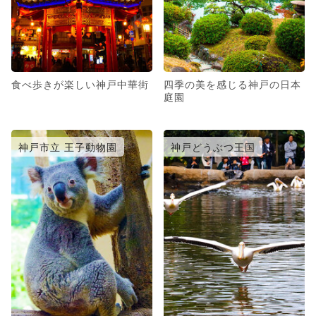
食べ歩きが楽しい神戸中華街
四季の美を感じる神戸の日本
庭園
神戸市立 王子動物園
神戸どうぶつ王国