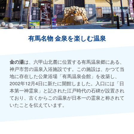
有馬名物 金泉を楽しむ温泉
金の湯
は、六甲山北麓に位置する有馬温泉郷にある、
神戸市営の温泉入浴施設です。この施設は、かつて当
地に存在した公衆浴場「有馬温泉会館」を改築し、
2002年12月4日に新たに開館しました。入口には「日
本第一神霊泉」と記された江戸時代の石碑が設置され
ており、古くからこの温泉が日本一の霊泉と称されて
いたことを伝えています。