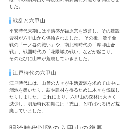
した。
戦乱と六甲山
平安時代末期には平清盛が福原京を造営し、その建設
資材が六甲山から供給されました。 その後、源平合
戦の「一ノ谷の戦い」や、南北朝時代の「摩耶山合
戦」、戦国時代の「花隈城の戦い」などが起こり、
そのたびに山林が荒廃していきました。
江戸時代の六甲山
江戸時代には、山麓の人々が生活資源を求めて山中に
溜池を築いたり、薪や建材を得るために木々を伐採し
たりしました。 これにより、六甲山の森林は大きく
減少し、明治時代初期には「禿山」と呼ばれるほど荒
廃していました。
明治時代以降の六甲山の復興