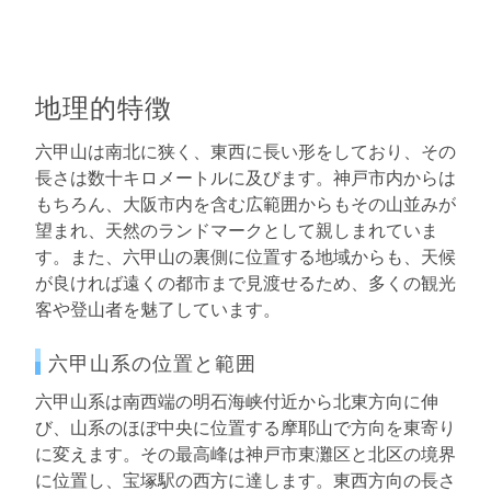
地理的特徴
六甲山は南北に狭く、東西に長い形をしており、その
長さは数十キロメートルに及びます。神戸市内からは
もちろん、大阪市内を含む広範囲からもその山並みが
望まれ、天然のランドマークとして親しまれていま
す。また、六甲山の裏側に位置する地域からも、天候
が良ければ遠くの都市まで見渡せるため、多くの観光
客や登山者を魅了しています。
六甲山系の位置と範囲
六甲山系は南西端の明石海峡付近から北東方向に伸
び、山系のほぼ中央に位置する摩耶山で方向を東寄り
に変えます。その最高峰は神戸市東灘区と北区の境界
に位置し、宝塚駅の西方に達します。東西方向の長さ