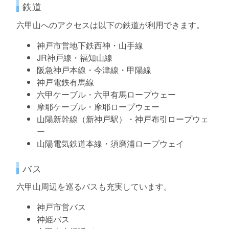
鉄道
六甲山へのアクセスは以下の鉄道が利用できます。
神戸市営地下鉄西神・山手線
JR神戸線・福知山線
阪急神戸本線・今津線・甲陽線
神戸電鉄有馬線
六甲ケーブル・六甲有馬ロープウェー
摩耶ケーブル・摩耶ロープウェー
山陽新幹線（新神戸駅）・神戸布引ロープウェ
ー
山陽電気鉄道本線・須磨浦ロープウェイ
バス
六甲山周辺を巡るバスも充実しています。
神戸市営バス
神姫バス