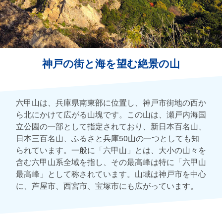
神戸の街と海を望む絶景の山
六甲山は、兵庫県南東部に位置し、神戸市街地の西か
ら北にかけて広がる山塊です。この山は、瀬戸内海国
立公園の一部として指定されており、新日本百名山、
日本三百名山、ふるさと兵庫50山の一つとしても知
られています。一般に「六甲山」とは、大小の山々を
含む六甲山系全域を指し、その最高峰は特に「六甲山
最高峰」として称されています。山域は神戸市を中心
に、芦屋市、西宮市、宝塚市にも広がっています。