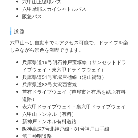
六甲山上循環バス
六甲摩耶スカイシャトルバス
阪急バス
道路
六甲山へは自動車でもアクセス可能で、ドライブを楽
しみながら景色を満喫できます。
兵庫県道16号明石神戸宝塚線（サンセットドラ
イブウェイ・東六甲ドライブウェイ）
兵庫県道51号宝塚唐櫃線（湯山街道）
兵庫県道82号大沢西宮線
芦有ドライブウェイ（芦屋市と有馬を結ぶ有料
道路）
表六甲ドライブウェイ・裏六甲ドライブウェイ
六甲山トンネル（有料）
新神戸トンネル有料道路
阪神高速7号北神戸線・31号神戸山手線
第二神明道路