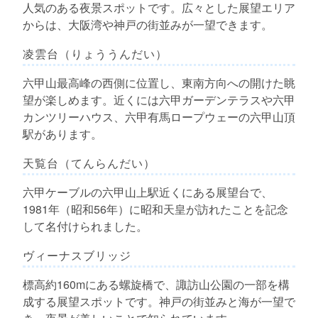
人気のある夜景スポットです。広々とした展望エリア
からは、大阪湾や神戸の街並みが一望できます。
凌雲台（りょううんだい）
六甲山最高峰の西側に位置し、東南方向への開けた眺
望が楽しめます。近くには六甲ガーデンテラスや六甲
カンツリーハウス、六甲有馬ロープウェーの六甲山頂
駅があります。
天覧台（てんらんだい）
六甲ケーブルの六甲山上駅近くにある展望台で、
1981年（昭和56年）に昭和天皇が訪れたことを記念
して名付けられました。
ヴィーナスブリッジ
標高約160mにある螺旋橋で、諏訪山公園の一部を構
成する展望スポットです。神戸の街並みと海が一望で