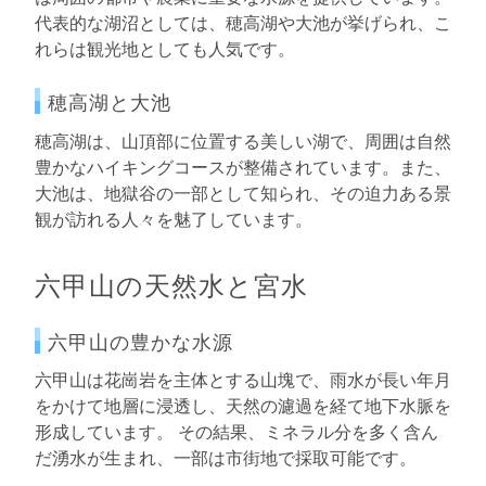
代表的な湖沼としては、穂高湖や大池が挙げられ、こ
れらは観光地としても人気です。
穂高湖と大池
穂高湖は、山頂部に位置する美しい湖で、周囲は自然
豊かなハイキングコースが整備されています。また、
大池は、地獄谷の一部として知られ、その迫力ある景
観が訪れる人々を魅了しています。
六甲山の天然水と宮水
六甲山の豊かな水源
六甲山は花崗岩を主体とする山塊で、雨水が長い年月
をかけて地層に浸透し、天然の濾過を経て地下水脈を
形成しています。 その結果、ミネラル分を多く含ん
だ湧水が生まれ、一部は市街地で採取可能です。