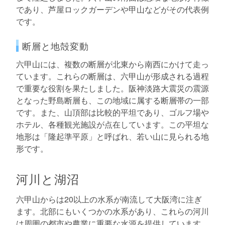
であり、芦屋ロックガーデンや甲山などがその代表例
です。
断層と地殻変動
六甲山には、複数の断層が北東から南西にかけて走っ
ています。これらの断層は、六甲山が形成される過程
で重要な役割を果たしました。阪神淡路大震災の震源
となった野島断層も、この地域に属する断層帯の一部
です。また、山頂部は比較的平坦であり、ゴルフ場や
ホテル、各種観光施設が点在しています。この平坦な
地形は「隆起準平原」と呼ばれ、若い山に見られる地
形です。
河川と湖沼
六甲山からは20以上の水系が南流して大阪湾に注ぎ
ます。北部にもいくつかの水系があり、これらの河川
は周囲の都市や農業に重要な水源を提供しています。