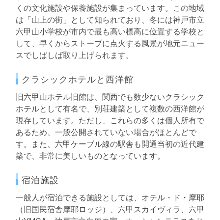
くの文化施設や保養施設が集まっています。この地域
は「山上の街」として知られており、冬には神戸市立
六甲山小学校が市内で最も高い標高に位置する学校と
して、早くからストーブに点火する風景が地元ニュー
スでしばしば取り上げられます。
クラシックホテルと西洋館
旧六甲山ホテル旧館は、関西でも数少ないクラシック
ホテルとして有名で、別荘建築として複数の西洋館が
現存しています。ただし、これらの多くは個人所有で
あるため、一般公開されていない場合がほとんどで
す。また、六甲ケーブル線の駅舎も開通当初の近代建
築で、非常に美しいものとなっています。
宿泊施設
一般人が宿泊できる施設としては、オテル・ド・摩耶
（旧国民宿舎摩耶ロッジ）、六甲スカイヴィラ、六甲