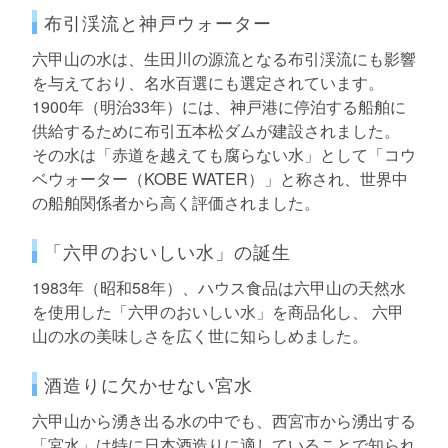
布引渓流と神戸ウォーター
六甲山の水は、生田川の源流となる布引渓流にも影響
を与えており、名水百選にも選定されています。
1900年（明治33年）には、神戸港に停泊する船舶に
供給するために布引五本松ダムが建設されました。
その水は「赤道を越えても腐らない水」として「コウ
ベウォーター（KOBE WATER）」と称され、世界中
の船舶関係者から高く評価されました。
「六甲のおいしい水」の誕生
1983年（昭和58年）、ハウス食品は六甲山の天然水
を使用した「六甲のおいしい水」を商品化し、 六甲
山の水の美味しさを広く世に知らしめました。
酒造りに欠かせない宮水
六甲山から湧き出る水の中でも、西宮市から湧出する
「宮水」は特に日本酒造りに適していることで知られ