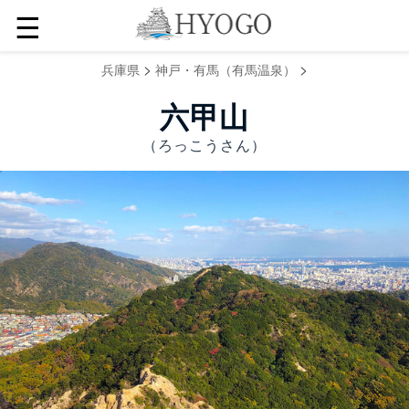
☰
>
>
兵庫県
神戸・有馬（有馬温泉）
六甲山
（ろっこうさん）