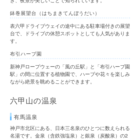
き、夜景が美しいことで知られています。
鉢巻展望台（はちまきてんぼうだい）
表六甲ドライブウェイの途中にある駐車場付きの展望
台で、ドライブの休憩スポットとしても人気がありま
す。
布引ハーブ園
新神戸ロープウェーの「風の丘駅」と「布引ハーブ園
駅」の間に位置する植物園で、ハーブや花々を楽しみ
ながら絶景を眺めることができます。
六甲山の温泉
有馬温泉
神戸市北区にある、日本三名泉のひとつに数えられる
名湯です。金泉（含鉄強塩泉）と銀泉（炭酸泉）の2