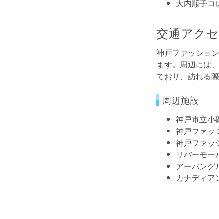
大内順子コレ
交通アクセ
神戸ファッション
ます。周辺には、
ており、訪れる際
周辺施設
神戸市立小
神戸ファッ
神戸ファッ
リバーモー
アーバング
カナディア