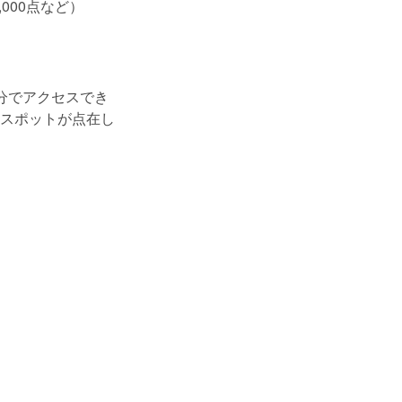
000点など）
分でアクセスでき
スポットが点在し