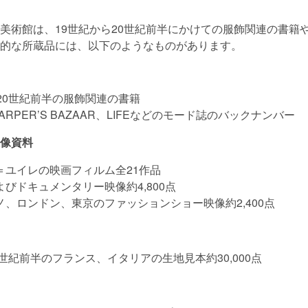
美術館は、19世紀から20世紀前半にかけての服飾関連の書籍
的な所蔵品には、以下のようなものがあります。
20世紀前半の服飾関連の書籍
HARPER’S BAZAAR、LIFEなどのモード誌のバックナンバー
像資料
＝ユイレの映画フィルム全21作品
びドキュメンタリー映像約4,800点
ノ、ロンドン、東京のファッションショー映像約2,400点
0世紀前半のフランス、イタリアの生地見本約30,000点