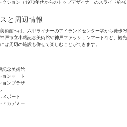
クション（1970年代からのトップデザイナーのスライド約46,
スと周辺情報
美術館へは、六甲ライナーのアイランドセンター駅から徒歩2
神戸市立小磯記念美術館や神戸ファッションマートなど、観光
には周辺の施設も併せて楽しむことができます。
磯記念美術館
ションマート
ションプラザ
ル
ルメポート
ンアカデミー