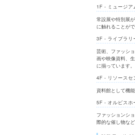
1F - ミュージア
常設展や特別展が
に触れることがで
3F - ライブラリ
芸術、ファッショ
画や映像資料、生
に揃っています。
4F - リソース
資料館として機能
5F - オルビス
ファッションショ
際的な催し物など