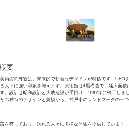
概要
美術館の外観は、未来的で斬新なデザインが特徴です。UFO
る人々に強い印象を与えます。美術館は4層構造で、延床面積は約
す。設計は昭和設計と大成建設が手掛け、1997年に竣工しま
その独特のデザインと規模から、神戸市のランドマークの一つ
設を有しており、訪れる人々に多様な体験を提供しています。