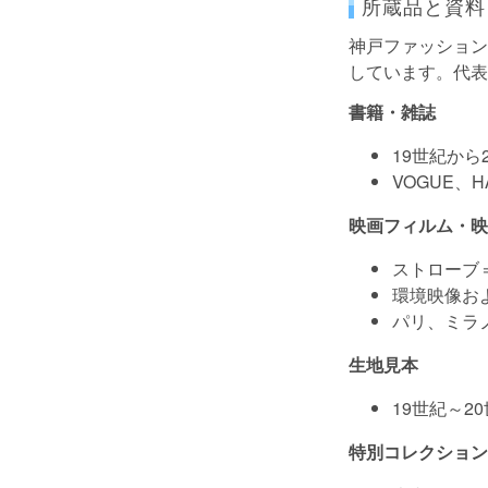
所蔵品と資料
神戸ファッション
しています。代表
書籍・雑誌
19世紀から
VOGUE、
映画フィルム・映
ストローブ
環境映像およ
パリ、ミラ
生地見本
19世紀～2
特別コレクション