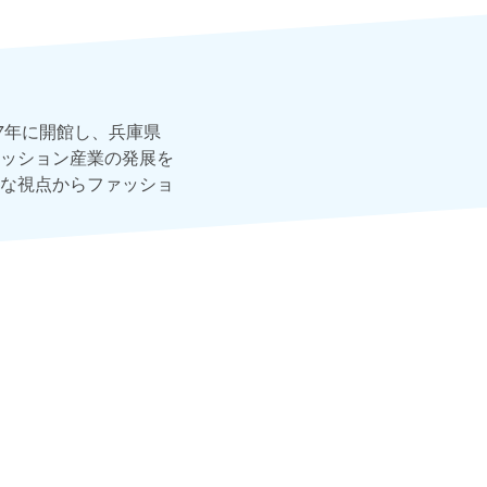
7年に開館し、兵庫県
ッション産業の発展を
な視点からファッショ