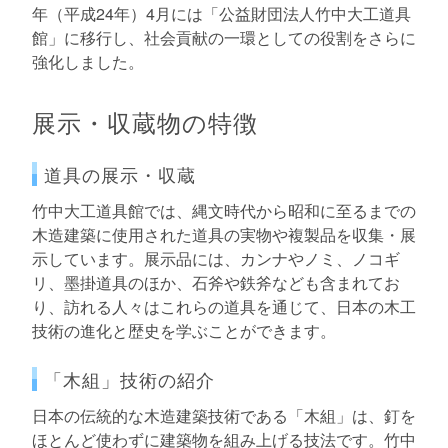
年（平成24年）4月には「公益財団法人竹中大工道具
館」に移行し、社会貢献の一環としての役割をさらに
強化しました。
展示・収蔵物の特徴
道具の展示・収蔵
竹中大工道具館では、縄文時代から昭和に至るまでの
木造建築に使用された道具の実物や複製品を収集・展
示しています。展示品には、カンナやノミ、ノコギ
リ、墨掛道具のほか、石斧や鉄斧なども含まれてお
り、訪れる人々はこれらの道具を通じて、日本の木工
技術の進化と歴史を学ぶことができます。
「木組」技術の紹介
日本の伝統的な木造建築技術である「木組」は、釘を
ほとんど使わずに建築物を組み上げる技法です。竹中