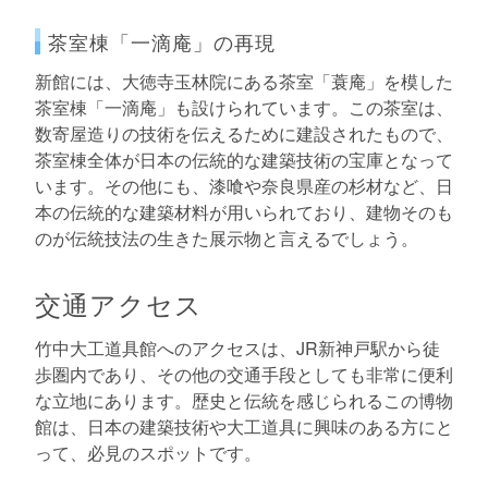
茶室棟「一滴庵」の再現
新館には、大徳寺玉林院にある茶室「蓑庵」を模した
茶室棟「一滴庵」も設けられています。この茶室は、
数寄屋造りの技術を伝えるために建設されたもので、
茶室棟全体が日本の伝統的な建築技術の宝庫となって
います。その他にも、漆喰や奈良県産の杉材など、日
本の伝統的な建築材料が用いられており、建物そのも
のが伝統技法の生きた展示物と言えるでしょう。
交通アクセス
竹中大工道具館へのアクセスは、JR新神戸駅から徒
歩圏内であり、その他の交通手段としても非常に便利
な立地にあります。歴史と伝統を感じられるこの博物
館は、日本の建築技術や大工道具に興味のある方にと
って、必見のスポットです。