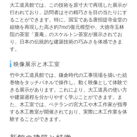
大工道具館では、この技術を原寸大で再現した展示が
行われており、訪問者はその精巧さを目の当たりにす
ることができます。特に、国宝である唐招提寺金堂の
組物を再現した高さ約7mの復元模型や、大徳寺玉林
院の茶室「蓑庵」のスケルトン茶室が展示されてお
り、日本の伝統的な建築技術の巧みさを体感できま
す。
映像展示と木工室
竹中大工道具館では、鎌倉時代の工事現場を描いた絵
巻物をタッチパネルで操作し、動く映像として体験で
きる展示があります。これにより、大工道具の使い方
や建築過程を分かりやすく学ぶことができます。ま
た、木工室では、ベテランの宮大工や木工作家が指導
する木工教室が開催されており、実際に木工作業を体
験することができます。