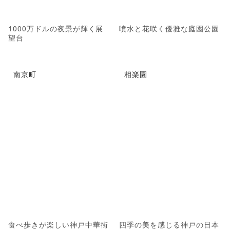
1000万ドルの夜景が輝く展
噴水と花咲く優雅な庭園公園
望台
南京町
相楽園
食べ歩きが楽しい神戸中華街
四季の美を感じる神戸の日本