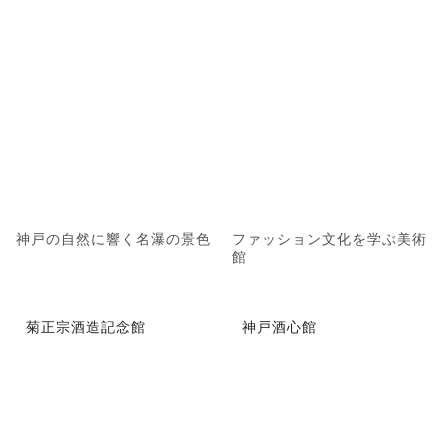
神戸の自然に響く名瀑の景色
ファッション文化を学ぶ美術
館
菊正宗酒造記念館
神戸酒心館