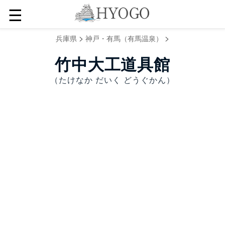
☰
>
>
兵庫県
神戸・有馬（有馬温泉）
竹中大工道具館
（たけなか だいく どうぐかん）