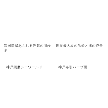
異国情緒あふれる洋館の街歩
世界最大級の吊橋と海の絶景
き
神戸須磨シーワールド
神戸布引ハーブ園