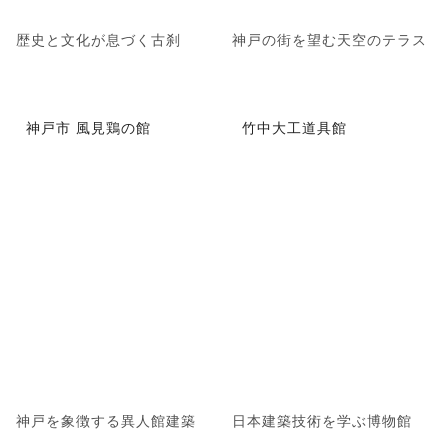
歴史と文化が息づく古刹
神戸の街を望む天空のテラス
神戸市 風見鶏の館
竹中大工道具館
神戸を象徴する異人館建築
日本建築技術を学ぶ博物館