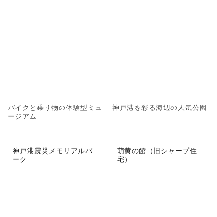
バイクと乗り物の体験型ミュ
神戸港を彩る海辺の人気公園
ージアム
神戸港震災メモリアルパ
萌黄の館（旧シャープ住
ーク
宅）