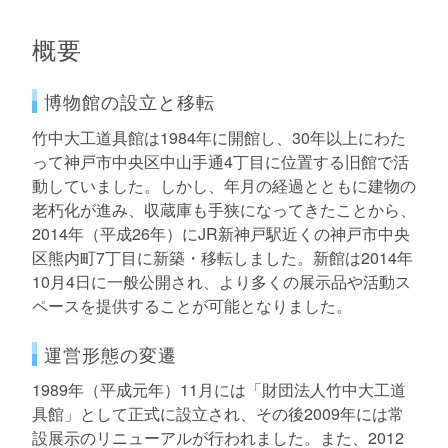
概要
博物館の設立と移転
竹中大工道具館は1984年に開館し、30年以上にわた
って神戸市中央区中山手通4丁目に位置する旧館で活
動していました。しかし、年月の経過とともに建物の
老朽化が進み、収蔵庫も手狭になってきたことから、
2014年（平成26年）にJR新神戸駅近くの神戸市中央
区熊内町7丁目に新築・移転しました。新館は2014年
10月4日に一般公開され、より多くの展示品や活動ス
ペースを提供することが可能となりました。
運営形態の変遷
1989年（平成元年）11月には「財団法人竹中大工道
具館」として正式に設立され、その後2009年には常
設展示のリニューアルが行われました。また、2012