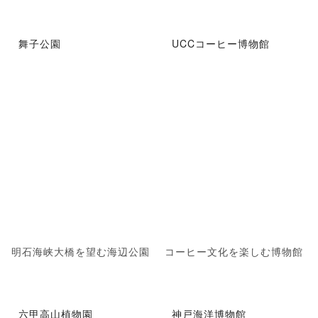
舞子公園
UCCコーヒー博物館
明石海峡大橋を望む海辺公園
コーヒー文化を楽しむ博物館
六甲高山植物園
神戸海洋博物館