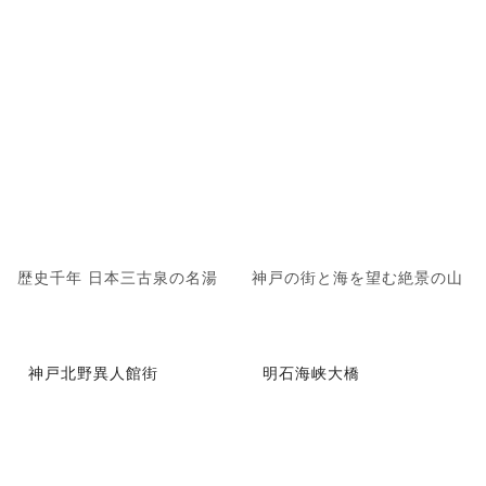
歴史千年 日本三古泉の名湯
神戸の街と海を望む絶景の山
神戸北野異人館街
明石海峡大橋