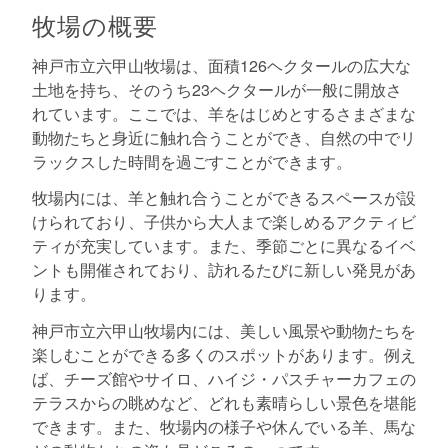
牧場の概要
神戸市立六甲山牧場は、面積126ヘクタールの広大な
土地を持ち、そのうち23ヘクタールが一般に開放さ
れています。ここでは、羊をはじめとするさまざまな
動物たちと身近に触れ合うことができ、自然の中でリ
ラックスした時間を過ごすことができます。
牧場内には、羊と触れ合うことができるスペースが設
けられており、子供から大人まで楽しめるアクティビ
ティが充実しています。また、季節ごとに異なるイベ
ントも開催されており、訪れるたびに新しい発見があ
ります。
神戸市立六甲山牧場内には、美しい風景や動物たちを
楽しむことができる多くのスポットがあります。例え
ば、チーズ館やサイロ、ハイジ・パスチャーカフェの
テラスからの眺めなど、どれも素晴らしい景色を堪能
できます。また、牧場内の様子や休んでいる羊、馬な