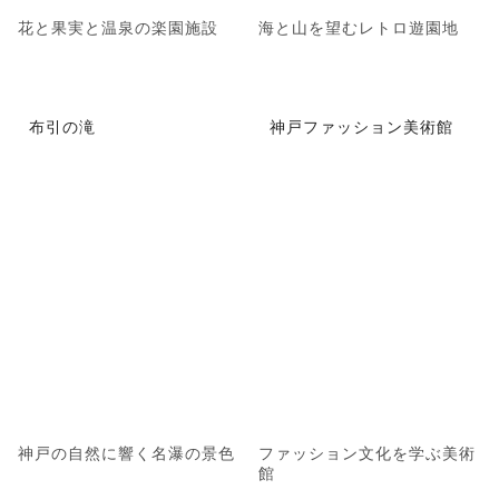
花と果実と温泉の楽園施設
海と山を望むレトロ遊園地
布引の滝
神戸ファッション美術館
神戸の自然に響く名瀑の景色
ファッション文化を学ぶ美術
館