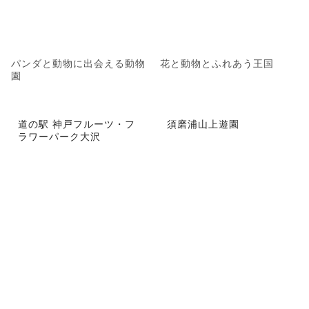
パンダと動物に出会える動物
花と動物とふれあう王国
園
道の駅 神戸フルーツ・フ
須磨浦山上遊園
ラワーパーク大沢