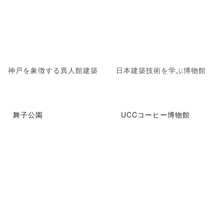
神戸を象徴する異人館建築
日本建築技術を学ぶ博物館
舞子公園
UCCコーヒー博物館