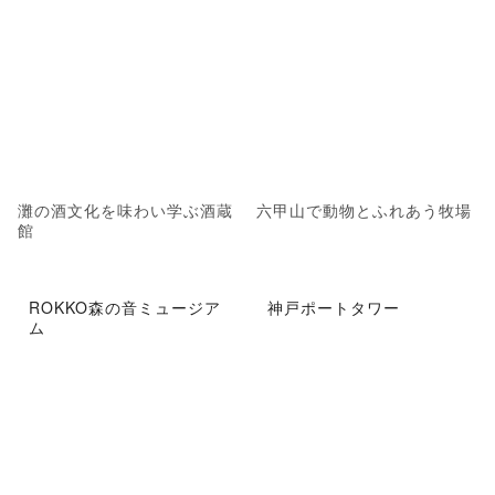
灘の酒文化を味わい学ぶ酒蔵
六甲山で動物とふれあう牧場
館
ROKKO森の音ミュージア
神戸ポートタワー
ム