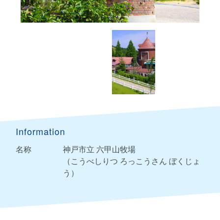
Information
名称
神戸市立 六甲山牧場
（こうべしりつ ろっこうさん ぼくじょ
う）