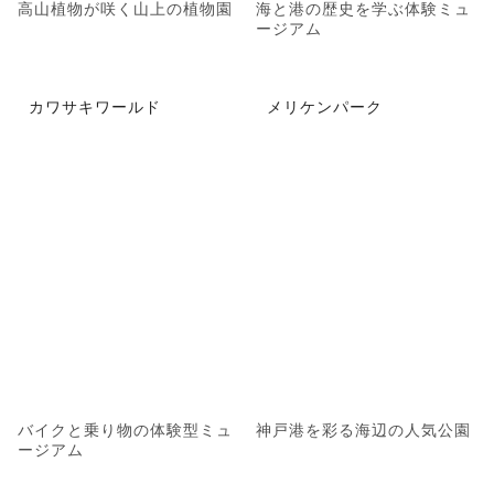
高山植物が咲く山上の植物園
海と港の歴史を学ぶ体験ミュ
ージアム
カワサキワールド
メリケンパーク
バイクと乗り物の体験型ミュ
神戸港を彩る海辺の人気公園
ージアム