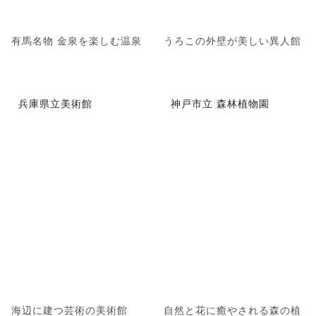
有馬名物 金泉を楽しむ温泉
うろこの外壁が美しい異人館
兵庫県立美術館
神戸市立 森林植物園
海辺に建つ芸術の美術館
自然と花に癒やされる森の植