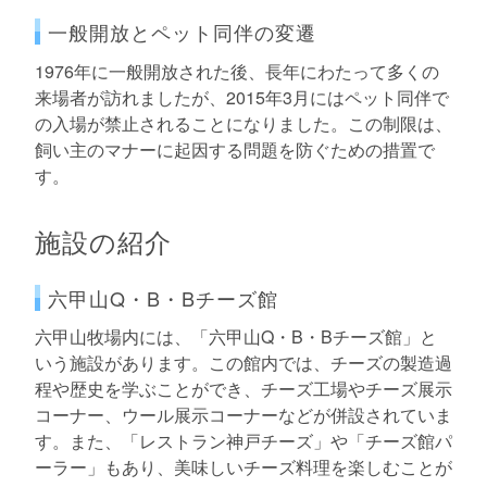
一般開放とペット同伴の変遷
1976年に一般開放された後、長年にわたって多くの
来場者が訪れましたが、2015年3月にはペット同伴で
の入場が禁止されることになりました。この制限は、
飼い主のマナーに起因する問題を防ぐための措置で
す。
施設の紹介
六甲山Q・B・Bチーズ館
六甲山牧場内には、「六甲山Q・B・Bチーズ館」と
いう施設があります。この館内では、チーズの製造過
程や歴史を学ぶことができ、チーズ工場やチーズ展示
コーナー、ウール展示コーナーなどが併設されていま
す。また、「レストラン神戸チーズ」や「チーズ館パ
ーラー」もあり、美味しいチーズ料理を楽しむことが