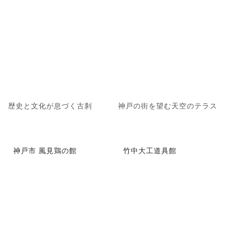
歴史と文化が息づく古刹
神戸の街を望む天空のテラス
神戸市 風見鶏の館
竹中大工道具館