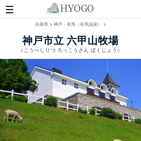
☰
>
>
兵庫県
神戸・有馬（有馬温泉）
神戸市立 六甲山牧場
（こうべしりつ ろっこうさん ぼくじょう）