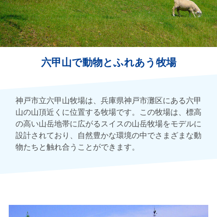
六甲山で動物とふれあう牧場
神戸市立六甲山牧場は、兵庫県神戸市灘区にある六甲
山の山頂近くに位置する牧場です。この牧場は、標高
の高い山岳地帯に広がるスイスの山岳牧場をモデルに
設計されており、自然豊かな環境の中でさまざまな動
物たちと触れ合うことができます。