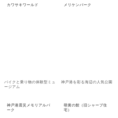
カワサキワールド
メリケンパーク
バイクと乗り物の体験型ミュ
神戸港を彩る海辺の人気公園
ージアム
神戸港震災メモリアルパ
萌黄の館（旧シャープ住
ーク
宅）