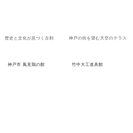
歴史と文化が息づく古刹
神戸の街を望む天空のテラス
神戸市 風見鶏の館
竹中大工道具館