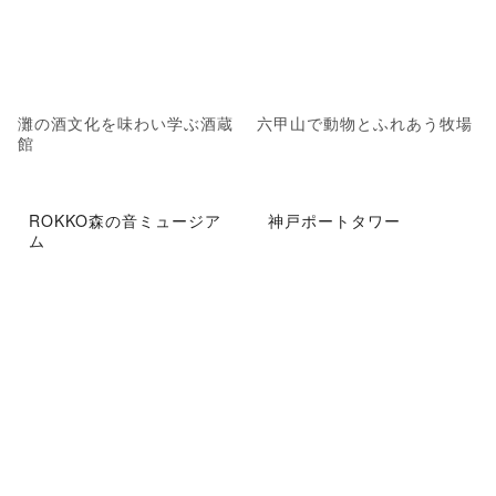
灘の酒文化を味わい学ぶ酒蔵
六甲山で動物とふれあう牧場
館
ROKKO森の音ミュージア
神戸ポートタワー
ム