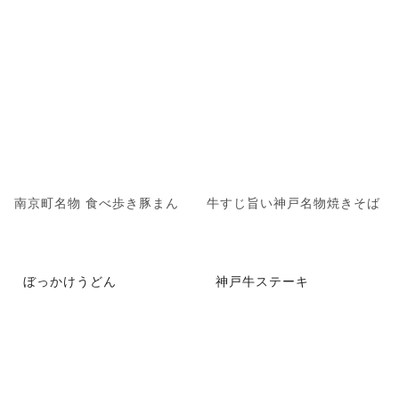
南京町名物 食べ歩き豚まん
牛すじ旨い神戸名物焼きそば
ぼっかけうどん
神戸牛ステーキ