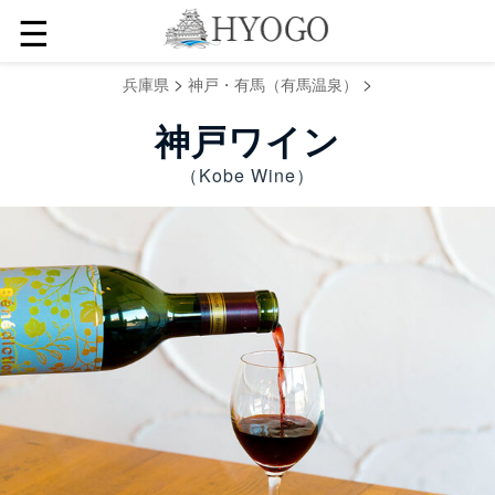
☰
>
>
兵庫県
神戸・有馬（有馬温泉）
神戸ワイン
（Kobe Wine）