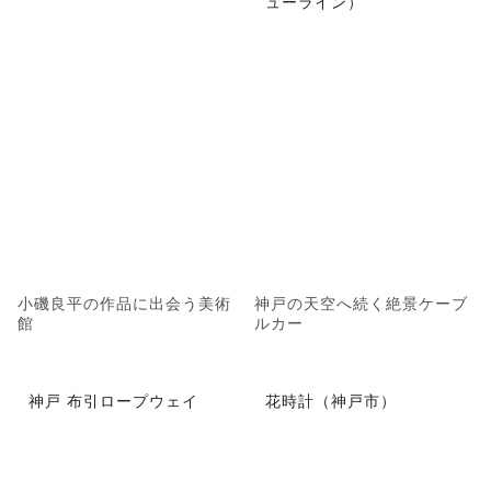
ューライン）
小磯良平の作品に出会う美術
神戸の天空へ続く絶景ケーブ
館
ルカー
神戸 布引ロープウェイ
花時計（神戸市）