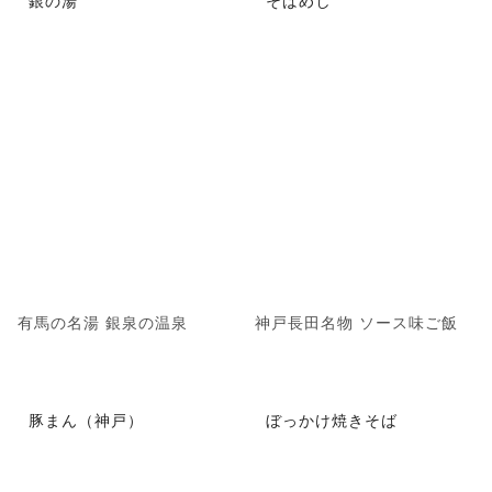
銀の湯
そばめし
有馬の名湯 銀泉の温泉
神戸長田名物 ソース味ご飯
豚まん（神戸）
ぼっかけ焼きそば