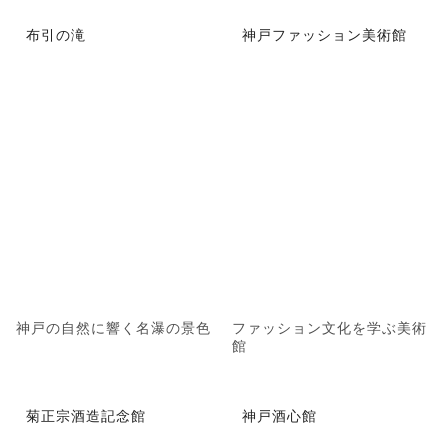
布引の滝
神戸ファッション美術館
神戸の自然に響く名瀑の景色
ファッション文化を学ぶ美術
館
菊正宗酒造記念館
神戸酒心館