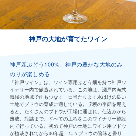
神戸の大地が育てたワイン
神戸産ぶどう100%。神戸の豊かな大地のみ
のりが楽しめる
「神戸ワイン」は、ワイン専用ぶどう畑を持つ神戸ワ
イナリー内で醸造されている。この地は、瀬戸内海式
気候の地域で雨も少なく、日当たりよく水はけの良い
土地でブドウの育成に適している。収穫の季節を迎え
ると、たくさんのブドウが工場に運ばれ、仕込みから
熟成、瓶詰まで、すべての工程をこのワイナリー施設
内で行っている。初めて神戸の土地にワイン用ブドウ
が植栽されてから30年超、年々ブドウの旨味と香り