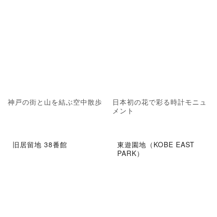
神戸の街と山を結ぶ空中散歩
日本初の花で彩る時計モニュ
メント
旧居留地 38番館
東遊園地（KOBE EAST
PARK）