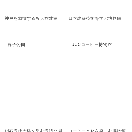
神戸を象徴する異人館建築
日本建築技術を学ぶ博物館
舞子公園
UCCコーヒー博物館
明石海峡大橋を望む海辺公園
コーヒー文化を楽しむ博物館