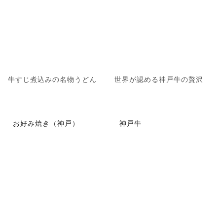
牛すじ煮込みの名物うどん
世界が認める神戸牛の贅沢
お好み焼き（神戸）
神戸牛