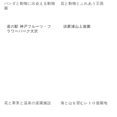
パンダと動物に出会える動物
花と動物とふれあう王国
園
道の駅 神戸フルーツ・フ
須磨浦山上遊園
ラワーパーク大沢
花と果実と温泉の楽園施設
海と山を望むレトロ遊園地