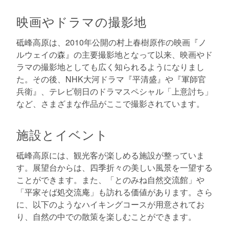
映画やドラマの撮影地
砥峰高原は、2010年公開の村上春樹原作の映画『ノ
ルウェイの森』の主要撮影地となって以来、映画やド
ラマの撮影地としても広く知られるようになりまし
た。その後、NHK大河ドラマ『平清盛』や『軍師官
兵衛』、テレビ朝日のドラマスペシャル「上意討ち」
など、さまざまな作品がここで撮影されています。
施設とイベント
砥峰高原には、観光客が楽しめる施設が整っていま
す。展望台からは、四季折々の美しい風景を一望する
ことができます。また、「とのみね自然交流館」や
「平家そば処交流庵」も訪れる価値があります。さら
に、以下のようなハイキングコースが用意されてお
り、自然の中での散策を楽しむことができます。