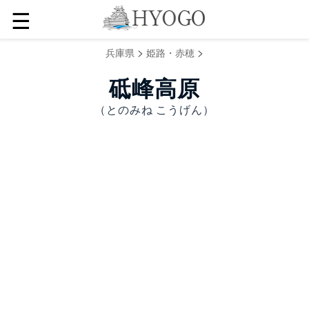
☰
>
>
兵庫県
姫路・赤穂
砥峰高原
（とのみね こうげん）