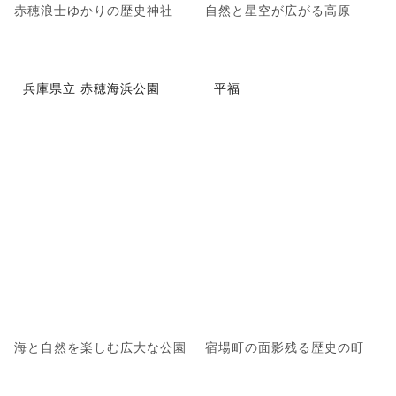
赤穂浪士ゆかりの歴史神社
自然と星空が広がる高原
兵庫県立 赤穂海浜公園
平福
海と自然を楽しむ広大な公園
宿場町の面影残る歴史の町