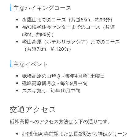
主なハイキングコース
夜鷹山までのコース（片道5km、約90分）
福知渓谷休養センターまでのコース（片道
5km、約90分）
峰山高原（ホテルリラクシア）までのコース
（片道7km、約120分）
主なイベント
砥峰高原の山焼き - 毎年4月第1土曜日
砥峰高原観月会 - 毎年9月中旬
ススキ祭り - 毎年10月中旬
交通アクセス
砥峰高原へのアクセス方法は以下の通りです。
JR播但線 寺前駅または長谷駅から神姫グリーン