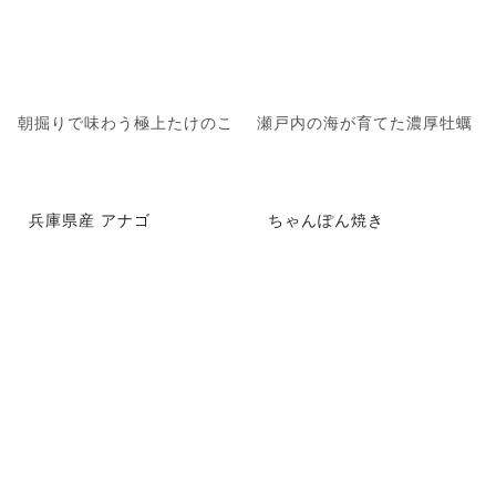
朝掘りで味わう極上たけのこ
瀬戸内の海が育てた濃厚牡蠣
兵庫県産 アナゴ
ちゃんぽん焼き