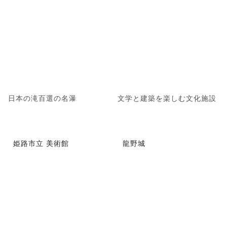
日本の滝百選の名瀑
文学と建築を楽しむ文化施設
姫路市立 美術館
龍野城