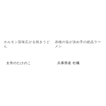
ホルモン旨味広がる焼きうど
赤穂の塩が決め手の絶品ラー
ん
メン
太市のたけのこ
兵庫県産 牡蠣