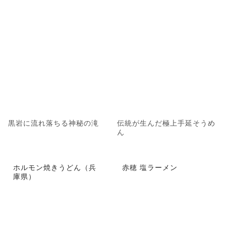
黒岩に流れ落ちる神秘の滝
伝統が生んだ極上手延そうめ
ん
ホルモン焼きうどん（兵
赤穂 塩ラーメン
庫県）