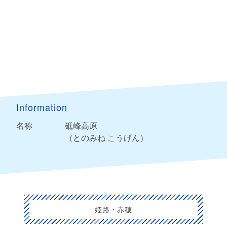
Information
名称
砥峰高原
（とのみね こうげん）
姫路・赤穂