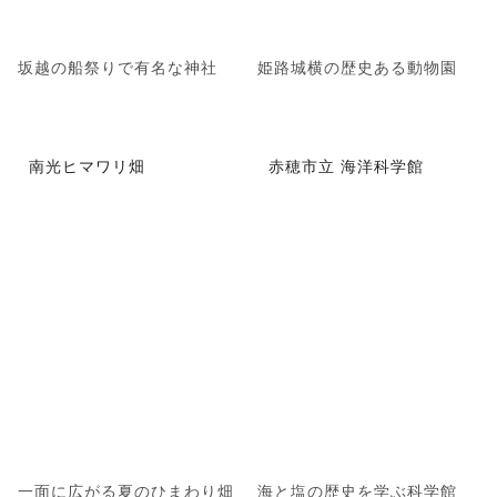
坂越の船祭りで有名な神社
姫路城横の歴史ある動物園
南光ヒマワリ畑
赤穂市立 海洋科学館
一面に広がる夏のひまわり畑
海と塩の歴史を学ぶ科学館