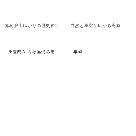
赤穂浪士ゆかりの歴史神社
自然と星空が広がる高原
兵庫県立 赤穂海浜公園
平福