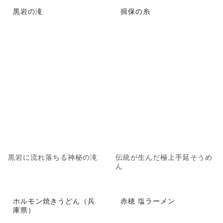
黒岩の滝
揖保の糸
黒岩に流れ落ちる神秘の滝
伝統が生んだ極上手延そうめ
ん
ホルモン焼きうどん（兵
赤穂 塩ラーメン
庫県）