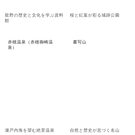
龍野の歴史と文化を学ぶ資料
桜と紅葉が彩る城跡公園
館
赤穂温泉（赤穂御崎温
書写山
泉）
瀬戸内海を望む絶景温泉
自然と歴史が息づく名山