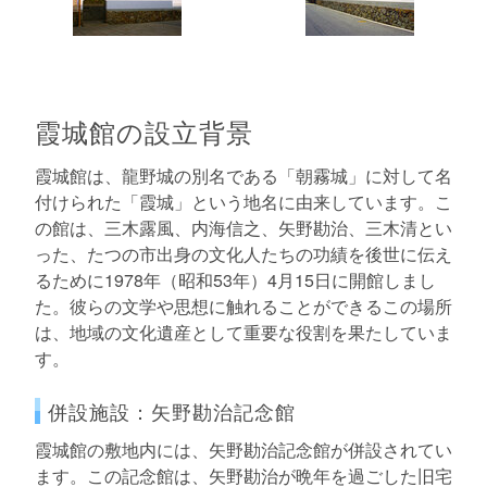
霞城館の設立背景
霞城館は、龍野城の別名である「朝霧城」に対して名
付けられた「霞城」という地名に由来しています。こ
の館は、三木露風、内海信之、矢野勘治、三木清とい
った、たつの市出身の文化人たちの功績を後世に伝え
るために1978年（昭和53年）4月15日に開館しまし
た。彼らの文学や思想に触れることができるこの場所
は、地域の文化遺産として重要な役割を果たしていま
す。
併設施設：矢野勘治記念館
霞城館の敷地内には、矢野勘治記念館が併設されてい
ます。この記念館は、矢野勘治が晩年を過ごした旧宅