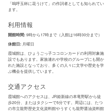
「嗚呼玉杯に花うけて」の作詞者としても知られてい
ます。
利用情報
開館時間:
9時から17時まで（入館は16時30分まで）
休館日:
月曜日
霞城館は、ひょうごっ子ココロンカードの利用対象施
設でもあります。家族連れや学校のグループにも開か
れた施設となっており、多くの人々に文学や歴史を学
ぶ機会を提供しています。
交通アクセス
霞城館へのアクセスは、JR姫新線の本竜野駅から徒
歩20分、またはタクシーで5分です。周辺には、たつ
の市立龍野歴史文化資料館やうすくち龍野醤油資料館