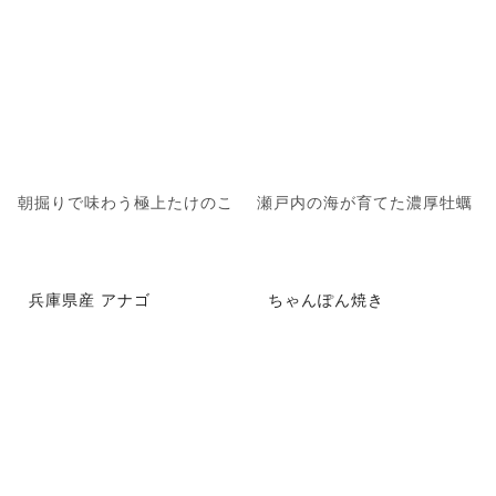
朝掘りで味わう極上たけのこ
瀬戸内の海が育てた濃厚牡蠣
兵庫県産 アナゴ
ちゃんぽん焼き