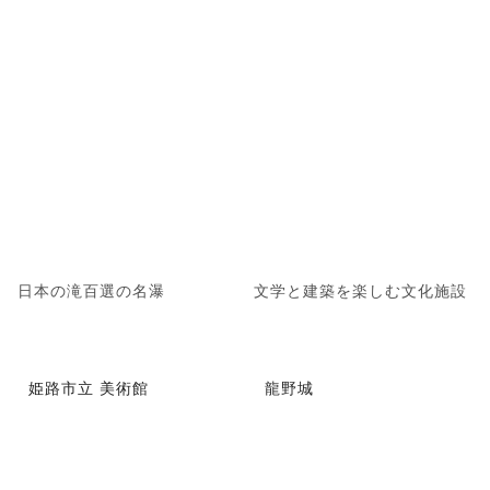
日本の滝百選の名瀑
文学と建築を楽しむ文化施設
姫路市立 美術館
龍野城