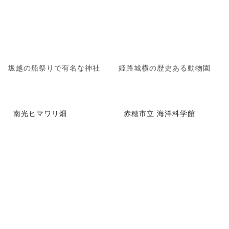
坂越の船祭りで有名な神社
姫路城横の歴史ある動物園
南光ヒマワリ畑
赤穂市立 海洋科学館