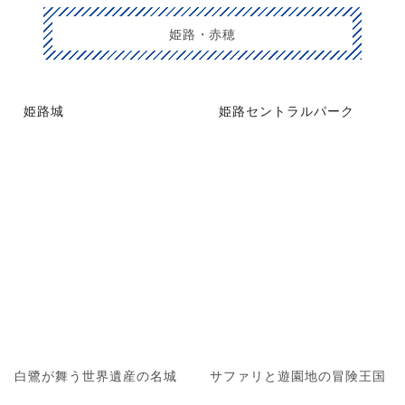
姫路・赤穂
姫路城
姫路セントラルパーク
白鷺が舞う世界遺産の名城
サファリと遊園地の冒険王国