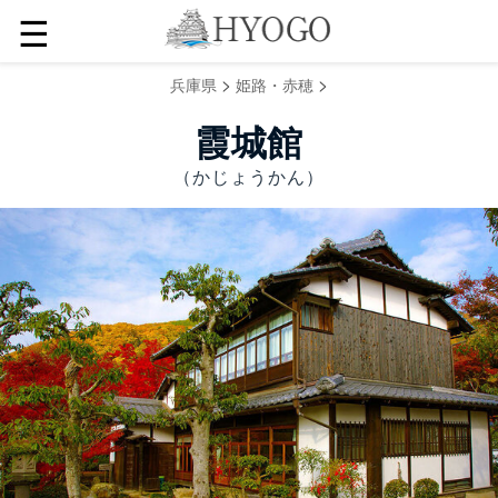
☰
>
>
兵庫県
姫路・赤穂
霞城館
（かじょうかん）