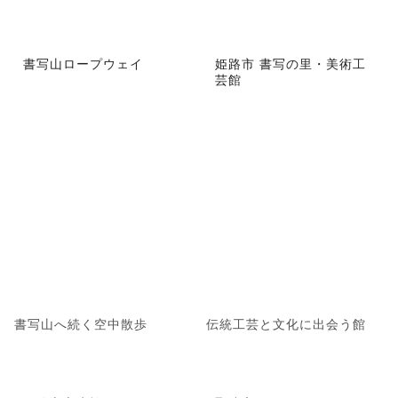
書写山ロープウェイ
姫路市 書写の里・美術工
芸館
書写山へ続く空中散歩
伝統工芸と文化に出会う館