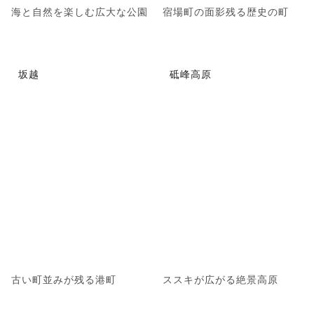
海と自然を楽しむ広大な公園
宿場町の面影残る歴史の町
坂越
砥峰高原
古い町並みが残る港町
ススキが広がる絶景高原