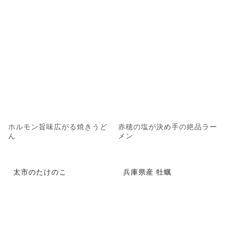
ホルモン旨味広がる焼きうど
赤穂の塩が決め手の絶品ラー
ん
メン
太市のたけのこ
兵庫県産 牡蠣