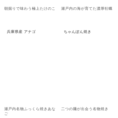
朝掘りで味わう極上たけのこ
瀬戸内の海が育てた濃厚牡蠣
兵庫県産 アナゴ
ちゃんぽん焼き
瀬戸内名物ふっくら焼きあな
二つの麺が出会う名物焼き
ご