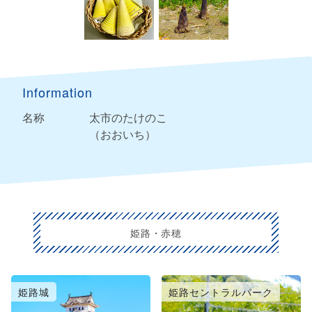
Information
名称
太市のたけのこ
（おおいち）
姫路・赤穂
姫路城
姫路セントラルパーク