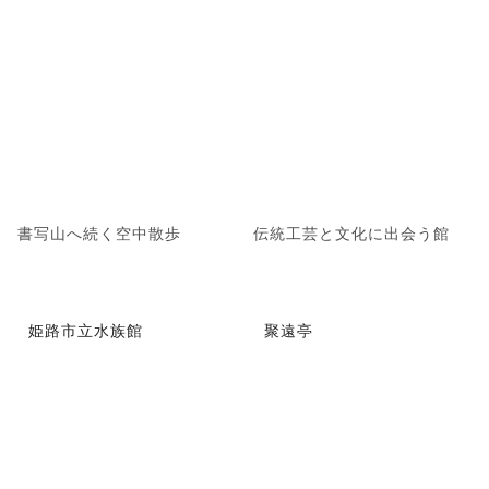
書写山へ続く空中散歩
伝統工芸と文化に出会う館
姫路市立水族館
聚遠亭