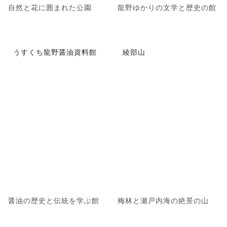
自然と花に囲まれた公園
龍野ゆかりの文学と歴史の館
うすくち龍野醤油資料館
綾部山
醤油の歴史と伝統を学ぶ館
梅林と瀬戸内海の絶景の山