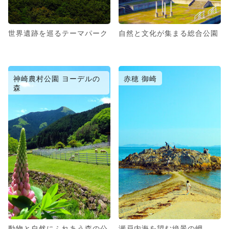
世界遺跡を巡るテーマパーク
自然と文化が集まる総合公園
神崎農村公園 ヨーデルの
赤穂 御崎
森
動物と自然にふれあう森の公
瀬戸内海を望む絶景の岬