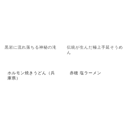
黒岩に流れ落ちる神秘の滝
伝統が生んだ極上手延そうめ
ん
ホルモン焼きうどん（兵
赤穂 塩ラーメン
庫県）