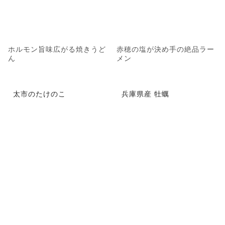
ホルモン旨味広がる焼きうど
赤穂の塩が決め手の絶品ラー
ん
メン
太市のたけのこ
兵庫県産 牡蠣