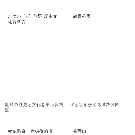
たつの 市立 龍野 歴史文
龍野公園
化資料館
龍野の歴史と文化を学ぶ資料
桜と紅葉が彩る城跡公園
館
赤穂温泉（赤穂御崎温
書写山