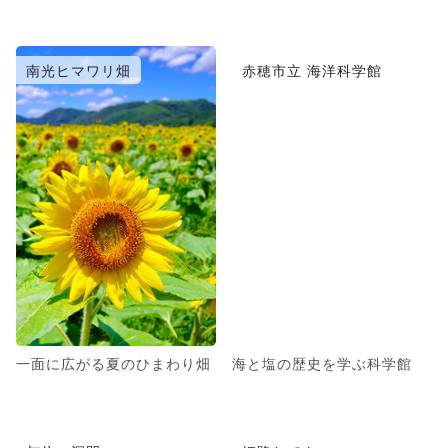
南光ヒマワリ畑
赤穂市立 海洋科学館
一面に広がる夏のひまわり畑
海と塩の歴史を学ぶ科学館