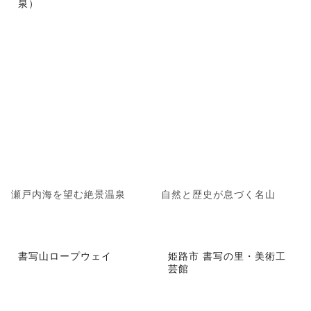
泉）
瀬戸内海を望む絶景温泉
自然と歴史が息づく名山
書写山ロープウェイ
姫路市 書写の里・美術工
芸館