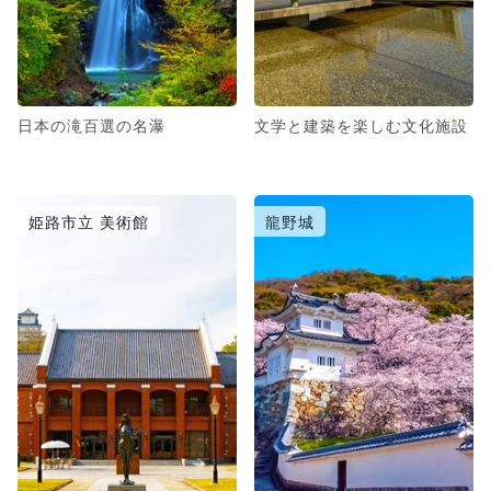
日本の滝百選の名瀑
文学と建築を楽しむ文化施設
姫路市立 美術館
龍野城