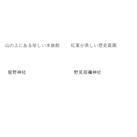
山の上にある珍しい水族館
紅葉が美しい歴史庭園
龍野神社
野見宿禰神社