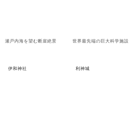
瀬戸内海を望む断崖絶景
世界最先端の巨大科学施設
伊和神社
利神城