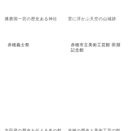
播磨国一宮の歴史ある神社
雲に浮かぶ天空の山城跡
赤穂義士祭
赤穂市立美術工芸館 田淵
記念館
忠臣蔵の歴史を伝える冬の祭
赤穂の歴史と美術工芸の館