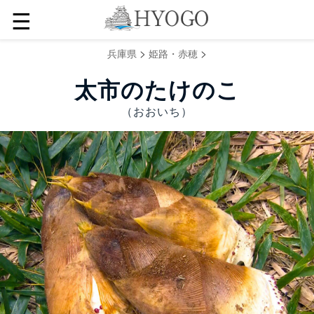
☰
>
>
兵庫県
姫路・赤穂
太市のたけのこ
（おおいち）