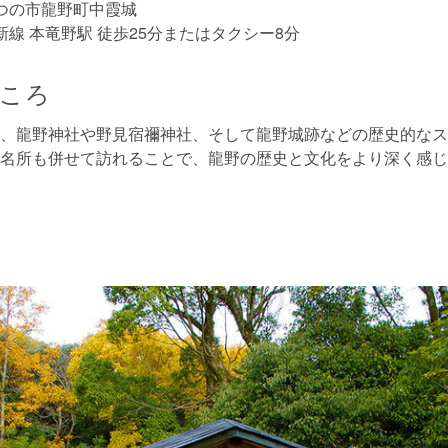
つの市龍野町中霞城
新線 本竜野駅 徒歩25分またはタクシー8分
ころ
、龍野神社や野見宿禰神社、そして龍野城跡などの歴史的なス
名所も併せて訪れることで、龍野の歴史と文化をより深く感じ