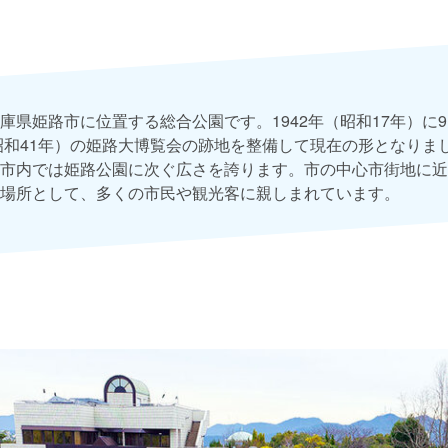
庫県姫路市に位置する総合公園です。1942年（昭和17年）に9
昭和41年）の姫路大博覧会の跡地を整備して現在の形となりました
市内では姫路公園に次ぐ広さを誇ります。市の中心市街地に近
場所として、多くの市民や観光客に親しまれています。