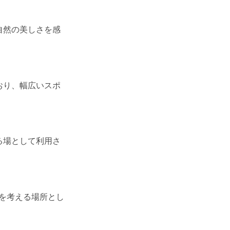
自然の美しさを感
おり、幅広いスポ
る場として利用さ
性を考える場所とし