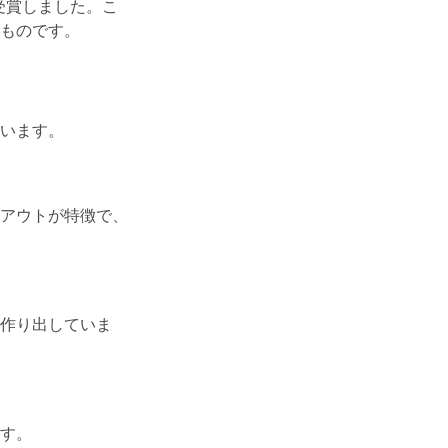
受賞しました。こ
ものです。
います。
アウトが特徴で、
作り出していま
す。