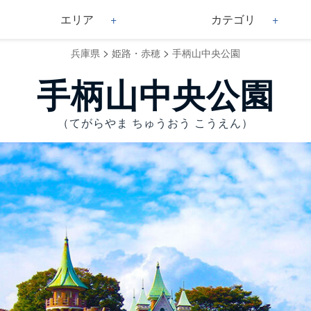
エリア
カテゴリ
>
>
兵庫県
姫路・赤穂
手柄山中央公園
手柄山中央公園
（てがらやま ちゅうおう こうえん）