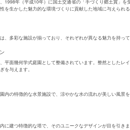
、1998年（平成10年）に国土交通省の「手づくり郷土賞」を
性を生かした魅力的な環境づくりに貢献した地域に与えられる
は、多彩な施設が揃っており、それぞれが異なる魅力を持って
ン
、平面幾何学式庭園として整備されています。整然としたレイ
ぎを与えます。
園内の特徴的な水景施設で、涼やかな水の流れが美しい風景を
内に建つ特徴的な塔で、そのユニークなデザインが目を引きま