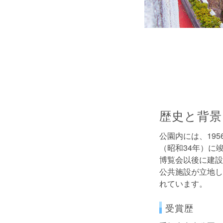
歴史と背景
公園内には、19
（昭和34年）に
博覧会以後に建設
公共施設が立地し
れています。
受賞歴