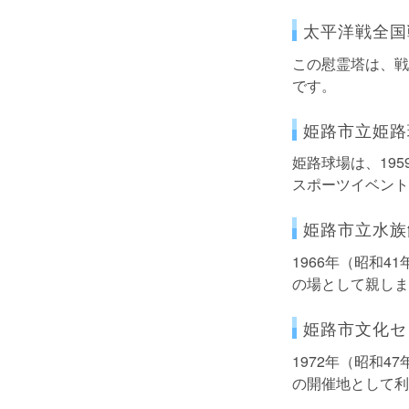
太平洋戦全国
この慰霊塔は、戦
です。
姫路市立姫路
姫路球場は、19
スポーツイベント
姫路市立水族
1966年（昭和
の場として親しま
姫路市文化セ
1972年（昭和
の開催地として利