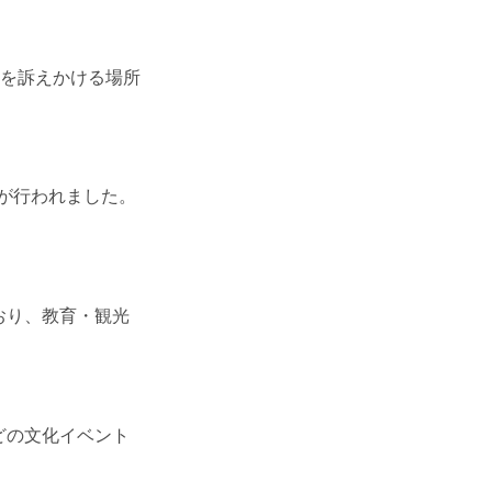
を訴えかける場所
修が行われました。
おり、教育・観光
どの文化イベント