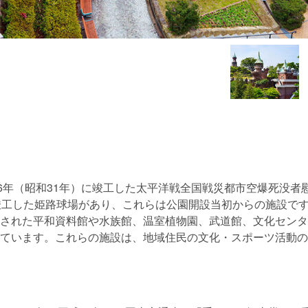
56年（昭和31年）に竣工した太平洋戦全国戦災都市空爆死没者慰
竣工した姫路球場があり、これらは公園開設当初からの施設で
された平和資料館や水族館、温室植物園、武道館、文化センタ
ています。これらの施設は、地域住民の文化・スポーツ活動の