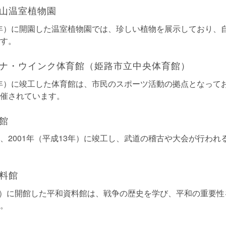
山温室植物園
55年）に開園した温室植物園では、珍しい植物を展示しており、
す。
ナ・ウインク体育館（姫路市立中央体育館）
63年）に竣工した体育館は、市民のスポーツ活動の拠点となって
催されています。
館
、2001年（平成13年）に竣工し、武道の稽古や大会が行われ
料館
8年）に開館した平和資料館は、戦争の歴史を学び、平和の重要
。