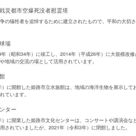
戦災都市空爆死没者慰霊塔
争の犠牲者を追悼するために建立されたもので、平和の大切さ
球場
59年（昭和34年）に竣工し、2014年（平成26年）に大規模改
や地域の交流の場として活用されています。
館
41年）に開館した姫路市立水族館は、地域の海洋生物を展示して
れています。
ンター
47年）に開業した姫路市文化センターは、コンサートや講演会な
用されていましたが、2021年（令和3年）に閉館しました。