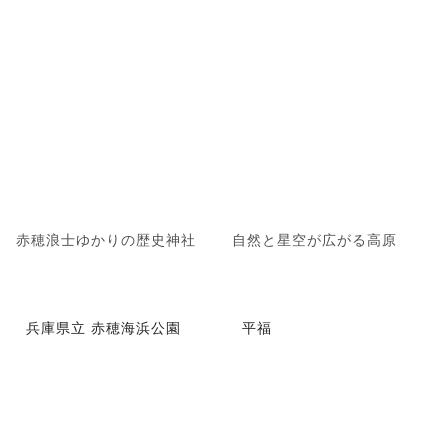
赤穂浪士ゆかりの歴史神社
自然と星空が広がる高原
兵庫県立 赤穂海浜公園
平福