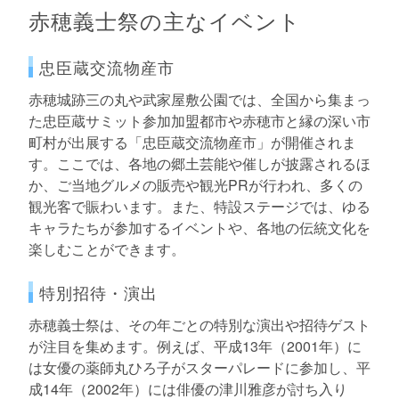
赤穂義士祭の主なイベント
忠臣蔵交流物産市
赤穂城跡三の丸や武家屋敷公園では、全国から集まっ
た忠臣蔵サミット参加加盟都市や赤穂市と縁の深い市
町村が出展する「忠臣蔵交流物産市」が開催されま
す。ここでは、各地の郷土芸能や催しが披露されるほ
か、ご当地グルメの販売や観光PRが行われ、多くの
観光客で賑わいます。また、特設ステージでは、ゆる
キャラたちが参加するイベントや、各地の伝統文化を
楽しむことができます。
特別招待・演出
赤穂義士祭は、その年ごとの特別な演出や招待ゲスト
が注目を集めます。例えば、平成13年（2001年）に
は女優の薬師丸ひろ子がスターパレードに参加し、平
成14年（2002年）には俳優の津川雅彦が討ち入り