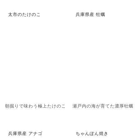
太市のたけのこ
兵庫県産 牡蠣
朝掘りで味わう極上たけのこ
瀬戸内の海が育てた濃厚牡蠣
兵庫県産 アナゴ
ちゃんぽん焼き