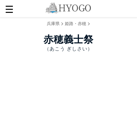
☰
>
>
兵庫県
姫路・赤穂
赤穂義士祭
（あこう ぎしさい）