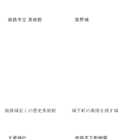
姫路市立 美術館
龍野城
姫路城近くの歴史美術館
城下町の風情を残す城
大避神社
姫路市立動物園