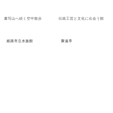
書写山へ続く空中散歩
伝統工芸と文化に出会う館
姫路市立水族館
聚遠亭