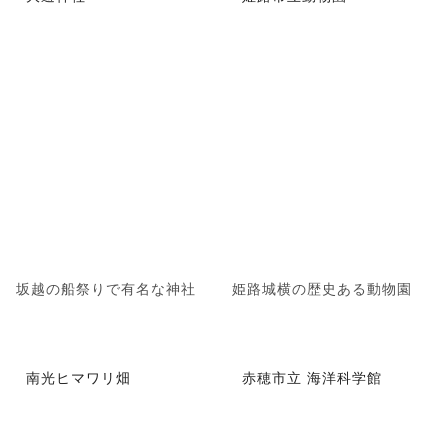
坂越の船祭りで有名な神社
姫路城横の歴史ある動物園
南光ヒマワリ畑
赤穂市立 海洋科学館