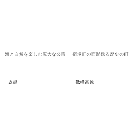
海と自然を楽しむ広大な公園
宿場町の面影残る歴史の町
坂越
砥峰高原