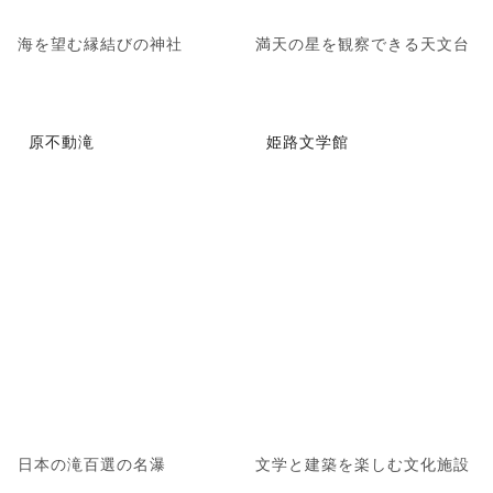
海を望む縁結びの神社
満天の星を観察できる天文台
原不動滝
姫路文学館
日本の滝百選の名瀑
文学と建築を楽しむ文化施設