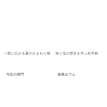
一面に広がる夏のひまわり畑
海と塩の歴史を学ぶ科学館
与位の洞門
姫路おでん