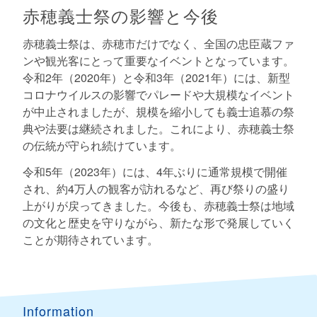
赤穂義士祭の影響と今後
赤穂義士祭は、赤穂市だけでなく、全国の忠臣蔵ファ
ンや観光客にとって重要なイベントとなっています。
令和2年（2020年）と令和3年（2021年）には、新型
コロナウイルスの影響でパレードや大規模なイベント
が中止されましたが、規模を縮小しても義士追慕の祭
典や法要は継続されました。これにより、赤穂義士祭
の伝統が守られ続けています。
令和5年（2023年）には、4年ぶりに通常規模で開催
され、約4万人の観客が訪れるなど、再び祭りの盛り
上がりが戻ってきました。今後も、赤穂義士祭は地域
の文化と歴史を守りながら、新たな形で発展していく
ことが期待されています。
Information