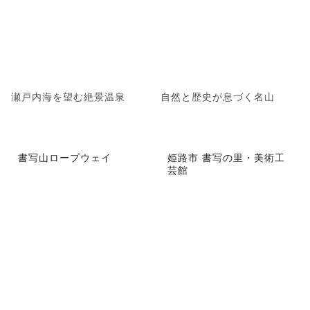
瀬戸内海を望む絶景温泉
自然と歴史が息づく名山
書写山ロープウェイ
姫路市 書写の里・美術工
芸館