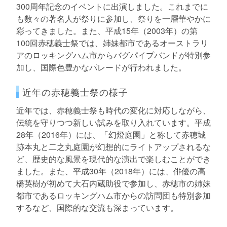
300周年記念のイベントに出演しました。これまでに
も数々の著名人が祭りに参加し、祭りを一層華やかに
彩ってきました。また、平成15年（2003年）の第
100回赤穂義士祭では、姉妹都市であるオーストラリ
アのロッキングハム市からバグパイプバンドが特別参
加し、国際色豊かなパレードが行われました。
近年の赤穂義士祭の様子
近年では、赤穂義士祭も時代の変化に対応しながら、
伝統を守りつつ新しい試みを取り入れています。平成
28年（2016年）には、「幻燈庭園」と称して赤穂城
跡本丸と二之丸庭園が幻想的にライトアップされるな
ど、歴史的な風景を現代的な演出で楽しむことができ
ました。また、平成30年（2018年）には、俳優の高
橋英樹が初めて大石内蔵助役で参加し、赤穂市の姉妹
都市であるロッキングハム市からの訪問団も特別参加
するなど、国際的な交流も深まっています。