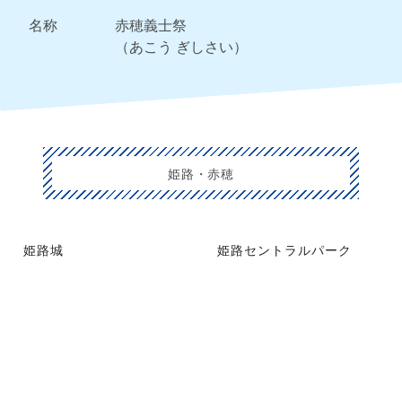
名称
赤穂義士祭
（あこう ぎしさい）
姫路・赤穂
姫路城
姫路セントラルパーク