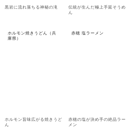
黒岩に流れ落ちる神秘の滝
伝統が生んだ極上手延そうめ
ん
ホルモン焼きうどん（兵
赤穂 塩ラーメン
庫県）
ホルモン旨味広がる焼きうど
赤穂の塩が決め手の絶品ラー
ん
メン