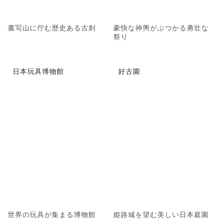
書写山に佇む歴史ある古刹
豪快な神輿がぶつかる勇壮な
祭り
日本玩具博物館
好古園
世界の玩具が集まる博物館
姫路城を望む美しい日本庭園