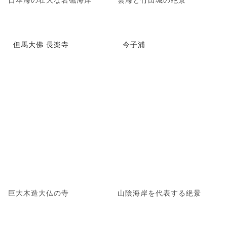
但馬大佛 長楽寺
今子浦
巨大木造大仏の寺
山陰海岸を代表する絶景