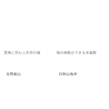
雲海に浮かぶ天空の城
海の体験ができる水族館
生野銀山
日和山海岸