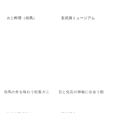
カニ料理（但馬）
玄武洞ミュージアム
但馬の冬を味わう松葉ガニ
石と化石の神秘に出会う館