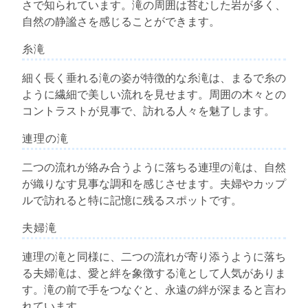
さで知られています。滝の周囲は苔むした岩が多く、
自然の静謐さを感じることができます。
糸滝
細く長く垂れる滝の姿が特徴的な糸滝は、まるで糸の
ように繊細で美しい流れを見せます。周囲の木々との
コントラストが見事で、訪れる人々を魅了します。
連理の滝
二つの流れが絡み合うように落ちる連理の滝は、自然
が織りなす見事な調和を感じさせます。夫婦やカップ
ルで訪れると特に記憶に残るスポットです。
夫婦滝
連理の滝と同様に、二つの流れが寄り添うように落ち
る夫婦滝は、愛と絆を象徴する滝として人気がありま
す。滝の前で手をつなぐと、永遠の絆が深まると言わ
れています。