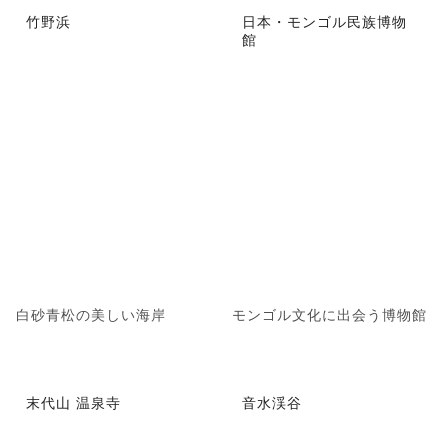
竹野浜
日本・モンゴル民族博物
館
白砂青松の美しい海岸
モンゴル文化に出会う博物館
末代山 温泉寺
音水渓谷