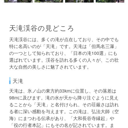
天滝渓谷の見どころ
天滝渓谷には、多くの滝が点在しており、その中でも
特に名高いのが「天滝」です。天滝は「但馬名三瀑」
の一つとして知られており、「日本の滝100選」にも
選ばれています。渓谷を訪れる多くの人々が、この壮
大な自然の美しさに魅了されています。
天滝
天滝は、氷ノ山の東方約33kmに位置し、その落差は
98mに及びます。滝の水が天から降り注ぐように見え
ることから「天滝」と名付けられ、その荘厳さは訪れ
る者に深い感動を与えます。この滝は、弘法大師（空
海）にまつわる伝承があり、「大和長谷寺縁起」や
「役の行者本記」にもその名が記されています。ま