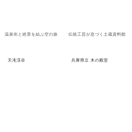
温泉街と絶景を結ぶ空の旅
伝統工芸が息づく土蔵資料館
天滝渓谷
兵庫県立 木の殿堂