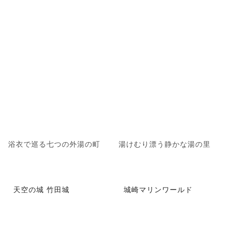
浴衣で巡る七つの外湯の町
湯けむり漂う静かな湯の里
天空の城 竹田城
城崎マリンワールド