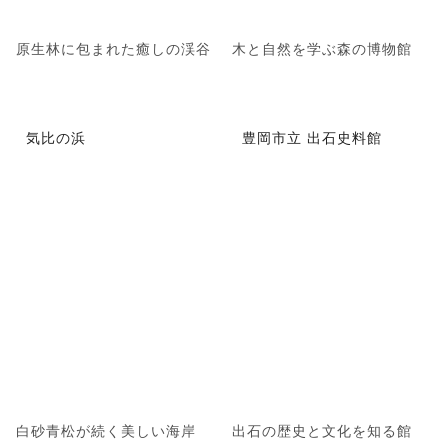
原生林に包まれた癒しの渓谷
木と自然を学ぶ森の博物館
気比の浜
豊岡市立 出石史料館
白砂青松が続く美しい海岸
出石の歴史と文化を知る館