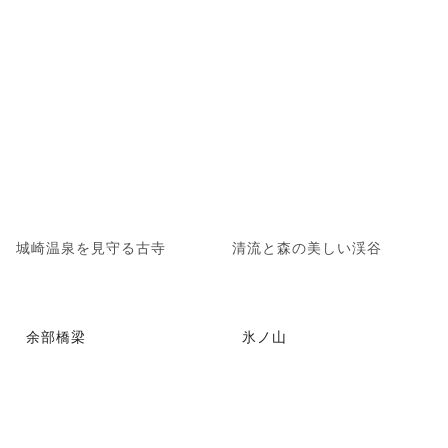
城崎温泉を見守る古寺
清流と森の美しい渓谷
余部橋梁
氷ノ山