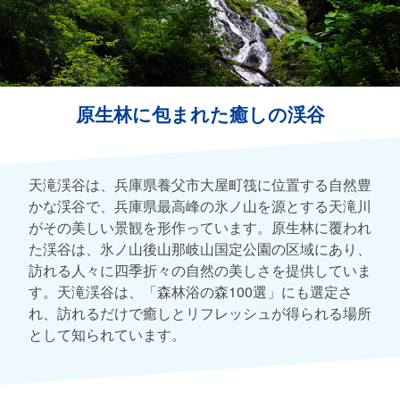
原生林に包まれた癒しの渓谷
天滝渓谷は、兵庫県養父市大屋町筏に位置する自然豊
かな渓谷で、兵庫県最高峰の氷ノ山を源とする天滝川
がその美しい景観を形作っています。原生林に覆われ
た渓谷は、氷ノ山後山那岐山国定公園の区域にあり、
訪れる人々に四季折々の自然の美しさを提供していま
す。天滝渓谷は、「森林浴の森100選」にも選定さ
れ、訪れるだけで癒しとリフレッシュが得られる場所
として知られています。