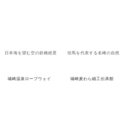
日本海を望む空の鉄橋絶景
但馬を代表する名峰の自然
城崎温泉ロープウェイ
城崎麦わら細工伝承館