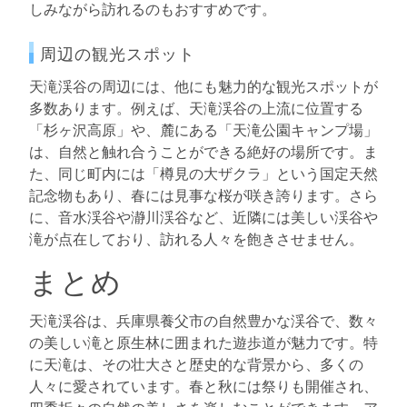
しみながら訪れるのもおすすめです。
周辺の観光スポット
天滝渓谷の周辺には、他にも魅力的な観光スポットが
多数あります。例えば、天滝渓谷の上流に位置する
「杉ヶ沢高原」や、麓にある「天滝公園キャンプ場」
は、自然と触れ合うことができる絶好の場所です。ま
た、同じ町内には「樽見の大ザクラ」という国定天然
記念物もあり、春には見事な桜が咲き誇ります。さら
に、音水渓谷や瀞川渓谷など、近隣には美しい渓谷や
滝が点在しており、訪れる人々を飽きさせません。
まとめ
天滝渓谷は、兵庫県養父市の自然豊かな渓谷で、数々
の美しい滝と原生林に囲まれた遊歩道が魅力です。特
に天滝は、その壮大さと歴史的な背景から、多くの
人々に愛されています。春と秋には祭りも開催され、