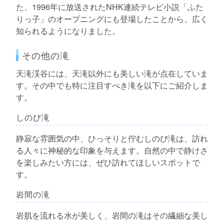
た、1996年に放送されたNHK連続テレビ小説「ふた
りっ子」のオープニングにも登場したことから、広く
知られるようになりました。
その他の滝
天滝渓谷には、天滝以外にも美しい滝が点在していま
す。その中でも特に注目すべき滝を以下にご紹介しま
す。
しのび滝
静寂な雰囲気の中、ひっそりと佇むしのび滝は、訪れ
る人々に神秘的な印象を与えます。自然の中で静けさ
を楽しみたい方には、ぜひ訪れてほしいスポットで
す。
岩間の滝
岩肌を流れる水が美しく、岩間の滝はその繊細な美し