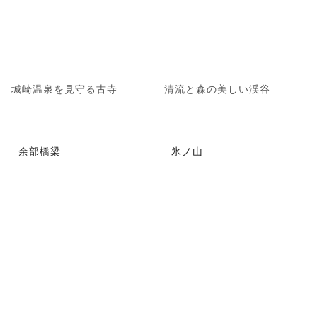
城崎温泉を見守る古寺
清流と森の美しい渓谷
余部橋梁
氷ノ山