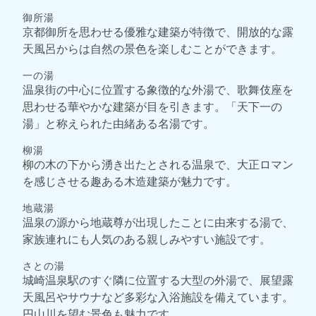
御所湯
京都御所を思わせる優雅な建築が特徴で、開放的な露
天風呂からは自然の景色を楽しむことができます。
一の湯
温泉街の中心に位置する象徴的な外湯で、歌舞伎座を
思わせる華やかな建築が目を引きます。「天下一の
湯」と称えられた由緒ある名湯です。
柳湯
柳の木の下から湧き出たとされる温泉で、大正ロマン
を感じさせる趣ある木造建築が魅力です。
地蔵湯
温泉の源から地蔵尊が出現したことに由来する湯で、
家族連れにも人気のある親しみやすい施設です。
さとの湯
城崎温泉駅のすぐ隣に位置する大型の外湯で、展望露
天風呂やサウナなど多彩な入浴施設を備えています。
円山川を望む景色も魅力です。