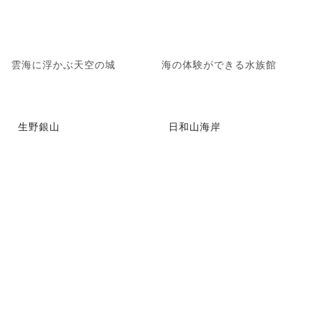
雲海に浮かぶ天空の城
海の体験ができる水族館
生野銀山
日和山海岸