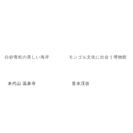
白砂青松の美しい海岸
モンゴル文化に出会う博物館
末代山 温泉寺
音水渓谷