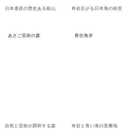
日本遺産の歴史ある銀山
奇岩広がる日本海の絶景
あさご芸術の森
香住海岸
自然と芸術が調和する森
奇岩と青い海の景勝地