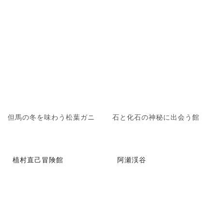
但馬の冬を味わう松葉ガニ
石と化石の神秘に出会う館
植村直己冒険館
阿瀬渓谷