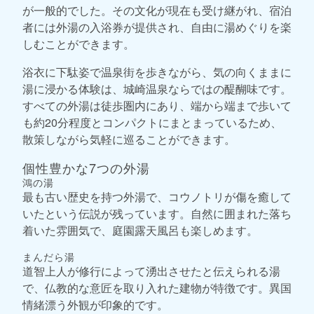
が一般的でした。その文化が現在も受け継がれ、宿泊
者には外湯の入浴券が提供され、自由に湯めぐりを楽
しむことができます。
浴衣に下駄姿で温泉街を歩きながら、気の向くままに
湯に浸かる体験は、城崎温泉ならではの醍醐味です。
すべての外湯は徒歩圏内にあり、端から端まで歩いて
も約20分程度とコンパクトにまとまっているため、
散策しながら気軽に巡ることができます。
個性豊かな7つの外湯
鴻の湯
最も古い歴史を持つ外湯で、コウノトリが傷を癒して
いたという伝説が残っています。自然に囲まれた落ち
着いた雰囲気で、庭園露天風呂も楽しめます。
まんだら湯
道智上人が修行によって湧出させたと伝えられる湯
で、仏教的な意匠を取り入れた建物が特徴です。異国
情緒漂う外観が印象的です。