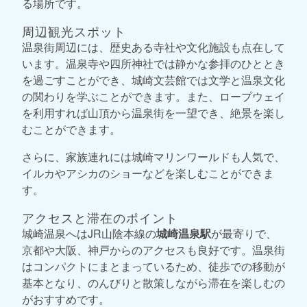
る場所です。
周辺観光スポット
温泉街周辺には、歴史ある寺社や文化施設も点在して
います。温泉寺や四所神社では静かな参拝のひととき
を過ごすことができ、城崎文芸館では文学と温泉文化
の関わりを学ぶことができます。また、ロープウェイ
を利用すれば山頂から温泉街を一望でき、絶景を楽し
むことができます。
さらに、家族連れには城崎マリンワールドも人気で、
イルカやアシカのショーなどを楽しむことができま
す。
アクセスと滞在のポイント
城崎温泉へはJR山陰本線の
城崎温泉駅
が最寄りで、
京都や大阪、神戸からのアクセスも良好です。温泉街
はコンパクトにまとまっているため、徒歩での移動が
基本となり、のんびりと散策しながら滞在を楽しむの
がおすすめです。