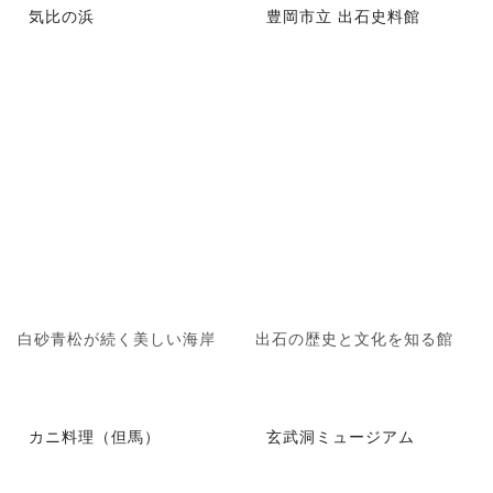
気比の浜
豊岡市立 出石史料館
白砂青松が続く美しい海岸
出石の歴史と文化を知る館
カニ料理（但馬）
玄武洞ミュージアム