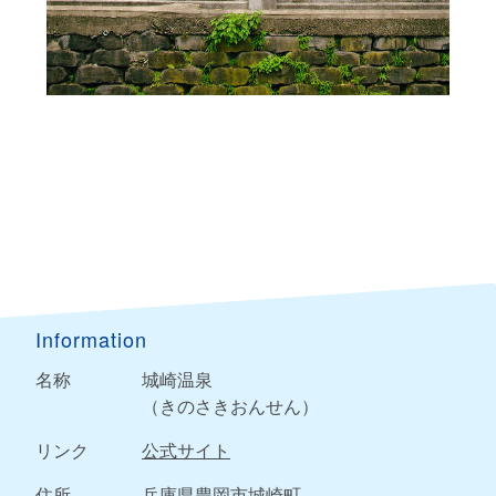
Information
名称
城崎温泉
（きのさきおんせん）
リンク
公式サイト
住所
兵庫県豊岡市城崎町