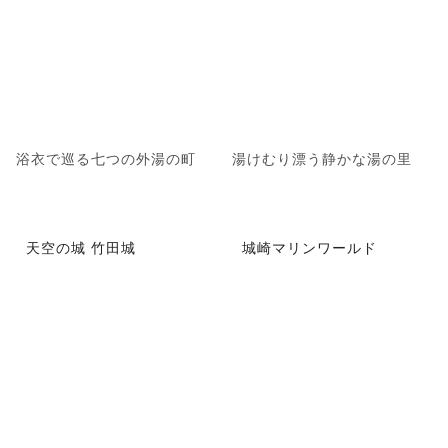
浴衣で巡る七つの外湯の町
湯けむり漂う静かな湯の里
天空の城 竹田城
城崎マリンワールド