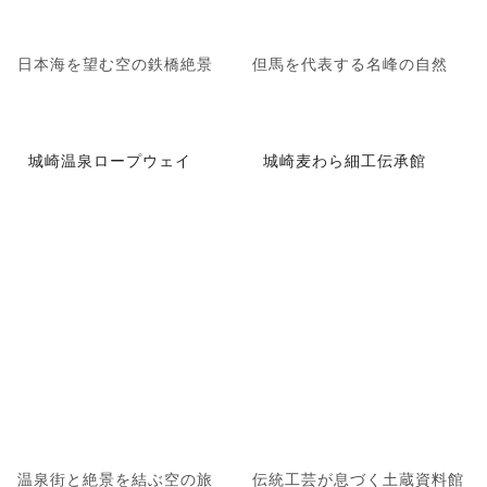
日本海を望む空の鉄橋絶景
但馬を代表する名峰の自然
城崎温泉ロープウェイ
城崎麦わら細工伝承館
温泉街と絶景を結ぶ空の旅
伝統工芸が息づく土蔵資料館