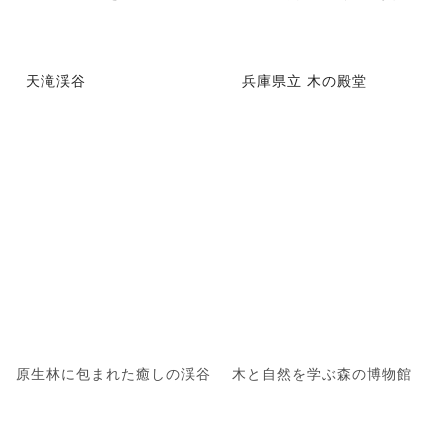
天滝渓谷
兵庫県立 木の殿堂
原生林に包まれた癒しの渓谷
木と自然を学ぶ森の博物館