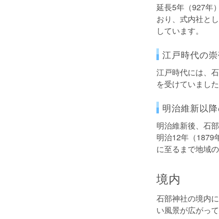
延長5年（927
おり、式内社とし
しています。
江戸時代の崇
江戸時代には、石
を受けていました
明治維新以降
明治維新後、石部
明治12年（18
に至るまで地域の
境内
石部神社の境内に
い風景が広がって