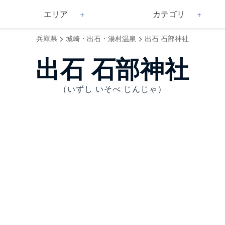
エリア
カテゴリ
>
>
兵庫県
城崎・出石・湯村温泉
出石 石部神社
出石 石部神社
（いずし いそべ じんじゃ）