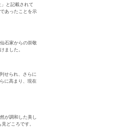
社」と記載されて
であったことを示
仙石家からの崇敬
けました。
に列せられ、さらに
さらに高まり、現在
然が調和した美し
も見どころです。