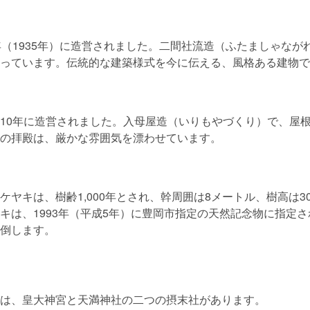
年（1935年）に造営されました。二間社流造（ふたましゃなが
っています。伝統的な建築様式を今に伝える、風格ある建物で
10年に造営されました。入母屋造（いりもやづくり）で、屋
の拝殿は、厳かな雰囲気を漂わせています。
ケヤキは、樹齢1,000年とされ、幹周囲は8メートル、樹高は3
キは、1993年（平成5年）に豊岡市指定の天然記念物に指定
倒します。
は、皇大神宮と天満神社の二つの摂末社があります。