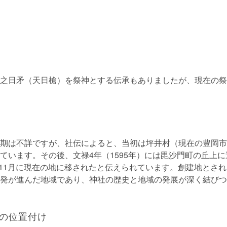
之日矛（天日槍）を祭神とする伝承もありましたが、現在の祭
期は不詳ですが、社伝によると、当初は坪井村（現在の豊岡市
ています。その後、文禄4年（1595年）には毘沙門町の丘上
年）11月に現在の地に移されたと伝えられています。創建地とさ
発が進んだ地域であり、神社の歴史と地域の発展が深く結びつ
の位置付け