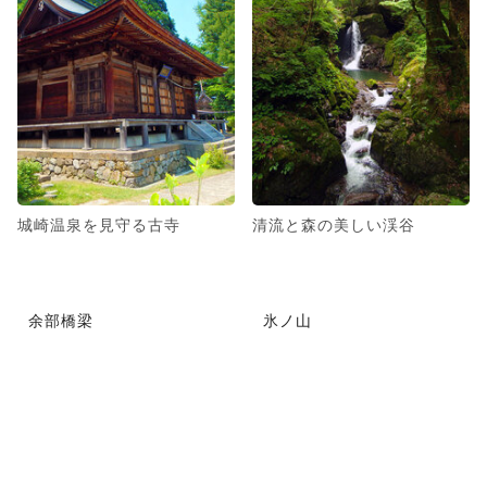
城崎温泉を見守る古寺
清流と森の美しい渓谷
余部橋梁
氷ノ山