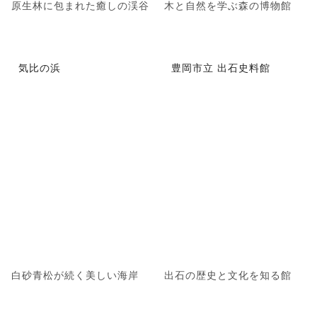
原生林に包まれた癒しの渓谷
木と自然を学ぶ森の博物館
気比の浜
豊岡市立 出石史料館
白砂青松が続く美しい海岸
出石の歴史と文化を知る館