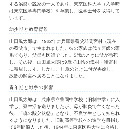
する娯楽小説家の一人であり、東京医科大学（入学時
は東京医学専門学校）を卒業し、医学士号を取得して
います。
幼少期と教育背景
山田風太郎は、1922年に兵庫県養父郡関宮村（現在
の養父市）で生まれました。彼の家族は代々医師の家
系であり、父母も医師でした。5歳のときに父が急死
し、その後、山田風太郎は9歳で山陰の漁村・諸寄村
に転居します。しかし、11歳のときに母が再婚し、
故郷の関宮へ戻ることになりました。
青年期と戦争の影響
山田風太郎は、兵庫県立豊岡中学校（旧制中学）に入
学し、寮生活を送りましたが、母が肺炎で亡くなった
後、「魂の酸欠状態」となり、不良学生として知られ
るようになりました。旧制高等学校への進学を目指し
て2年間浪人した後、1944年に東京医科大学に合格し