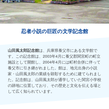
忍者小説の巨匠の文学記念館
山田風太郎記念館
は、兵庫県養父市にある文学館で
す。この記念館は、2003年4月に養父郡関宮町の町立
施設として開館し、2004年4月には町村合併に伴って
養父市に引き継がれました。館は、地元出身の小説
家・山田風太郎の業績を顕彰するために建てられまし
た。記念館は、山田風太郎が通学していた関宮小学校
の跡地に位置しており、その歴史と文化を伝える場と
して広く知られています。