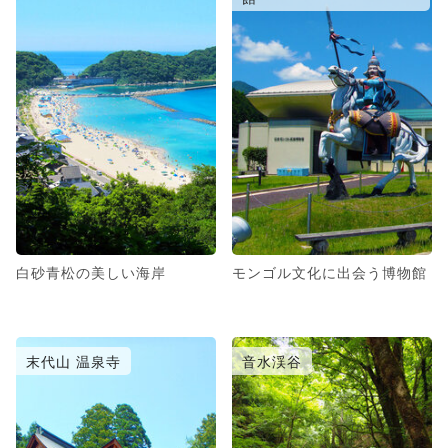
白砂青松の美しい海岸
モンゴル文化に出会う博物館
末代山 温泉寺
音水渓谷