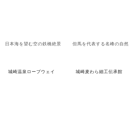
日本海を望む空の鉄橋絶景
但馬を代表する名峰の自然
城崎温泉ロープウェイ
城崎麦わら細工伝承館