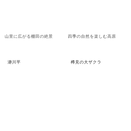
山里に広がる棚田の絶景
四季の自然を楽しむ高原
瀞川平
樽見の大ザクラ