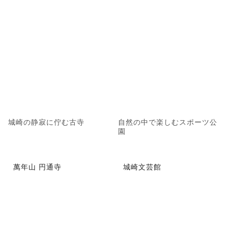
城崎の静寂に佇む古寺
自然の中で楽しむスポーツ公
園
萬年山 円通寺
城崎文芸館