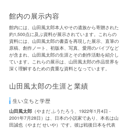
館内の展示内容
館内には、山田風太郎本人やその遺族から寄贈された
約1,500点に及ぶ資料が展示されています。これらの
資料には、山田風太郎の書斎を再現した展示、直筆の
原稿、創作ノート、初版本、写真、愛用のパイプなど
が含まれ、山田風太郎の生涯とその創作活動を紹介し
ています。これらの展示は、山田風太郎の作品世界を
深く理解するための貴重な資料となっています。
山田風太郎の生涯と業績
生い立ちと学歴
山田風太郎
（やまだ ふうたろう、1922年1月4日 -
2001年7月28日）は、日本の小説家であり、本名は山
田誠也（やまだ せいや）です。彼は戦後日本を代表