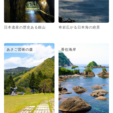
日本遺産の歴史ある銀山
奇岩広がる日本海の絶景
あさご芸術の森
香住海岸