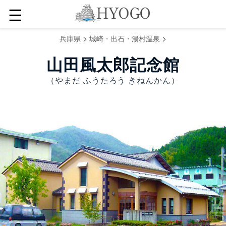
☰
>
>
兵庫県
城崎・出石・湯村温泉
山田風太郎記念館
（やまだ ふうたろう きねんかん）