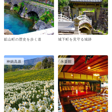
鉱山町の歴史を歩く道
城下町を見守る城跡
神鍋高原
永楽館