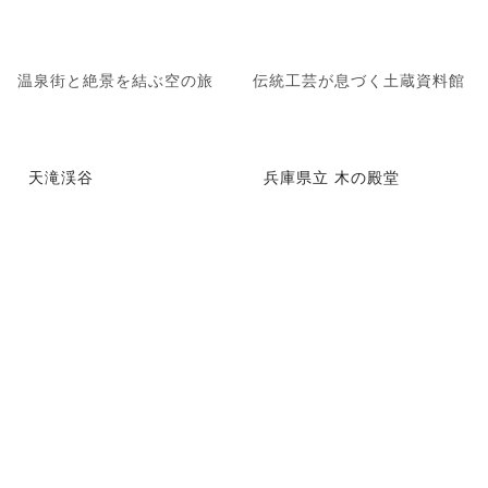
温泉街と絶景を結ぶ空の旅
伝統工芸が息づく土蔵資料館
天滝渓谷
兵庫県立 木の殿堂