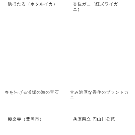
浜ほたる（ホタルイカ）
香住ガニ（紅ズワイガ
ニ）
春を告げる浜坂の海の宝石
甘み濃厚な香住のブランドガ
ニ
極楽寺（豊岡市）
兵庫県立 円山川公苑