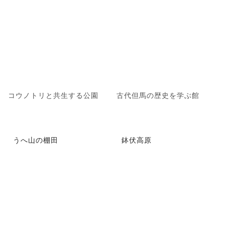
コウノトリと共生する公園
古代但馬の歴史を学ぶ館
うへ山の棚田
鉢伏高原