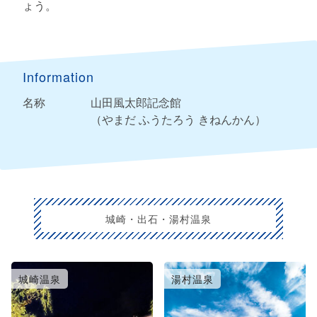
ょう。
Information
名称
山田風太郎記念館
（やまだ ふうたろう きねんかん）
城崎・出石・湯村温泉
城崎温泉
湯村温泉