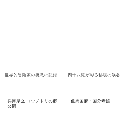
世界的冒険家の挑戦の記録
四十八滝が彩る秘境の渓谷
兵庫県立 コウノトリの郷
但馬国府・国分寺館
公園