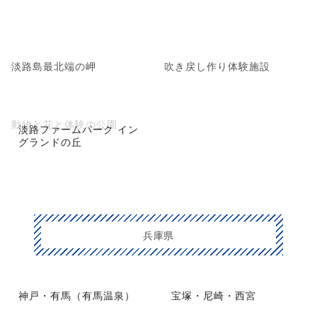
淡路島最北端の岬
吹き戻し作り体験施設
動物と花と体験の公園
淡路ファームパーク イン
グランドの丘
兵庫県
神戸・有馬（有馬温泉）
宝塚・尼崎・西宮