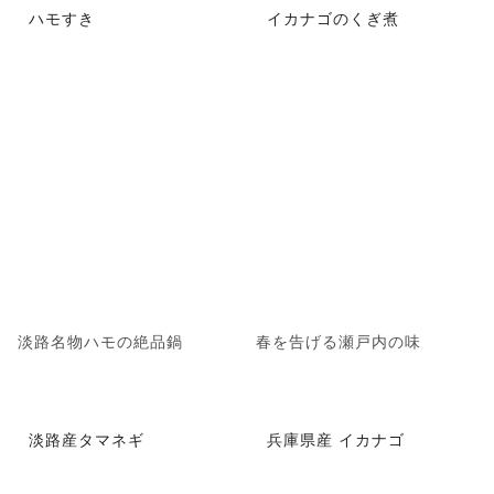
ハモすき
イカナゴのくぎ煮
淡路名物ハモの絶品鍋
春を告げる瀬戸内の味
淡路産タマネギ
兵庫県産 イカナゴ