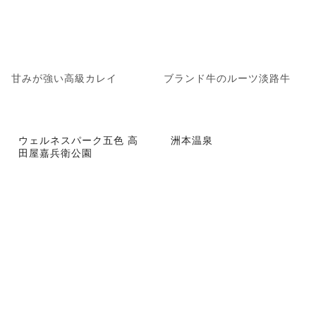
甘みが強い高級カレイ
ブランド牛のルーツ淡路牛
ウェルネスパーク五色 高
洲本温泉
田屋嘉兵衛公園