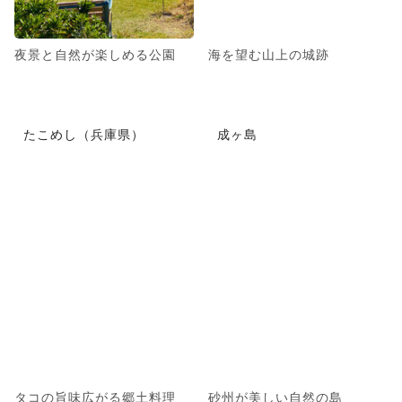
夜景と自然が楽しめる公園
海を望む山上の城跡
たこめし（兵庫県）
成ヶ島
タコの旨味広がる郷土料理
砂州が美しい自然の島