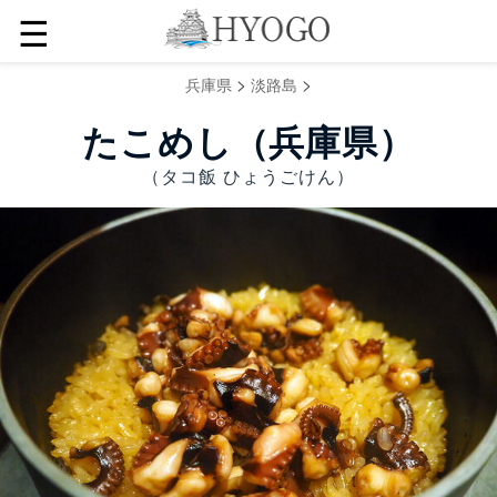
☰
>
>
兵庫県
淡路島
たこめし（兵庫県）
（タコ飯 ひょうごけん）