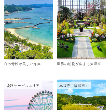
白砂青松が美しい海岸
世界の植物が集まる大温室
淡路サービスエリア
本福寺（淡路市）