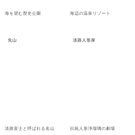
海を望む歴史公園
海辺の温泉リゾート
先山
淡路人形座
淡路富士と呼ばれる名山
伝統人形浄瑠璃の劇場