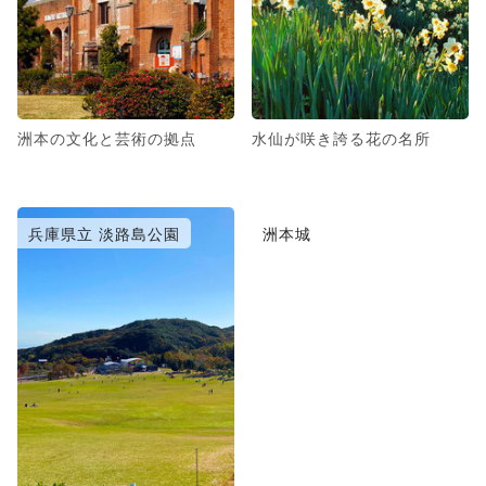
洲本の文化と芸術の拠点
水仙が咲き誇る花の名所
兵庫県立 淡路島公園
洲本城