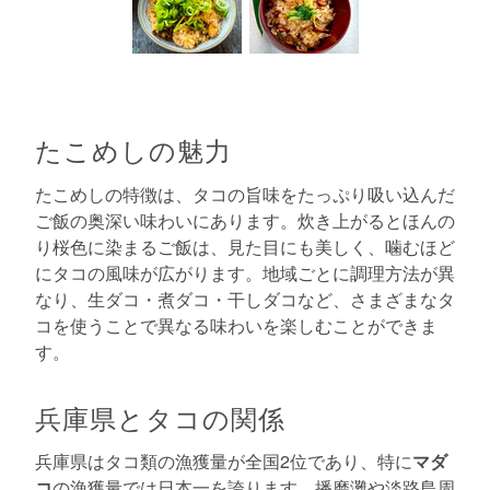
たこめしの魅力
たこめしの特徴は、タコの旨味をたっぷり吸い込んだ
ご飯の奥深い味わいにあります。炊き上がるとほんの
り桜色に染まるご飯は、見た目にも美しく、噛むほど
にタコの風味が広がります。地域ごとに調理方法が異
なり、生ダコ・煮ダコ・干しダコなど、さまざまなタ
コを使うことで異なる味わいを楽しむことができま
す。
兵庫県とタコの関係
兵庫県はタコ類の漁獲量が全国2位であり、特に
マダ
コ
の漁獲量では日本一を誇ります。播磨灘や淡路島周