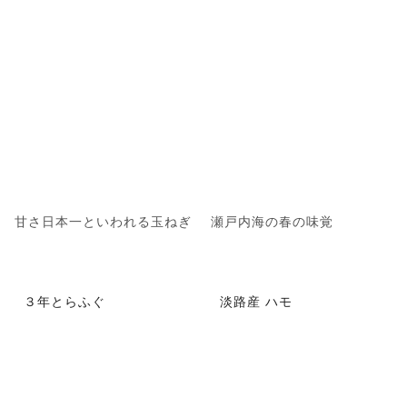
甘さ日本一といわれる玉ねぎ
瀬戸内海の春の味覚
３年とらふぐ
淡路産 ハモ