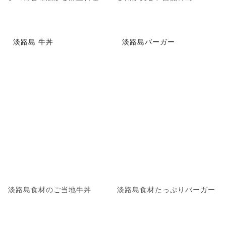
淡路島 牛丼
淡路島バーガー
淡路島食材のご当地牛丼
淡路島食材たっぷりバーガー