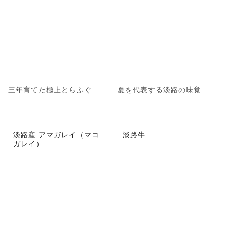
三年育てた極上とらふぐ
夏を代表する淡路の味覚
淡路産 アマガレイ（マコ
淡路牛
ガレイ）