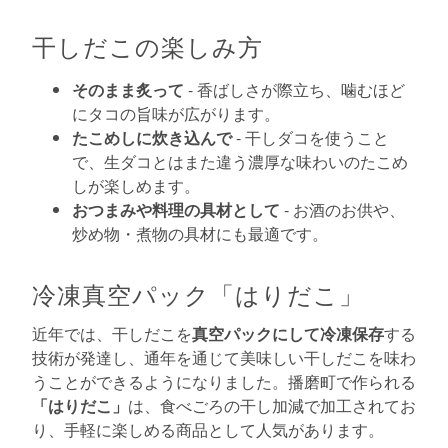
干しだこの楽しみ方
そのまま炙って
- 香ばしさが際立ち、噛むほど
にタコの旨味が広がります。
たこめしに炊き込んで
- 干しダコを使うこと
で、生ダコとはまた違う濃厚な味わいのたこめ
しが楽しめます。
おつまみや料理の具材として
- お酒のお供や、
炒め物・煮物の具材にも最適です。
冷凍真空パック「はりだこ」
近年では、干しだこを
真空パックにして冷凍保存
する
技術が発達し、通年を通じて美味しい干しだこを味わ
うことができるようになりました。播磨町で作られる
「はりだこ」
は、食べごろの干し加減で加工されてお
り、手軽に楽しめる商品として人気があります。