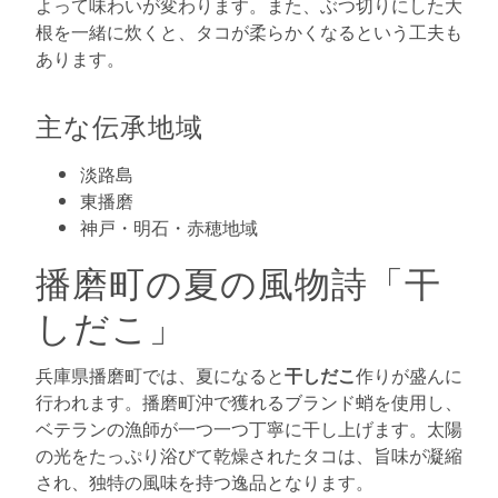
よって味わいが変わります。また、ぶつ切りにした大
根を一緒に炊くと、タコが柔らかくなるという工夫も
あります。
主な伝承地域
淡路島
東播磨
神戸・明石・赤穂地域
播磨町の夏の風物詩「干
しだこ」
兵庫県播磨町では、夏になると
干しだこ
作りが盛んに
行われます。播磨町沖で獲れるブランド蛸を使用し、
ベテランの漁師が一つ一つ丁寧に干し上げます。太陽
の光をたっぷり浴びて乾燥されたタコは、旨味が凝縮
され、独特の風味を持つ逸品となります。