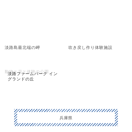
淡路島最北端の岬
吹き戻し作り体験施設
動物と花と体験の公園
淡路ファームパーク イン
グランドの丘
兵庫県