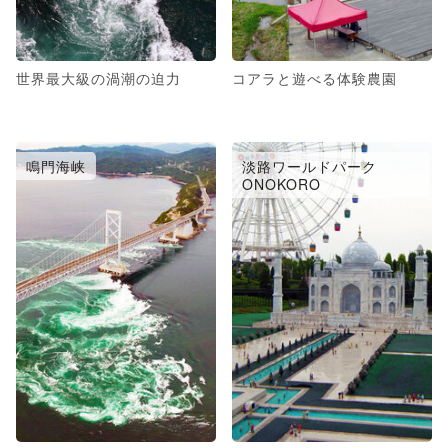
世界最大級の渦潮の迫力
コアラと遊べる体験農園
鳴門海峡
淡路ワールドパーク
ONOKORO