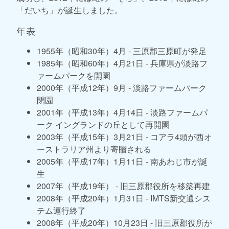
「だいち」が誕生しました。
年表
1955年（昭和30年）4月 - 三原郡三原町が発足
1985年（昭和60年）4月21日 - 兵庫県が淡路フ
ァームパークを開園
2000年（平成12年）9月 - 淡路ファームパーク
閉園
2001年（平成13年）4月14日 - 淡路ファームパ
ーク イングランドの丘として再開園
2003年（平成15年）3月21日 - コアラ4頭が西オ
ーストラリア州より寄贈される
2005年（平成17年）1月11日 - 南あわじ市が誕
生
2007年（平成19年） - 旧三原郡役所を移築再建
2008年（平成20年）1月31日 - IMTS新交通シス
テム運行終了
2008年（平成20年）10月23日 - 旧三原郡役所が