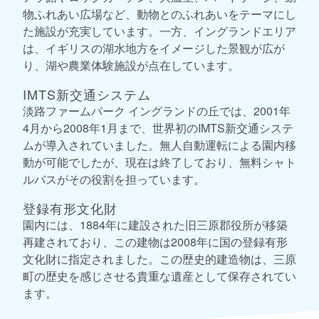
物ふれあい広場など、動物とのふれあいをテーマにし
た施設が充実しています。一方、イングランドエリア
は、イギリスの湖水地方をイメージした景観が広が
り、湖や農業体験施設が点在しています。
IMTS新交通システム
淡路ファームパーク イングランドの丘では、2001年
4月から2008年1月まで、世界初のIMTS新交通システ
ムが導入されていました。無人自動運転による園内移
動が可能でしたが、現在は終了しており、無料シャト
ルバスがその役割を担っています。
登録有形文化財
園内には、1884年に建設された旧三原郡役所が移築
再建されており、この建物は2008年に国の登録有形
文化財に指定されました。この歴史的建造物は、三原
町の歴史を感じさせる貴重な遺産として保存されてい
ます。