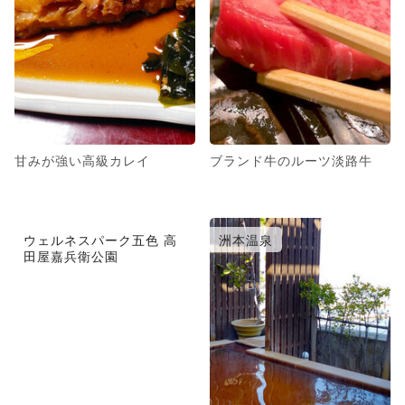
甘みが強い高級カレイ
ブランド牛のルーツ淡路牛
ウェルネスパーク五色 高
洲本温泉
田屋嘉兵衛公園