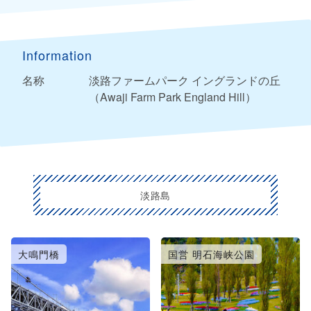
Information
名称
淡路ファームパーク イングランドの丘
（Awaji Farm Park England Hill）
淡路島
大鳴門橋
国営 明石海峡公園