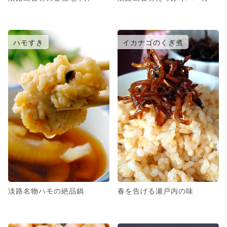
ハモすき
イカナゴのくぎ煮
淡路名物ハモの絶品鍋
春を告げる瀬戸内の味