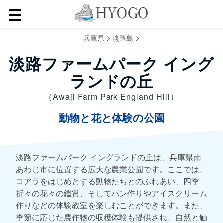
☰
>
>
兵庫県
淡路島
淡路ファームパーク イング
ランドの丘
（Awaji Farm Park England Hill）
動物と花と体験の公園
淡路ファームパーク イングランドの丘は、兵庫県南
あわじ市に位置する広大な農業公園です。ここでは、
コアラをはじめとする動物たちとのふれあい、四季
折々の花々の鑑賞、そしてパン作りやアイスクリーム
作りなどの体験教室を楽しむことができます。また、
季節に応じた農作物の収穫体験も提供され、自然と触