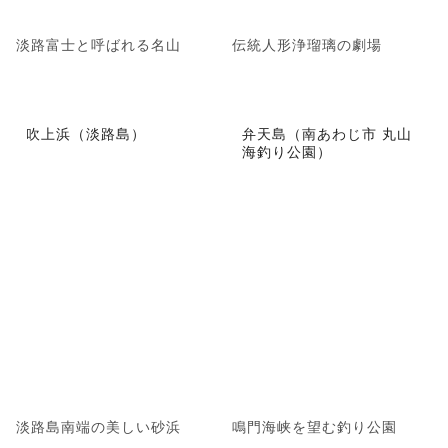
淡路富士と呼ばれる名山
伝統人形浄瑠璃の劇場
吹上浜（淡路島）
弁天島（南あわじ市 丸山
海釣り公園）
淡路島南端の美しい砂浜
鳴門海峡を望む釣り公園