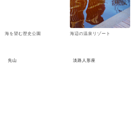
海を望む歴史公園
海辺の温泉リゾート
先山
淡路人形座