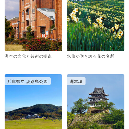
洲本の文化と芸術の拠点
水仙が咲き誇る花の名所
兵庫県立 淡路島公園
洲本城