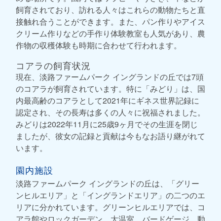
飼育されており、訪れる人々はこれらの動物たちと直
接触れ合うことができます。また、パン作りやアイス
クリーム作りなどの手作り体験教室も人気があり、農
作物の収穫体験も時期に合わせて行われます。
コアラの飼育状況
現在、淡路ファームパーク イングランドの丘では7頭
のコアラが飼育されています。特に「みどり」は、国
内最高齢のコアラとして2021年にギネス世界記録に
認定され、その長寿は多くの人々に祝福されました。
みどりは2022年11月に25歳9ヶ月でその生涯を閉じ
ましたが、彼女の記録と貢献は今もなお語り継がれて
います。
園内施設
淡路ファームパーク イングランドの丘は、「グリー
ンヒルエリア」と「イングランドエリア」の二つのエ
リアに分かれています。グリーンヒルエリアでは、コ
アラ館やロックガーデン、大温室、バードゲージ、動