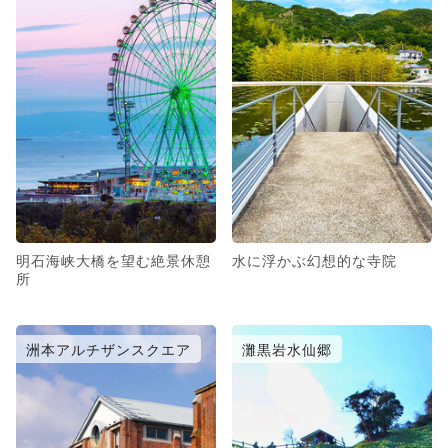
明石海峡大橋を望む絶景休憩
水に浮かぶ幻想的な寺院
所
洲本アルチザンスクエア
灘黒岩水仙郷