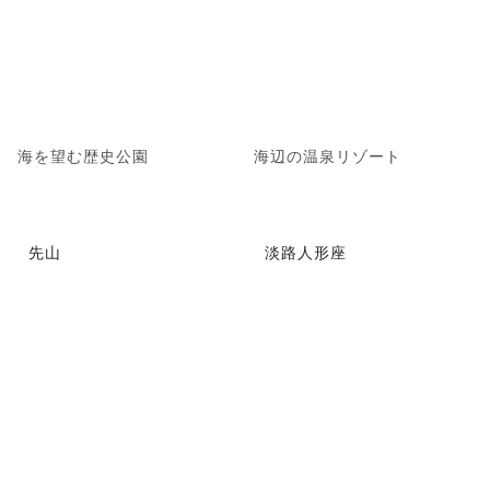
海を望む歴史公園
海辺の温泉リゾート
先山
淡路人形座