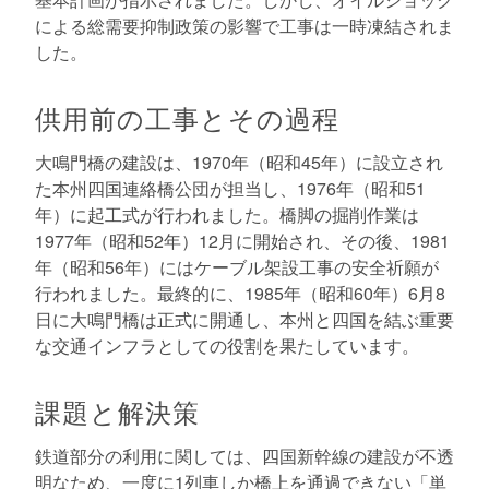
による総需要抑制政策の影響で工事は一時凍結されま
した。
供用前の工事とその過程
大鳴門橋の建設は、1970年（昭和45年）に設立され
た本州四国連絡橋公団が担当し、1976年（昭和51
年）に起工式が行われました。橋脚の掘削作業は
1977年（昭和52年）12月に開始され、その後、1981
年（昭和56年）にはケーブル架設工事の安全祈願が
行われました。最終的に、1985年（昭和60年）6月8
日に大鳴門橋は正式に開通し、本州と四国を結ぶ重要
な交通インフラとしての役割を果たしています。
課題と解決策
鉄道部分の利用に関しては、四国新幹線の建設が不透
明なため、一度に1列車しか橋上を通過できない「単