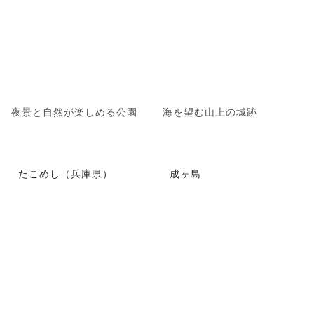
夜景と自然が楽しめる公園
海を望む山上の城跡
たこめし（兵庫県）
成ヶ島