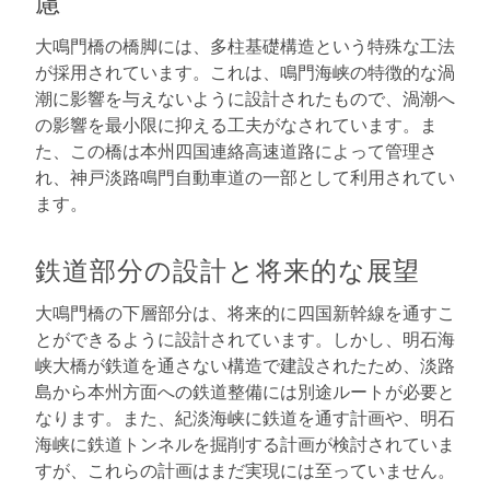
慮
大鳴門橋の橋脚には、多柱基礎構造という特殊な工法
が採用されています。これは、鳴門海峡の特徴的な渦
潮に影響を与えないように設計されたもので、渦潮へ
の影響を最小限に抑える工夫がなされています。ま
た、この橋は本州四国連絡高速道路によって管理さ
れ、神戸淡路鳴門自動車道の一部として利用されてい
ます。
鉄道部分の設計と将来的な展望
大鳴門橋の下層部分は、将来的に四国新幹線を通すこ
とができるように設計されています。しかし、明石海
峡大橋が鉄道を通さない構造で建設されたため、淡路
島から本州方面への鉄道整備には別途ルートが必要と
なります。また、紀淡海峡に鉄道を通す計画や、明石
海峡に鉄道トンネルを掘削する計画が検討されていま
すが、これらの計画はまだ実現には至っていません。