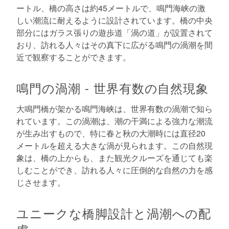
ートル、橋の高さは約45メートルで、鳴門海峡の激
しい潮流に耐えるように設計されています。橋の中央
部分にはガラス張りの遊歩道「渦の道」が設置されて
おり、訪れる人々はその真下に広がる鳴門の渦潮を間
近で観察することができます。
鳴門の渦潮 - 世界有数の自然現象
大鳴門橋が架かる鳴門海峡は、世界有数の渦潮で知ら
れています。この渦潮は、潮の干満による強力な潮流
が生み出すもので、特に春と秋の大潮時には直径20
メートルを超える大きな渦が見られます。この自然現
象は、橋の上からも、また観光クルーズを通じても楽
しむことができ、訪れる人々に圧倒的な自然の力を感
じさせます。
ユニークな橋脚設計と渦潮への配