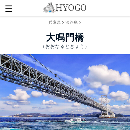
☰
>
>
兵庫県
淡路島
大鳴門橋
（おおなるときょう）