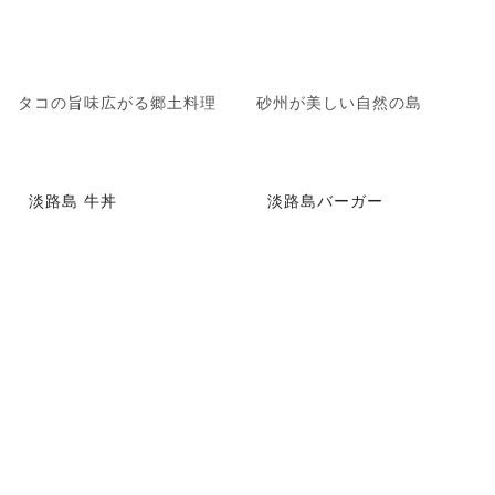
タコの旨味広がる郷土料理
砂州が美しい自然の島
淡路島 牛丼
淡路島バーガー