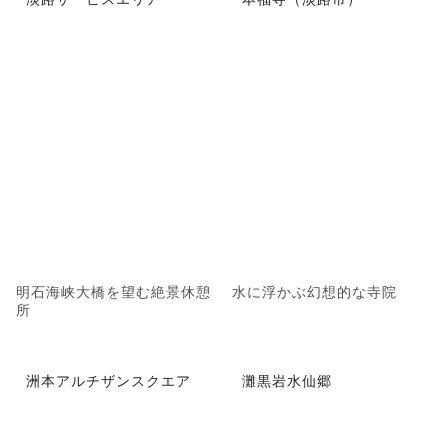
明石海峡大橋を望む絶景休憩
水に浮かぶ幻想的な寺院
所
洲本アルチザンスクエア
灘黒岩水仙郷