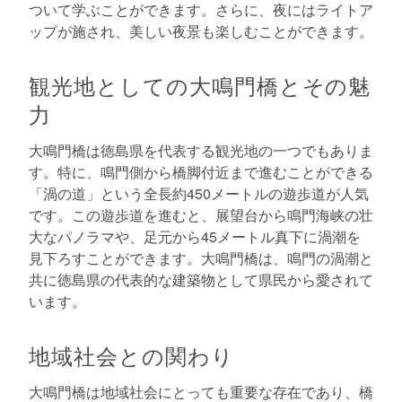
ついて学ぶことができます。さらに、夜にはライトア
ップが施され、美しい夜景も楽しむことができます。
観光地としての大鳴門橋とその魅
力
大鳴門橋は徳島県を代表する観光地の一つでもありま
す。特に、鳴門側から橋脚付近まで進むことができる
「渦の道」という全長約450メートルの遊歩道が人気
です。この遊歩道を進むと、展望台から鳴門海峡の壮
大なパノラマや、足元から45メートル真下に渦潮を
見下ろすことができます。大鳴門橋は、鳴門の渦潮と
共に徳島県の代表的な建築物として県民から愛されて
います。
地域社会との関わり
大鳴門橋は地域社会にとっても重要な存在であり、橋