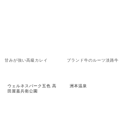
甘みが強い高級カレイ
ブランド牛のルーツ淡路牛
ウェルネスパーク五色 高
洲本温泉
田屋嘉兵衛公園