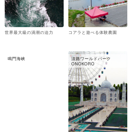
世界最大級の渦潮の迫力
コアラと遊べる体験農園
鳴門海峡
淡路ワールドパーク
ONOKORO