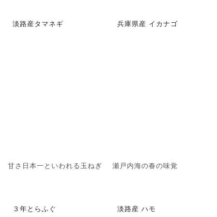
淡路産タマネギ
兵庫県産 イカナゴ
甘さ日本一といわれる玉ねぎ
瀬戸内海の春の味覚
３年とらふぐ
淡路産 ハモ