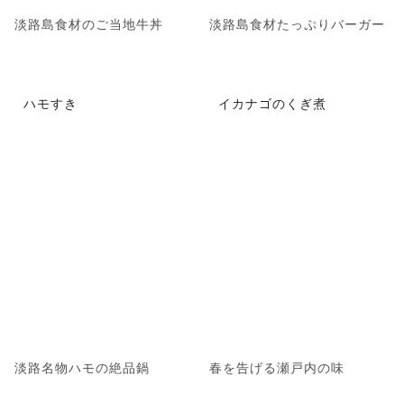
淡路島食材のご当地牛丼
淡路島食材たっぷりバーガー
ハモすき
イカナゴのくぎ煮
淡路名物ハモの絶品鍋
春を告げる瀬戸内の味