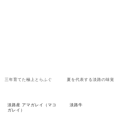
三年育てた極上とらふぐ
夏を代表する淡路の味覚
淡路産 アマガレイ（マコ
淡路牛
ガレイ）