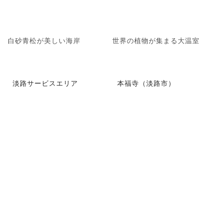
白砂青松が美しい海岸
世界の植物が集まる大温室
淡路サービスエリア
本福寺（淡路市）