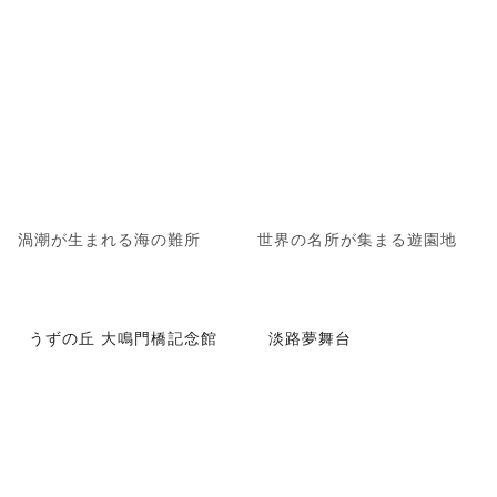
渦潮が生まれる海の難所
世界の名所が集まる遊園地
うずの丘 大鳴門橋記念館
淡路夢舞台