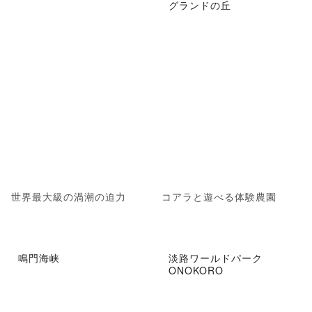
グランドの丘
世界最大級の渦潮の迫力
コアラと遊べる体験農園
鳴門海峡
淡路ワールドパーク
ONOKORO