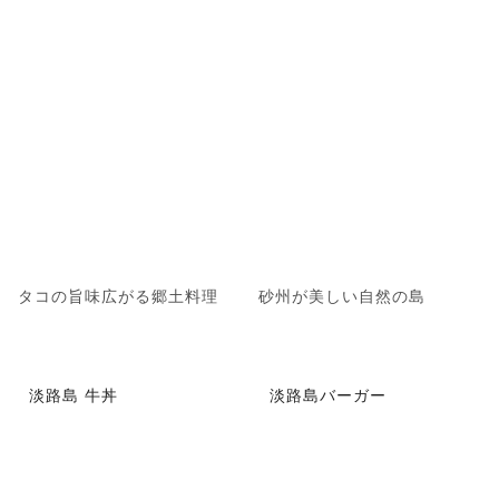
タコの旨味広がる郷土料理
砂州が美しい自然の島
淡路島 牛丼
淡路島バーガー