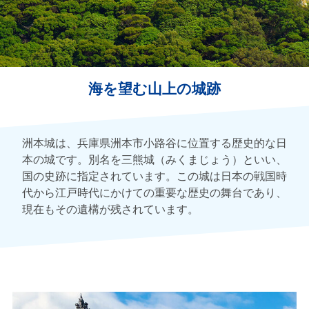
海を望む山上の城跡
洲本城は、兵庫県洲本市小路谷に位置する歴史的な日
本の城です。別名を三熊城（みくまじょう）といい、
国の史跡に指定されています。この城は日本の戦国時
代から江戸時代にかけての重要な歴史の舞台であり、
現在もその遺構が残されています。