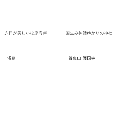
夕日が美しい松原海岸
国生み神話ゆかりの神社
沼島
賀集山 護国寺