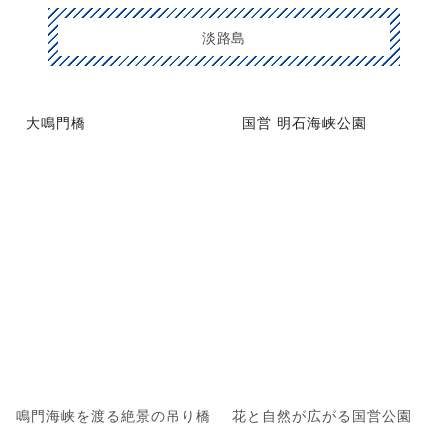
淡路島
大鳴門橋
国営 明石海峡公園
鳴門海峡を渡る絶景の吊り橋
花と自然が広がる国営公園