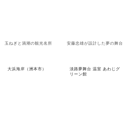
玉ねぎと渦潮の観光名所
安藤忠雄が設計した夢の舞台
大浜海岸（洲本市）
淡路夢舞台 温室 あわじグ
リーン館