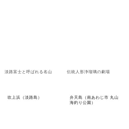
淡路富士と呼ばれる名山
伝統人形浄瑠璃の劇場
吹上浜（淡路島）
弁天島（南あわじ市 丸山
海釣り公園）