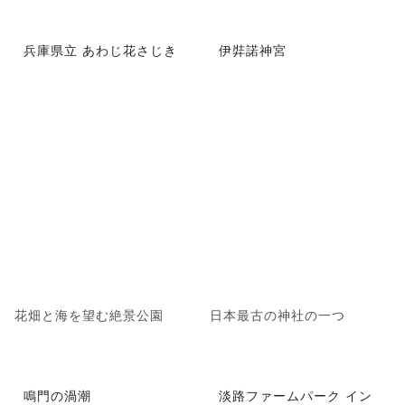
兵庫県立 あわじ花さじき
伊弉諾神宮
花畑と海を望む絶景公園
日本最古の神社の一つ
鳴門の渦潮
淡路ファームパーク イン