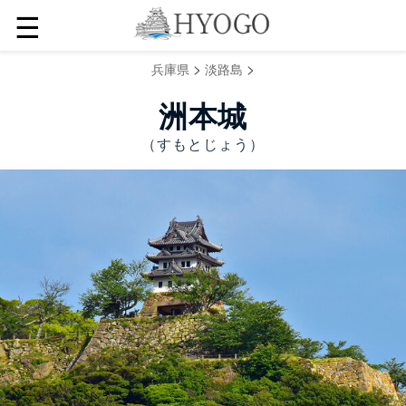
☰
>
>
兵庫県
淡路島
洲本城
（すもとじょう）