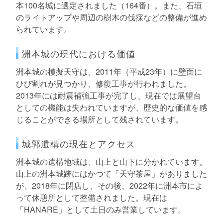
本100名城に選定されました（164番）。また、石垣
のライトアップや周辺の樹木の伐採などの整備が進め
られています。
洲本城の現代における価値
洲本城の模擬天守は、2011年（平成23年）に壁面に
ひび割れが見つかり、修復工事が行われました。
2013年には耐震補強工事が完了し、現在では展望台
としての機能は失われていますが、歴史的な価値を感
じることができる場所として残されています。
城郭遺構の現在とアクセス
洲本城の遺構地域は、山上と山下に分かれています。
山上の洲本城跡にはかつて「天守茶屋」がありました
が、2018年に閉店し、その後、2022年に洲本市によ
って休憩所として整備されました。現在は
「HANARE」として土日のみ営業しています。