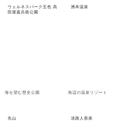
ウェルネスパーク五色 高
洲本温泉
田屋嘉兵衛公園
海を望む歴史公園
海辺の温泉リゾート
先山
淡路人形座