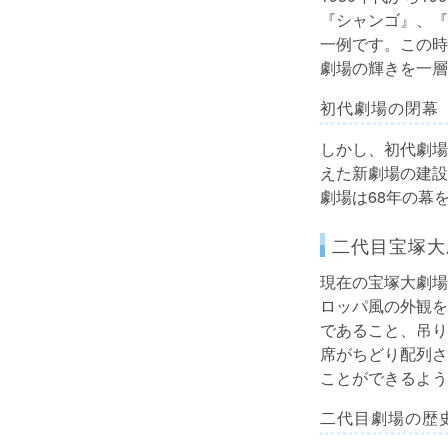
『シャンゴ』、『
一例です。この時
劇場の輝きを一層
初代劇場の閉幕
しかし、初代劇場
えた新劇場の建設
劇場は68年の幕
二代目宝塚大
現在の宝塚大劇場は
ロッパ風の外観を
であること、吊り
席がちどり配列さ
ことができるよう
二代目劇場の歴