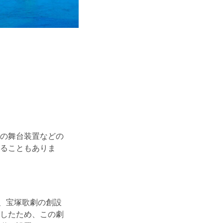
の舞台装置などの
ることもありま
初、宝塚歌劇の創設
したため、この劇