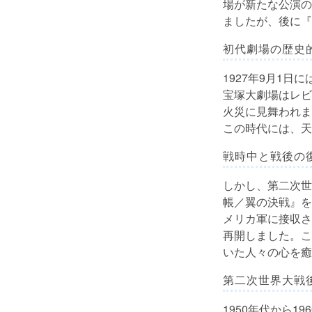
場が新たな公演の
ましたが、後に『
初代劇場の歴史
1927年9月1
宝塚大劇場はレビ
火災に見舞われま
この時代には、天
戦時中と戦後の
しかし、第二次世
帳／翼の決戦』を
メリカ軍に接収さ
再開しました。こ
いた人々の心を癒
第二次世界大戦
1950年代から