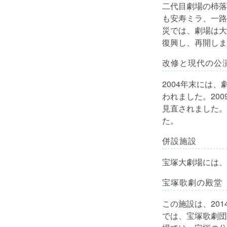
二代目劇場の杮落と
も安寿ミラ、一路
災では、劇場は大
復興し、再開しま
改修と現代の公
2004年末には
われました。20
見直されました。
た。
併設施設
宝塚大劇場には、
宝塚歌劇の殿堂
この施設は、20
では、宝塚歌劇団