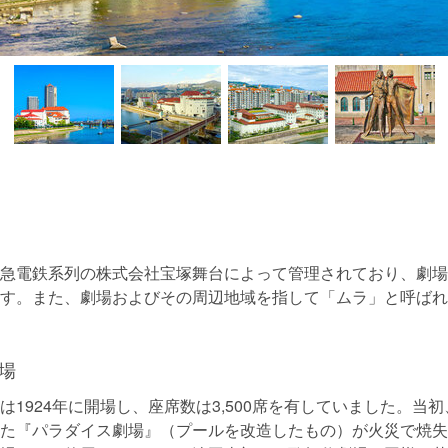
急電鉄系列の株式会社宝塚舞台によって管理されており、劇場
す。また、劇場およびその周辺地域を指して「ムラ」と呼ばれ
場
は1924年に開場し、座席数は3,500席を有していました。当
た『パラダイス劇場』（プールを改造したもの）が火災で焼失