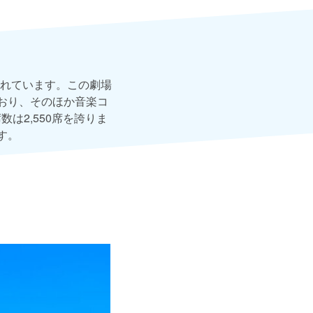
れています。この劇場
おり、そのほか音楽コ
は2,550席を誇りま
す。