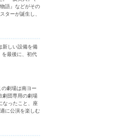
物語』などがその
スターが誕生し、
には新しい設備を備
』を最後に、初代
。この劇場は南ヨー
歌劇団専用の劇場
になったこと、座
適に公演を楽しむ