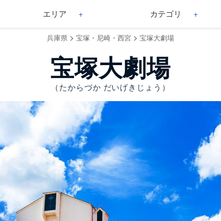
エリア
カテゴリ
>
>
兵庫県
宝塚・尼崎・西宮
宝塚大劇場
宝塚大劇場
（たからづか だいげきじょう）