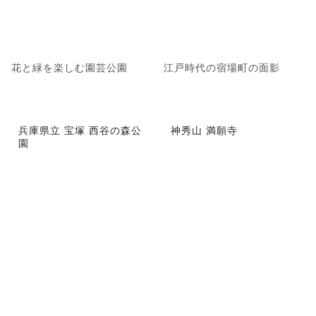
花と緑を楽しむ園芸公園
江戸時代の宿場町の面影
兵庫県立 宝塚 西谷の森公
神秀山 満願寺
園