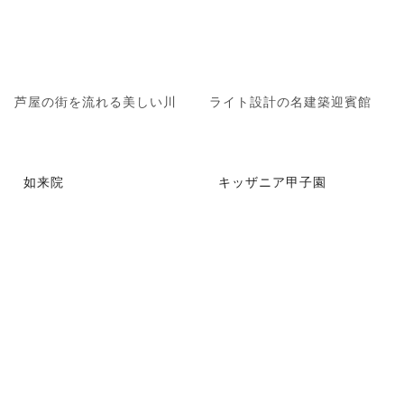
芦屋の街を流れる美しい川
ライト設計の名建築迎賓館
如来院
キッザニア甲子園