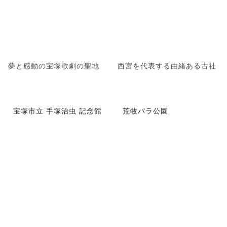
夢と感動の宝塚歌劇の聖地
西宮を代表する由緒ある古社
宝塚市立 手塚治虫 記念館
荒牧バラ公園