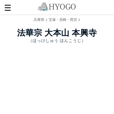
☰
>
>
兵庫県
宝塚・尼崎・西宮
法華宗 大本山 本興寺
（ほっけしゅう ほんこうじ）