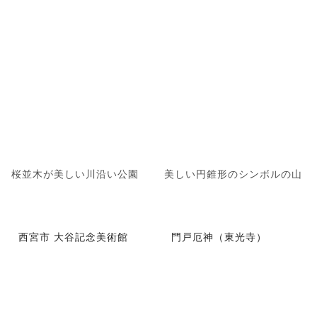
桜並木が美しい川沿い公園
美しい円錐形のシンボルの山
西宮市 大谷記念美術館
門戸厄神（東光寺）