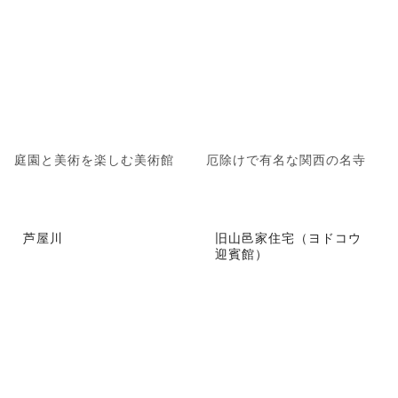
庭園と美術を楽しむ美術館
厄除けで有名な関西の名寺
芦屋川
旧山邑家住宅（ヨドコウ
迎賓館）