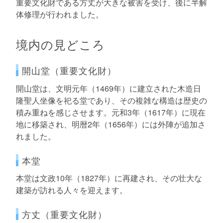
重要文化財である方丈が大きな被害を受け、後に半解
体修理が行われました。
境内の見どころ
開山堂（重要文化財）
開山堂は、文明元年（1469年）に建立された木造日
隆聖人坐像を祀る堂であり、その複雑な構造は歴史の
積み重ねを感じさせます。元和3年（1617年）に現在
地に移築され、明暦2年（1656年）には外陣が追加さ
れました。
本堂
本堂は文政10年（1827年）に再建され、その壮大な
建築が訪れる人々を迎えます。
方丈（重要文化財）