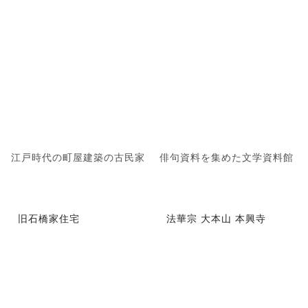
江戸時代の町屋建築の古民家
俳句資料を集めた文学資料館
旧石橋家住宅
法華宗 大本山 本興寺