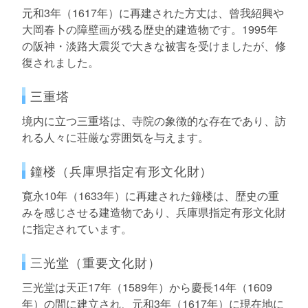
元和3年（1617年）に再建された方丈は、曾我紹興や
大岡春卜の障壁画が残る歴史的建造物です。1995年
の阪神・淡路大震災で大きな被害を受けましたが、修
復されました。
三重塔
境内に立つ三重塔は、寺院の象徴的な存在であり、訪
れる人々に荘厳な雰囲気を与えます。
鐘楼（兵庫県指定有形文化財）
寛永10年（1633年）に再建された鐘楼は、歴史の重
みを感じさせる建造物であり、兵庫県指定有形文化財
に指定されています。
三光堂（重要文化財）
三光堂は天正17年（1589年）から慶長14年（1609
年）の間に建立され、元和3年（1617年）に現在地に