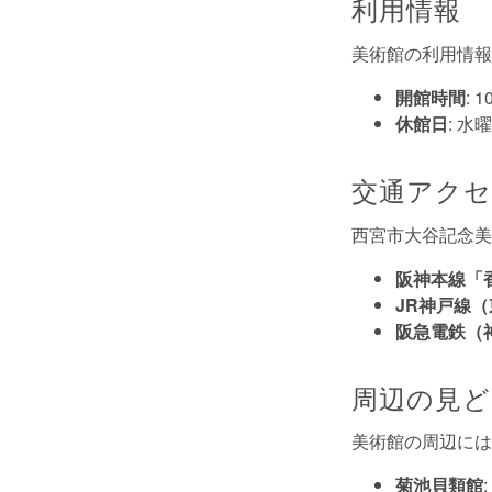
利用情報
美術館の利用情報
開館時間
: 
休館日
: 
交通アク
西宮市大谷記念美
阪神本線「
JR神戸線
阪急電鉄（
周辺の見ど
美術館の周辺には
菊池貝類館