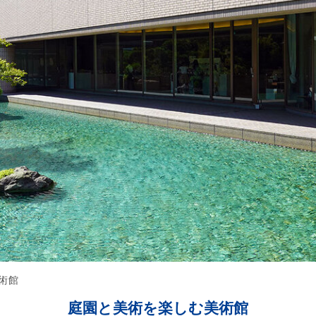
術館
庭園と美術を楽しむ美術館