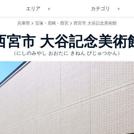
エリア
カテゴリ
>
>
兵庫県
宝塚・尼崎・西宮
西宮市 大谷記念美術館
西宮市 大谷記念美術
（にしのみやし おおたに きねん びじゅつかん）