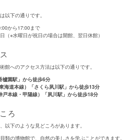
は以下の通りです。
10:00から17:00まで
水曜日（※水曜日が祝日の場合は開館、翌日休館）
セス
術館へのアクセス方法は以下の通りです。
香櫨園駅」から徒歩6分
（東海道本線）「さくら夙川駅」から徒歩13分
神戸本線・甲陽線）「夙川駅」から徒歩18分
ころ
、以下のような見どころがあります。
: 貝類の博物館で、自然の美しさを学ぶことができます。