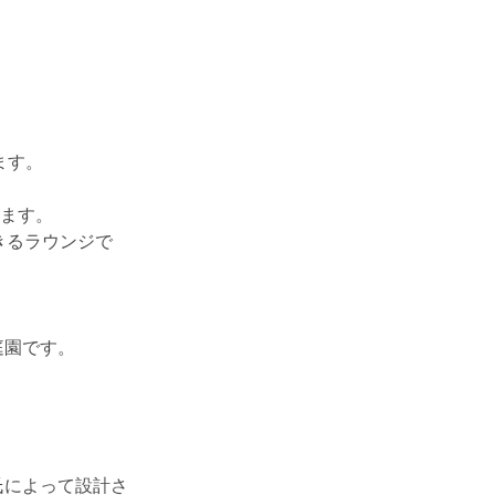
ます。
きます。
きるラウンジで
庭園です。
氏によって設計さ