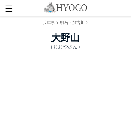
☰
>
>
兵庫県
明石・加古川
大野山
（おおやさん）