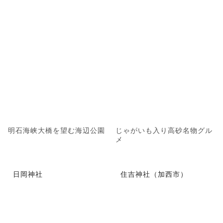
明石海峡大橋を望む海辺公園
じゃがいも入り高砂名物グル
メ
日岡神社
住吉神社（加西市）