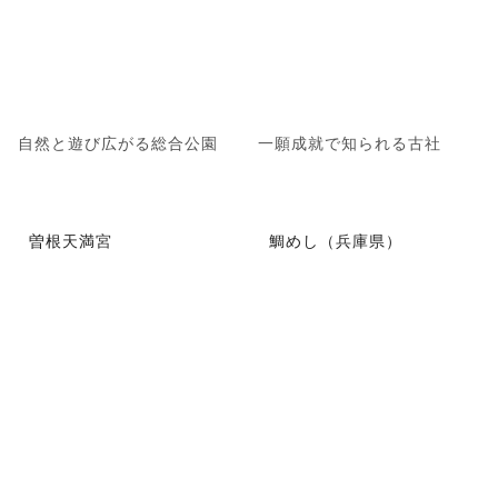
自然と遊び広がる総合公園
一願成就で知られる古社
曽根天満宮
鯛めし（兵庫県）