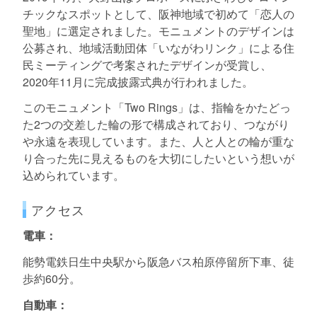
チックなスポットとして、阪神地域で初めて「恋人の
聖地」に選定されました。モニュメントのデザインは
公募され、地域活動団体「いながわリンク」による住
民ミーティングで考案されたデザインが受賞し、
2020年11月に完成披露式典が行われました。
このモニュメント「Two Rings」は、指輪をかたどっ
た2つの交差した輪の形で構成されており、つながり
や永遠を表現しています。また、人と人との輪が重な
り合った先に見えるものを大切にしたいという想いが
込められています。
アクセス
電車：
能勢電鉄日生中央駅から阪急バス柏原停留所下車、徒
歩約60分。
自動車：