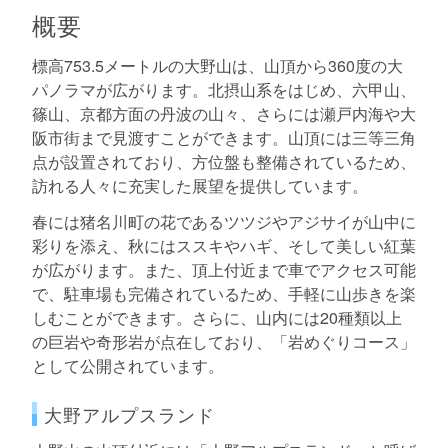
概要
標高753.5メートルの大野山は、山頂から360度の大
パノラマが広がります。北摂山系をはじめ、六甲山、
篠山、京都方面の丹波の山々、さらには瀬戸内海や大
阪市街まで見渡すことができます。山頂には三等三角
点が設置されており、方位盤も整備されているため、
訪れる人々に充実した展望を提供しています。
春には猪名川町の花であるツツジやアジサイが山中に
彩りを添え、秋にはススキやハギ、そして美しい紅葉
が広がります。また、頂上付近まで車でアクセス可能
で、駐車場も完備されているため、手軽に山歩きを楽
しむことができます。さらに、山内には20種類以上
の巨岩や奇形岩が点在しており、「岩めぐりコース」
として公開されています。
大野アルプスランド