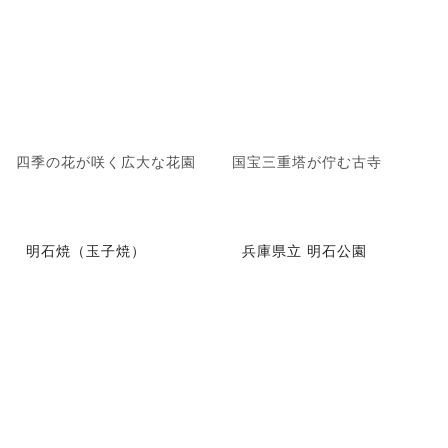
四季の花が咲く広大な花園
国宝三重塔が佇む古寺
明石焼（玉子焼）
兵庫県立 明石公園