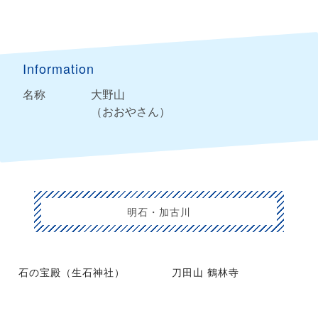
Information
名称
大野山
（おおやさん）
明石・加古川
石の宝殿（生石神社）
刀田山 鶴林寺