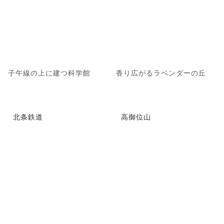
子午線の上に建つ科学館
香り広がるラベンダーの丘
北条鉄道
高御位山