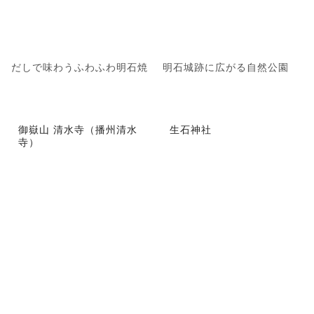
だしで味わうふわふわ明石焼
明石城跡に広がる自然公園
御嶽山 清水寺（播州清水
生石神社
寺）