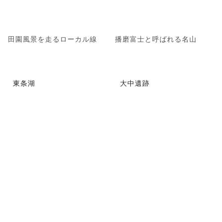
田園風景を走るローカル線
播磨富士と呼ばれる名山
東条湖
大中遺跡