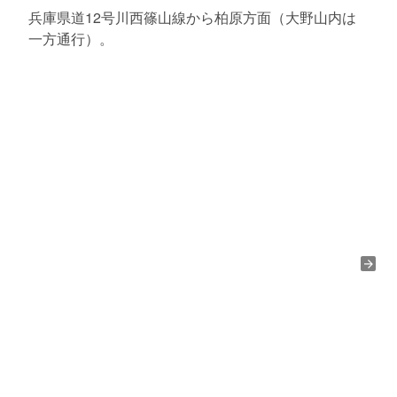
兵庫県道12号川西篠山線から柏原方面（大野山内は
一方通行）。