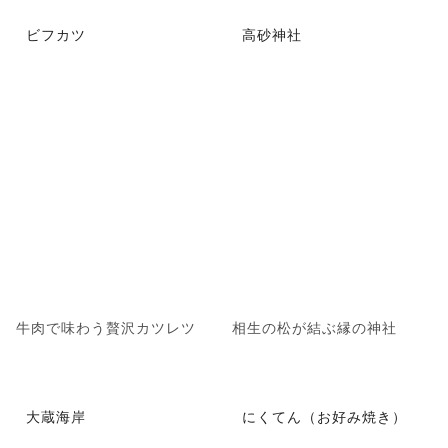
ビフカツ
高砂神社
牛肉で味わう贅沢カツレツ
相生の松が結ぶ縁の神社
大蔵海岸
にくてん（お好み焼き）