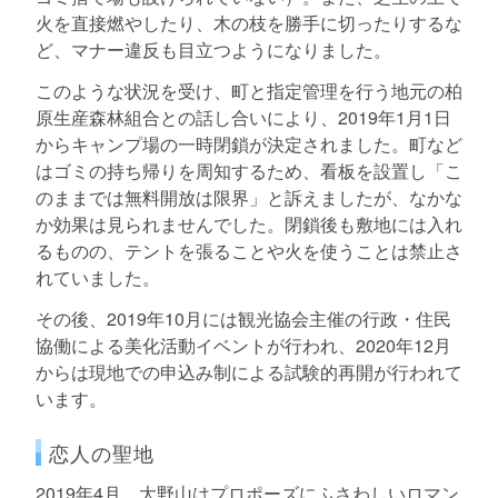
火を直接燃やしたり、木の枝を勝手に切ったりするな
ど、マナー違反も目立つようになりました。
このような状況を受け、町と指定管理を行う地元の柏
原生産森林組合との話し合いにより、2019年1月1日
からキャンプ場の一時閉鎖が決定されました。町など
はゴミの持ち帰りを周知するため、看板を設置し「こ
のままでは無料開放は限界」と訴えましたが、なかな
か効果は見られませんでした。閉鎖後も敷地には入れ
るものの、テントを張ることや火を使うことは禁止さ
れていました。
その後、2019年10月には観光協会主催の行政・住民
協働による美化活動イベントが行われ、2020年12月
からは現地での申込み制による試験的再開が行われて
います。
恋人の聖地
2019年4月、大野山はプロポーズにふさわしいロマン