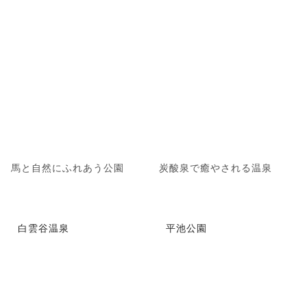
馬と自然にふれあう公園
炭酸泉で癒やされる温泉
白雲谷温泉
平池公園