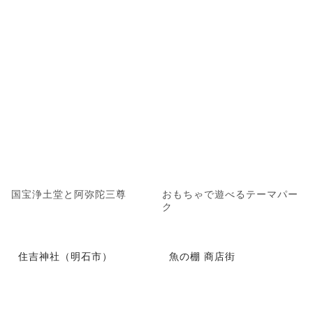
国宝浄土堂と阿弥陀三尊
おもちゃで遊べるテーマパー
ク
住吉神社（明石市）
魚の棚 商店街