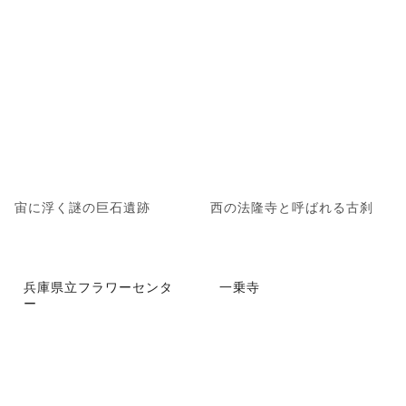
宙に浮く謎の巨石遺跡
西の法隆寺と呼ばれる古刹
兵庫県立フラワーセンタ
一乗寺
ー