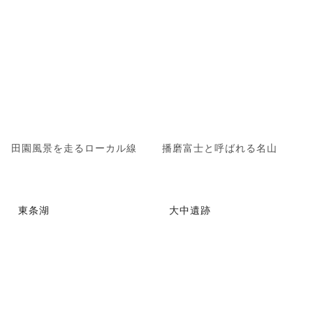
田園風景を走るローカル線
播磨富士と呼ばれる名山
東条湖
大中遺跡