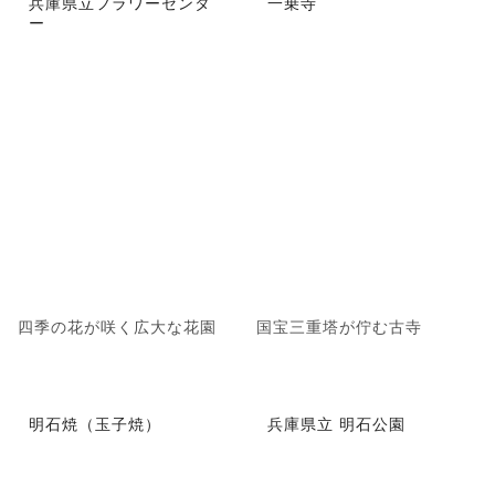
兵庫県立フラワーセンタ
一乗寺
ー
四季の花が咲く広大な花園
国宝三重塔が佇む古寺
明石焼（玉子焼）
兵庫県立 明石公園