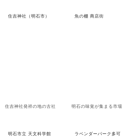
住吉神社（明石市）
魚の棚 商店街
住吉神社発祥の地の古社
明石の味覚が集まる市場
明石市立 天文科学館
ラベンダーパーク多可