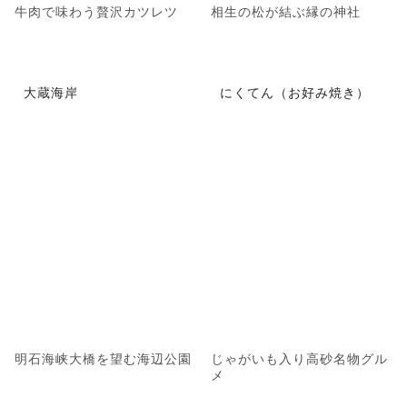
牛肉で味わう贅沢カツレツ
相生の松が結ぶ縁の神社
大蔵海岸
にくてん（お好み焼き）
明石海峡大橋を望む海辺公園
じゃがいも入り高砂名物グル
メ