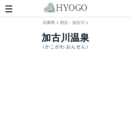
☰
>
>
兵庫県
明石・加古川
加古川温泉
（かこがわ おんせん）