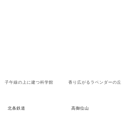
子午線の上に建つ科学館
香り広がるラベンダーの丘
北条鉄道
高御位山