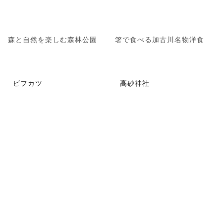
森と自然を楽しむ森林公園
箸で食べる加古川名物洋食
ビフカツ
高砂神社