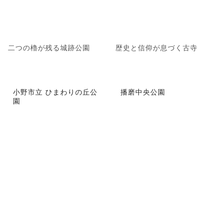
二つの櫓が残る城跡公園
歴史と信仰が息づく古寺
小野市立 ひまわりの丘公
播磨中央公園
園