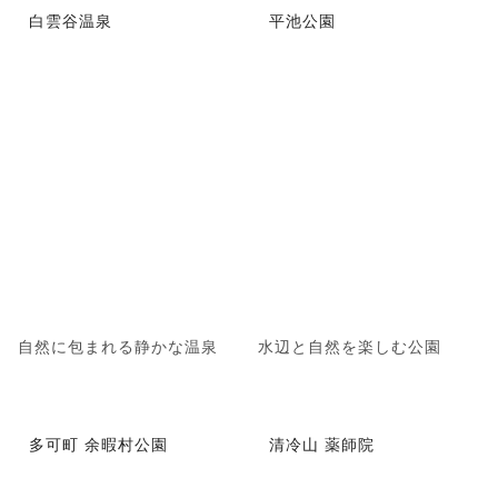
白雲谷温泉
平池公園
自然に包まれる静かな温泉
水辺と自然を楽しむ公園
多可町 余暇村公園
清冷山 薬師院