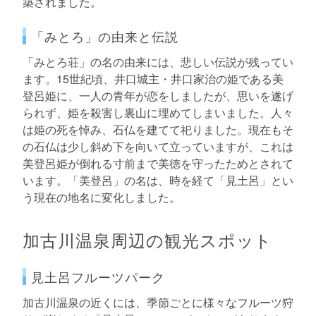
築されました。
「みとろ」の由来と伝説
「みとろ荘」の名の由来には、悲しい伝説が残ってい
ます。15世紀頃、井口城主・井口家治の姫である美
登呂姫に、一人の青年が恋をしましたが、思いを遂げ
られず、姫を殺害し裏山に埋めてしまいました。人々
は姫の死を悼み、石仏を建てて祀りました。現在もそ
の石仏は少し斜め下を向いて立っていますが、これは
美登呂姫が倒れる寸前まで美徳を守ったためとされて
います。「美登呂」の名は、時を経て「見土呂」とい
う現在の地名に変化しました。
加古川温泉周辺の観光スポット
見土呂フルーツパーク
加古川温泉の近くには、季節ごとに様々なフルーツ狩