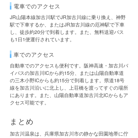
電車でのアクセス
JR山陽本線加古川駅でJR加古川線に乗り換え、神野
駅で下車するか、またはJR加古川線の厄神駅で下車
し、徒歩約20分で到着します。また、無料送迎バス
も1日1便運行されています。
車でのアクセス
自動車でのアクセスも便利です。阪神高速・加古川バ
イパスの加古川ICから約15分、または山陽自動車道
の三木小野ICからも約15分で到着します。県道18号
線を加古川沿いに北上し、上荘橋を渡ってすぐの場所
にあります。また、山陽自動車道加古川北ICからもア
クセス可能です。
まとめ
加古川温泉は、兵庫県加古川市の静かな田園地帯に佇