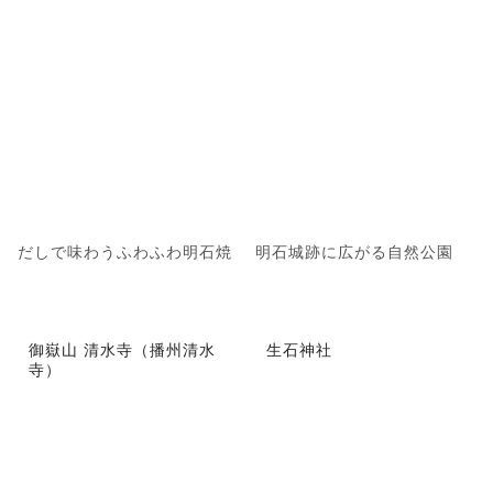
だしで味わうふわふわ明石焼
明石城跡に広がる自然公園
御嶽山 清水寺（播州清水
生石神社
寺）