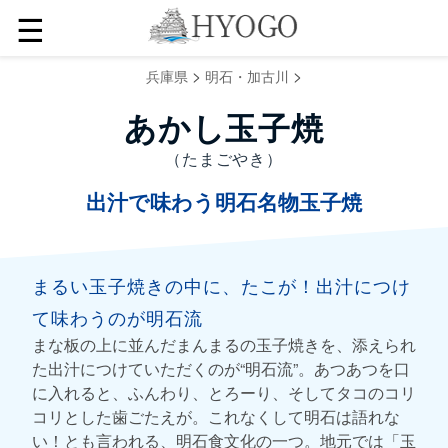
☰
>
>
兵庫県
明石・加古川
あかし玉子焼
（たまごやき）
出汁で味わう明石名物玉子焼
まるい玉子焼きの中に、たこが！出汁につけ
て味わうのが明石流
まな板の上に並んだまんまるの玉子焼きを、添えられ
た出汁につけていただくのが“明石流”。あつあつを口
に入れると、ふんわり、とろーり、そしてタコのコリ
コリとした歯ごたえが。これなくして明石は語れな
い！とも言われる、明石食文化の一つ。地元では「玉