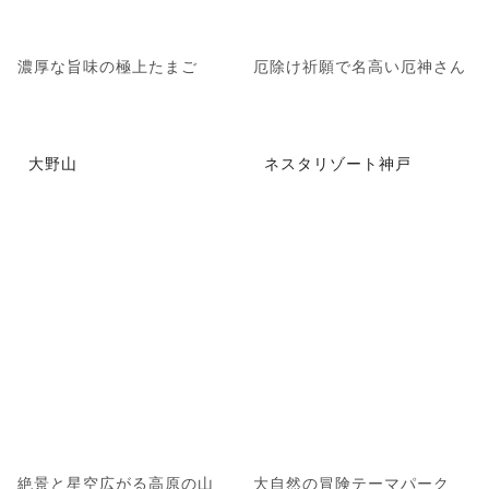
濃厚な旨味の極上たまご
厄除け祈願で名高い厄神さん
大野山
ネスタリゾート神戸
絶景と星空広がる高原の山
大自然の冒険テーマパーク