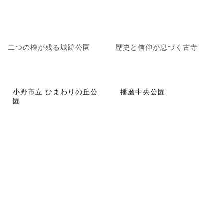
二つの櫓が残る城跡公園
歴史と信仰が息づく古寺
小野市立 ひまわりの丘公
播磨中央公園
園