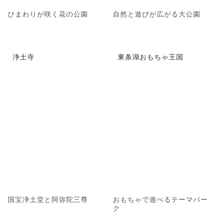
ひまわりが咲く花の公園
自然と遊びが広がる大公園
浄土寺
東条湖おもちゃ王国
国宝浄土堂と阿弥陀三尊
おもちゃで遊べるテーマパー
ク