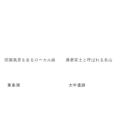
田園風景を走るローカル線
播磨富士と呼ばれる名山
東条湖
大中遺跡