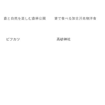
森と自然を楽しむ森林公園
箸で食べる加古川名物洋食
ビフカツ
高砂神社