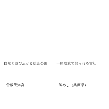
自然と遊び広がる総合公園
一願成就で知られる古社
曽根天満宮
鯛めし（兵庫県）