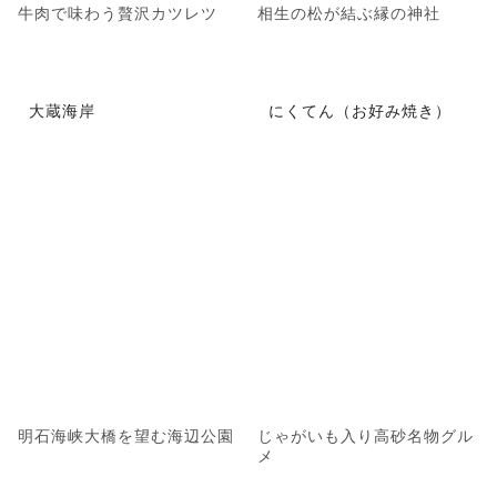
牛肉で味わう贅沢カツレツ
相生の松が結ぶ縁の神社
大蔵海岸
にくてん（お好み焼き）
明石海峡大橋を望む海辺公園
じゃがいも入り高砂名物グル
メ