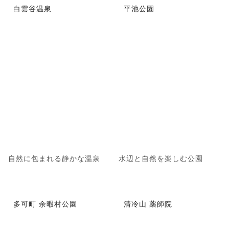
白雲谷温泉
平池公園
自然に包まれる静かな温泉
水辺と自然を楽しむ公園
多可町 余暇村公園
清冷山 薬師院