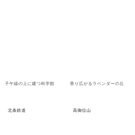
子午線の上に建つ科学館
香り広がるラベンダーの丘
北条鉄道
高御位山