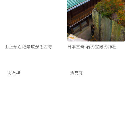
山上から絶景広がる古寺
日本三奇 石の宝殿の神社
明石城
酒見寺