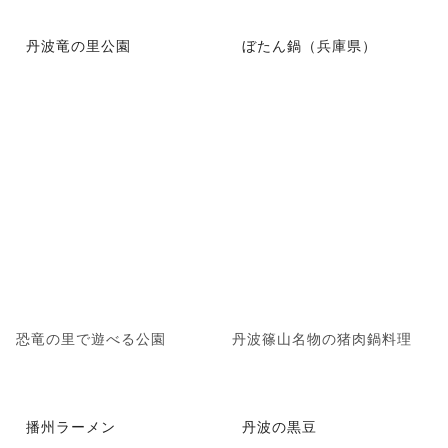
丹波竜の里公園
ぼたん鍋（兵庫県）
恐竜の里で遊べる公園
丹波篠山名物の猪肉鍋料理
播州ラーメン
丹波の黒豆