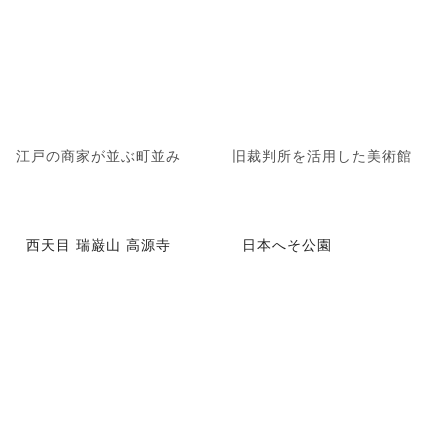
江戸の商家が並ぶ町並み
旧裁判所を活用した美術館
西天目 瑞巌山 高源寺
日本へそ公園