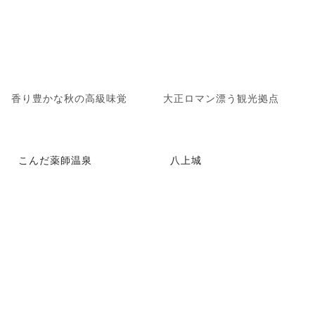
香り豊かな秋の高級味覚
大正ロマン漂う観光拠点
こんだ薬師温泉
八上城