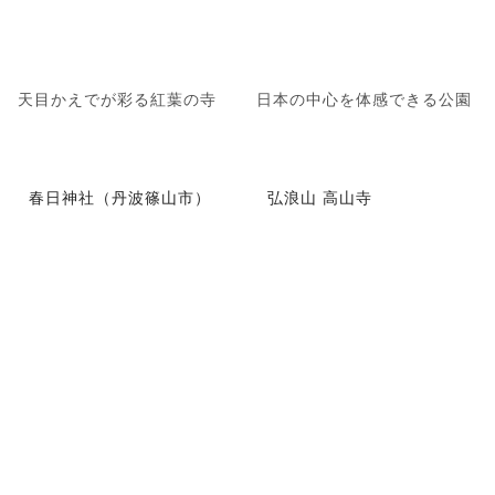
天目かえでが彩る紅葉の寺
日本の中心を体感できる公園
春日神社（丹波篠山市）
弘浪山 高山寺