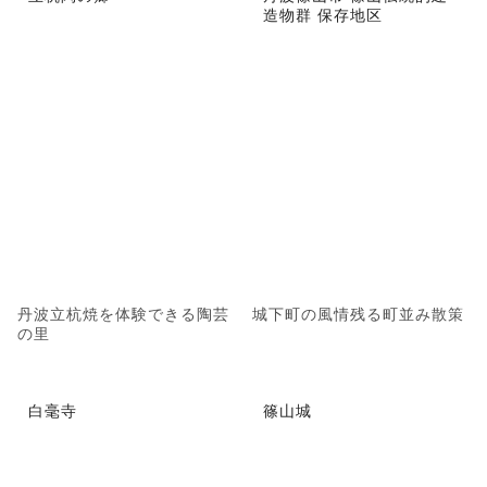
造物群 保存地区
丹波立杭焼を体験できる陶芸
城下町の風情残る町並み散策
の里
白毫寺
篠山城