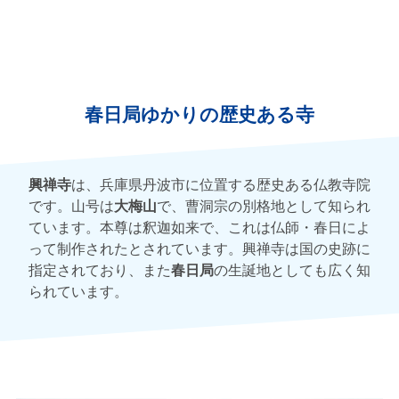
春日局ゆかりの歴史ある寺
興禅寺
は、兵庫県丹波市に位置する歴史ある仏教寺院
です。山号は
大梅山
で、曹洞宗の別格地として知られ
ています。本尊は釈迦如来で、これは仏師・春日によ
って制作されたとされています。興禅寺は国の史跡に
指定されており、また
春日局
の生誕地としても広く知
られています。