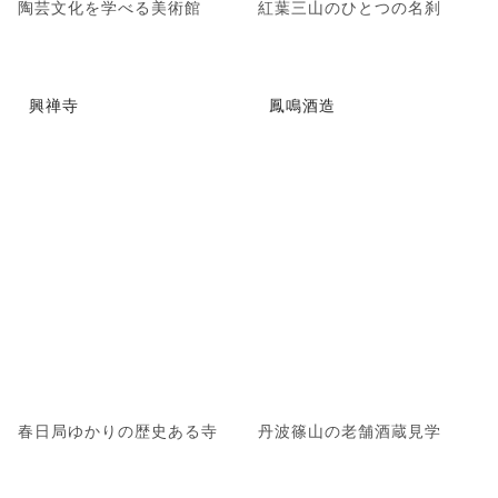
陶芸文化を学べる美術館
紅葉三山のひとつの名刹
興禅寺
鳳鳴酒造
春日局ゆかりの歴史ある寺
丹波篠山の老舗酒蔵見学