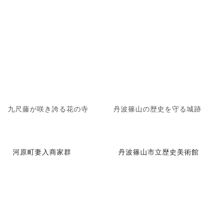
九尺藤が咲き誇る花の寺
丹波篠山の歴史を守る城跡
河原町妻入商家群
丹波篠山市立歴史美術館