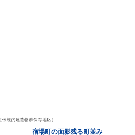
住伝統的建造物群保存地区）
宿場町の面影残る町並み