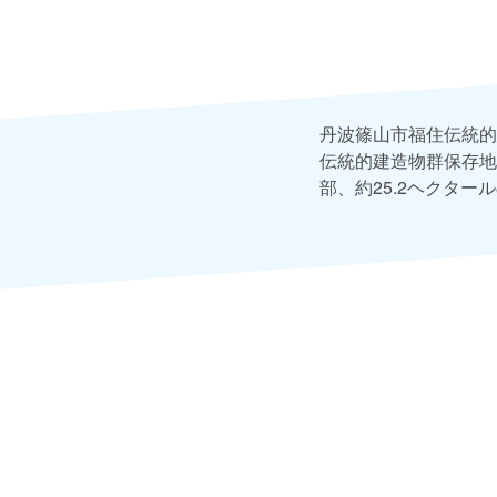
丹波篠山市福住伝統的
伝統的建造物群保存地
部、約25.2ヘクタ