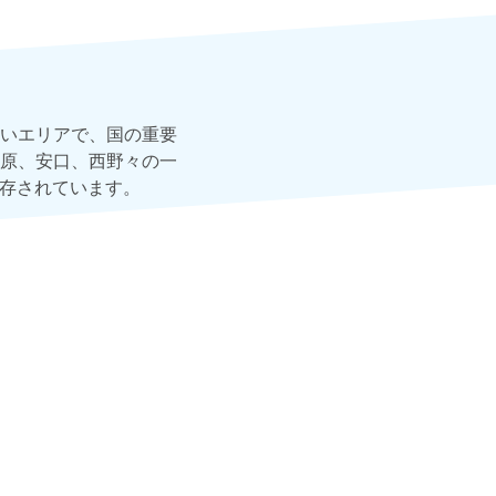
いエリアで、国の重要
原、安口、西野々の一
保存されています。