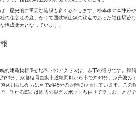
は、歴史的に重要な施設も多く存在します。松本家の本陣跡や
社の住之江の庭、かつて国鉄篠山線の終点であった福住駅跡な
な構成要素となっています。
情報
統的建造物群保存地区へのアクセスは、以下の通りです。舞鶴
で約30分、京都縦貫自動車道亀岡ICから車で約40分、京丹波み
速道路川西ICからは車で約45分の距離に位置しています。この
で、訪れる際には周辺の観光スポットも併せて楽しむことがで