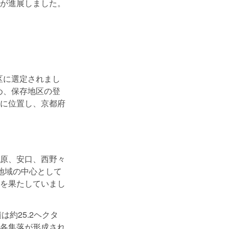
が進展しました。
区に選定されまし
め、保存地区の登
に位置し、京都府
原、安口、西野々
地域の中心として
を果たしていまし
は約25.2ヘクタ
各集落が形成され