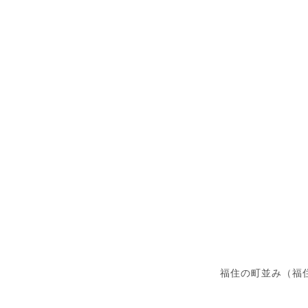
福住の町並み（福