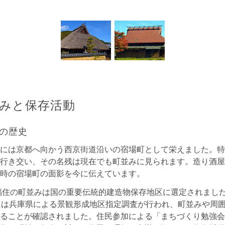
みと保存活動
の歴史
には京都へ向かう西京街道沿いの宿場町として栄えました。特
行き交い、その名残は現在でも町並みに見られます。造り酒屋
時の宿場町の面影を今に伝えています。
、福住の町並みは国の重要伝統的建造物保存地区に選定されまし
には兵庫県による景観形成地区指定調査が行われ、町並みや周
ることが確認されました。住民参加による「まちづくり勉強会