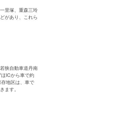
一里塚、重森三玲
どがあり、これら
若狭自動車道丹南
ずほICから車で約
保存地区は、車で
きます。