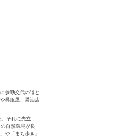
に参勤交代の道と
や呉服屋、醤油店
た。それに先立
囲の自然環境が良
」や「まち歩き」