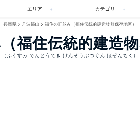
エリア
カテゴリ
>
>
兵庫県
丹波篠山
福住の町並み（福住伝統的建造物群保存地区）
み（福住伝統的建造物
（ふくすみ でんとうてき けんぞうぶつぐん ほぞんちく）